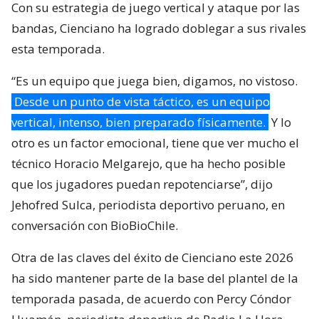
Con su estrategia de juego vertical y ataque por las
bandas, Cienciano ha logrado doblegar a sus rivales
esta temporada.
“Es un equipo que juega bien, digamos, no vistoso.
Desde un punto de vista táctico, es un equipo
vertical, intenso, bien preparado físicamente.
Y lo
otro es un factor emocional, tiene que ver mucho el
técnico Horacio Melgarejo, que ha hecho posible
que los jugadores puedan repotenciarse”, dijo
Jehofred Sulca, periodista deportivo peruano, en
conversación con BioBioChile.
Otra de las claves del éxito de Cienciano este 2026
ha sido mantener parte de la base del plantel de la
temporada pasada, de acuerdo con Percy Cóndor