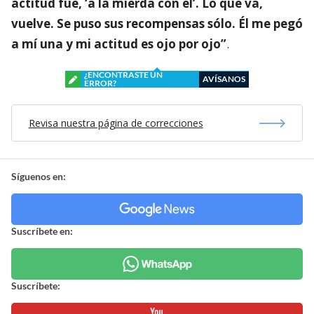
actitud fue, ‘a la mierda con él’. Lo que va,
vuelve. Se puso sus recompensas sólo. Él me pegó
a mí una y mi actitud es ojo por ojo”
.
¿ENCONTRASTE UN
AVÍSANOS
ERROR?
Revisa nuestra página de correcciones
Síguenos en:
Suscríbete en:
Suscríbete: