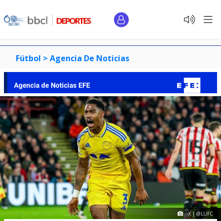
Fútbol >
Agencia De Noticias
X | @LUFC