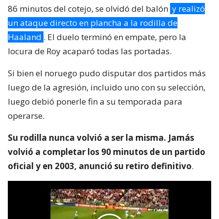
86 minutos del cotejo, se olvidó del balón
y realizó
un ataque directo en plancha a la rodilla de
Haaland
. El duelo terminó en empate, pero la
locura de Roy acaparó todas las portadas.
Si bien el noruego pudo disputar dos partidos más
luego de la agresión, incluido uno con su selección,
luego debió ponerle fin a su temporada para
operarse.
Su rodilla nunca volvió a ser la misma. Jamás
volvió a completar los 90 minutos de un partido
oficial y en 2003, anunció su retiro definitivo
.