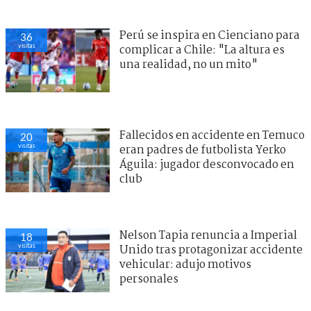
Perú se inspira en Cienciano para
36
visitas
complicar a Chile: "La altura es
una realidad, no un mito"
Fallecidos en accidente en Temuco
20
visitas
eran padres de futbolista Yerko
Águila: jugador desconvocado en
club
Nelson Tapia renuncia a Imperial
18
visitas
Unido tras protagonizar accidente
vehicular: adujo motivos
personales