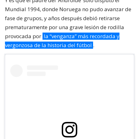
Y es que el padre del ‘Androide’ solo disputó el
Mundial 1994, donde Noruega no pudo avanzar de
fase de grupos, y años después debió retirarse
prematuramente por una grave lesión de rodilla
provocada por
la “venganza” más recordada y
vergonzosa de la historia del fútbol
.