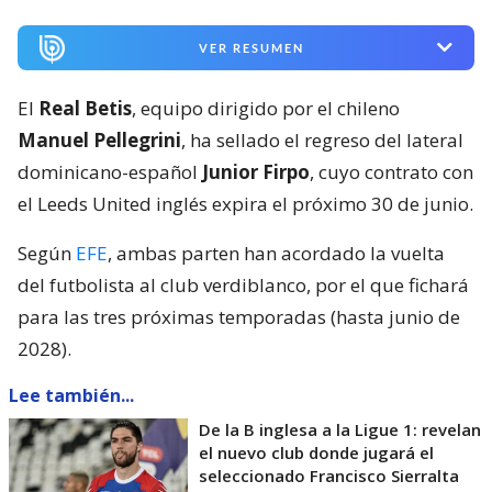
VER RESUMEN
El
Real Betis
, equipo dirigido por el chileno
Manuel Pellegrini
, ha sellado el regreso del lateral
dominicano-español
Junior Firpo
, cuyo contrato con
el Leeds United inglés expira el próximo 30 de junio.
Según
EFE
, ambas parten han acordado la vuelta
del futbolista al club verdiblanco, por el que fichará
para las tres próximas temporadas (hasta junio de
2028).
Lee también...
De la B inglesa a la Ligue 1: revelan
el nuevo club donde jugará el
seleccionado Francisco Sierralta