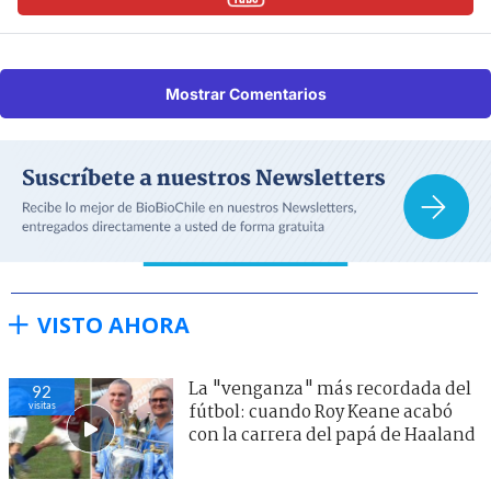
Mostrar Comentarios
VISTO AHORA
La "venganza" más recordada del
92
visitas
fútbol: cuando Roy Keane acabó
con la carrera del papá de Haaland