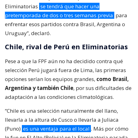
Eliminatorias
se tendrá que hacer una
pretemporada de dos o tres semanas previa
para
enfrentar esos partidos contra Brasil, Argentina o
Uruguay”, declaró.
Chile, rival de Perú en Eliminatorias
Pese a que la FPF aún no ha decidido contra qué
selección Perú jugará fuera de Lima, las primeras
opciones serían los equipos grandes,
como Brasil,
Argentina y también Chile
, por sus dificultades de
adaptación a las condiciones climatológicas.
“Chile es una selección naturalmente del llano,
llevarla a la altura de Cusco o llevarla a Juliaca
(Puno)
es una ventaja para el local
. Más por cómo
le fue en El Alto (Bolivia) en la Eliminatoria pasada,