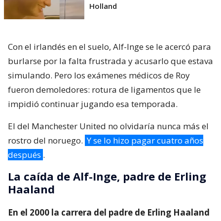
Holland
Con el irlandés en el suelo, Alf-Inge se le acercó para
burlarse por la falta frustrada y acusarlo que estava
simulando. Pero los exámenes médicos de Roy
fueron demoledores: rotura de ligamentos que le
impidió continuar jugando esa temporada.
El del Manchester United no olvidaría nunca más el
rostro del noruego.
Y se lo hizo pagar cuatro años
después
.
La caída de Alf-Inge, padre de Erling
Haaland
En el 2000 la carrera del padre de Erling Haaland