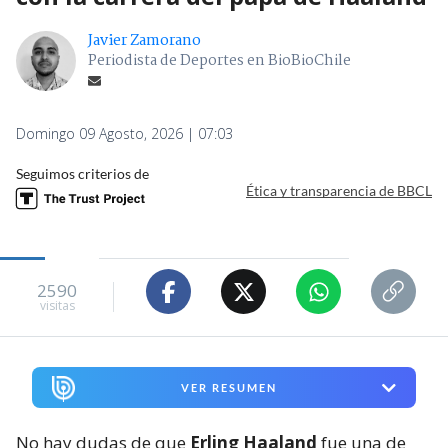
Javier Zamorano
Periodista de Deportes en BioBioChile
Domingo 09 Agosto, 2026 | 07:03
Seguimos criterios de
Ética y transparencia de BBCL
2590
visitas
VER RESUMEN
No hay dudas de que
Erling Haaland
fue una de