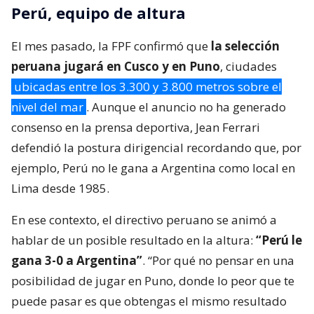
Perú, equipo de altura
El mes pasado, la FPF confirmó que
la selección
peruana jugará en Cusco y en Puno
, ciudades
ubicadas entre los 3.300 y 3.800 metros sobre el
nivel del mar
. Aunque el anuncio no ha generado
consenso en la prensa deportiva, Jean Ferrari
defendió la postura dirigencial recordando que, por
ejemplo, Perú no le gana a Argentina como local en
Lima desde 1985.
En ese contexto, el directivo peruano se animó a
hablar de un posible resultado en la altura:
“Perú le
gana 3-0 a Argentina”
. “Por qué no pensar en una
posibilidad de jugar en Puno, donde lo peor que te
puede pasar es que obtengas el mismo resultado