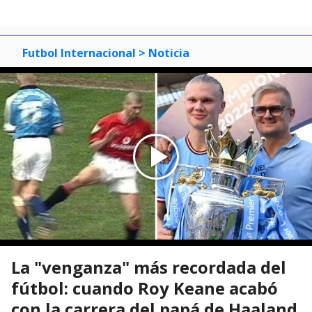
Futbol Internacional
> Noticia
La "venganza" más recordada del
fútbol: cuando Roy Keane acabó
con la carrera del papá de Haaland