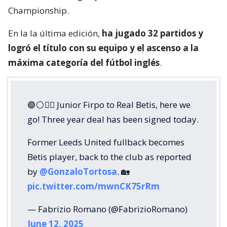
Championship.
En la la última edición,
ha jugado 32 partidos y
logró el título con su equipo y el ascenso a la
máxima categoría del fútbol inglés
.
🟢⚪️✍🏻 Junior Firpo to Real Betis, here we
go! Three year deal has been signed today.
Former Leeds United fullback becomes
Betis player, back to the club as reported
by
@GonzaloTortosa
. 🏡
pic.twitter.com/mwnCK75rRm
— Fabrizio Romano (@FabrizioRomano)
June 12, 2025