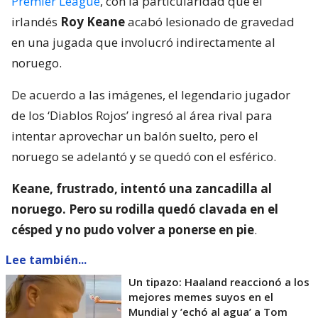
Premier League
, con la particularidad que el
irlandés
Roy Keane
acabó lesionado de gravedad
en una jugada que involucró indirectamente al
noruego.
De acuerdo a las imágenes, el legendario jugador
de los ‘Diablos Rojos’ ingresó al área rival para
intentar aprovechar un balón suelto, pero el
noruego se adelantó y se quedó con el esférico.
Keane, frustrado, intentó una zancadilla al
noruego. Pero su rodilla quedó clavada en el
césped y no pudo volver a ponerse en pie
.
Lee también...
Un tipazo: Haaland reaccionó a los
mejores memes suyos en el
Mundial y ’echó al agua’ a Tom