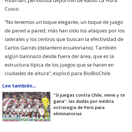
Huamán, periodista deportivo de Radio La Hora
Cusco.
“No tenemos un toque elegante, un toque de juego
de pared a pared; más han sido los ataques por los
laterales y los centros que buscan la efectividad de
Carlos Garcés (delantero ecuatoriano). También
algún balonazo desde fuera del área, que es la
estructura típica de los juegos que se hacen en
ciudades de altura”, explicó para BioBioChile.
Lee también...
"Si juegas contra Chile, viene y te
gana": las dudas por inédita
estrategia de Perú para
eliminatorias