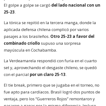
El golpe a golpe se cargó
del lado nacional con un
25-23
.
La tónica se repitió en la tercera manga, donde la
aplicada defensa chilena complicó por varios
pasajes a los brasileños.
Otro 25-23 a favor del
combinado criollo
supuso una sorpresa
mayúscula en Cochabamba.
La Verdeamarela respondió con furia en el cuarto
set y, aprovechando el desgaste chileno, se quedó
con el parcial
por un claro 25-13
.
El tie break, primero que se jugaba en el torneo, no
fue apto para cardíacos. Brasil logró dos puntos de
ventaja, pero los “Guerreros Rojos” remontaron y
pasaron a ganar por la misma diferencia. Incluso