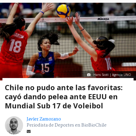
Hans Scott | Agencia UNO
Chile no pudo ante las favoritas:
cayó dando pelea ante EEUU en
Mundial Sub 17 de Voleibol
Javier Zamorano
Periodista de Deportes en BioBioChile