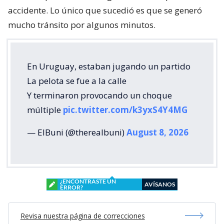
accidente. Lo único que sucedió es que se generó
mucho tránsito por algunos minutos.
En Uruguay, estaban jugando un partido
La pelota se fue a la calle
Y terminaron provocando un choque
múltiple
pic.twitter.com/k3yxS4Y4MG
— ElBuni (@therealbuni)
August 8, 2026
¿ENCONTRASTE UN
AVÍSANOS
ERROR?
Revisa nuestra página de correcciones