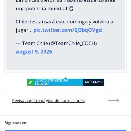
una potencia mundial 👏.
Chile descansará este domingo y volverá a
jugar…
pic.twitter.com/6J3bqOVgcl
— Team Chile (@TeamChile_COCH)
August 9, 2026
¿ENCONTRASTE UN
AVÍSANOS
ERROR?
Revisa nuestra página de correcciones
Síguenos en: