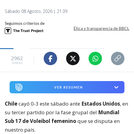
Sábado 08 Agosto, 2026 | 21:39
Seguimos criterios de
Ética y transparencia de BBCL
2962
visitas
VER RESUMEN
Chile
cayó 0-3 este sábado ante
Estados Unidos
, en
su tercer partido por la fase grupal del
Mundial
Sub 17 de Voleibol femenino
que se disputa en
nuestro país.