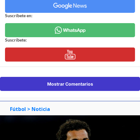
Suscríbete en:
Suscríbete:
Mostrar Comentarios
Fútbol
> Noticia