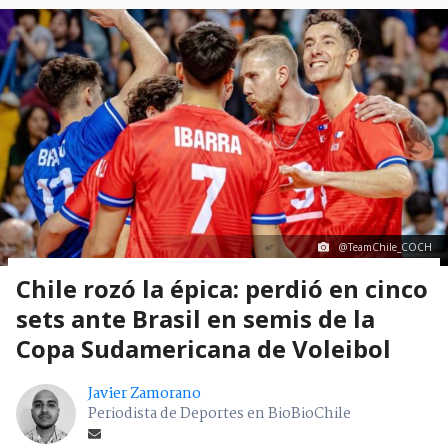
@TeamChile_COCH
Chile rozó la épica: perdió en cinco
sets ante Brasil en semis de la
Copa Sudamericana de Voleibol
Javier Zamorano
Periodista de Deportes en BioBioChile