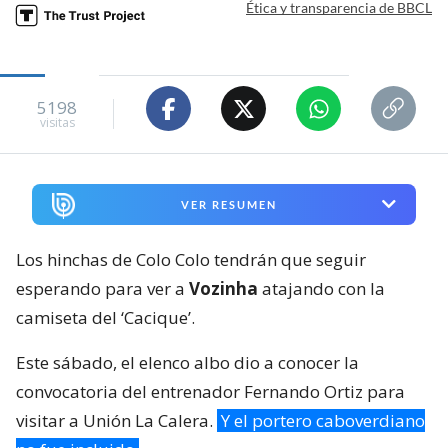
Ética y transparencia de BBCL
5198
visitas
VER RESUMEN
Los hinchas de Colo Colo tendrán que seguir
esperando para ver a
Vozinha
atajando con la
camiseta del ‘Cacique’.
Este sábado, el elenco albo dio a conocer la
convocatoria del entrenador Fernando Ortiz para
visitar a Unión La Calera.
Y el portero caboverdiano