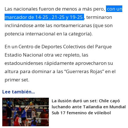
Las nacionales fueron de menos a más pero,
con un
marcador de 14-25 , 21-25 y 19-25
, terminaron
inclinándose ante las norteamericanas (que son
potencia internacional en la categoría).
En un Centro de Deportes Colectivos del Parque
Estadio Nacional otra vez repleto, las
estadounidenses rápidamente aprovecharon su
altura para dominar a las “Guerreras Rojas” en el
primer set.
Lee también...
La ilusión duró un set: Chile cayó
luchando ante Tailandia en Mundial
Sub 17 femenino de vóleibol