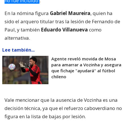
no fue incluido
.
En la nómina figura
Gabriel Maureira
, quien ha
sido el arquero titular tras la lesión de Fernando de
Paul, y también
Eduardo Villanueva
como
alternativa.
Lee también...
Agente reveló movida de Mosa
para amarrar a Vozinha y asegura
que fichaje "ayudará" al fútbol
chileno
Vale mencionar que la ausencia de Vozinha es una
decisión técnica, ya que el refuerzo caboverdiano no
figura en la lista de bajas por lesión.