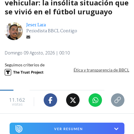
vehicular: la insólita situación que
se vivió en el fútbol uruguayo
Jeser Lara
Periodista BBCL Contigo
Domingo 09 Agosto, 2026 | 00:10
Seguimos criterios de
Ética y transparencia de BBCL
11.162
visitas
VER RESUMEN