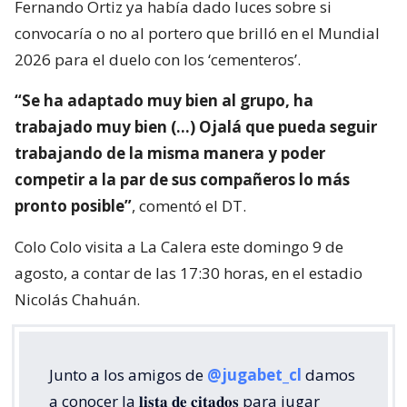
Fernando Ortiz ya había dado luces sobre si
convocaría o no al portero que brilló en el Mundial
2026 para el duelo con los ‘cementeros’.
“Se ha adaptado muy bien al grupo, ha
trabajado muy bien (…) Ojalá que pueda seguir
trabajando de la misma manera y poder
competir a la par de sus compañeros lo más
pronto posible”
, comentó el DT.
Colo Colo visita a La Calera este domingo 9 de
agosto, a contar de las 17:30 horas, en el estadio
Nicolás Chahuán.
Junto a los amigos de
@jugabet_cl
damos
a conocer la 𝐥𝐢𝐬𝐭𝐚 𝐝𝐞 𝐜𝐢𝐭𝐚𝐝𝐨𝐬 para jugar