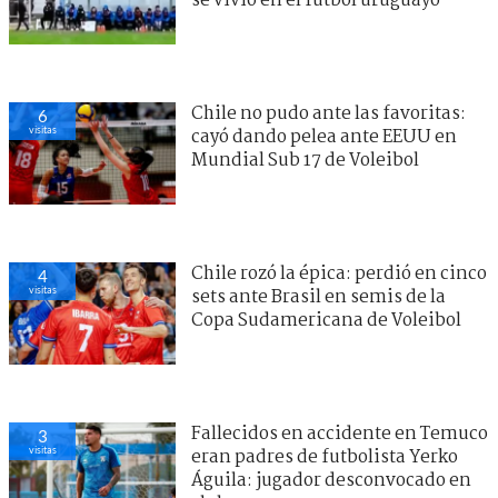
se vivió en el fútbol uruguayo
Chile no pudo ante las favoritas:
6
visitas
cayó dando pelea ante EEUU en
Mundial Sub 17 de Voleibol
Chile rozó la épica: perdió en cinco
4
visitas
sets ante Brasil en semis de la
Copa Sudamericana de Voleibol
Fallecidos en accidente en Temuco
3
visitas
eran padres de futbolista Yerko
Águila: jugador desconvocado en