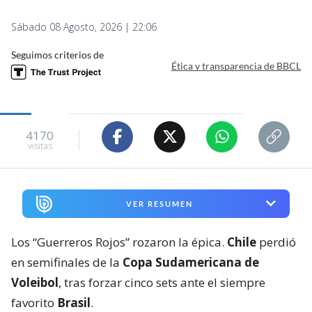
Sábado 08 Agosto, 2026 | 22:06
Seguimos criterios de
Ética y transparencia de BBCL
4170
visitas
VER RESUMEN
Los “Guerreros Rojos” rozaron la épica.
Chile
perdió
en semifinales de la
Copa Sudamericana de
Voleibol
, tras forzar cinco sets ante el siempre
favorito
Brasil
.