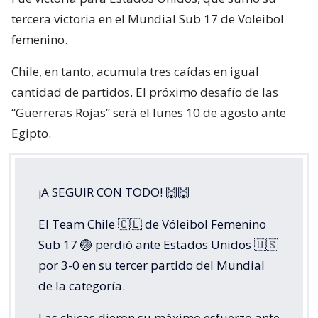
tercera victoria en el Mundial Sub 17 de Voleibol
femenino.
Chile, en tanto, acumula tres caídas en igual
cantidad de partidos. El próximo desafío de las
“Guerreras Rojas” será el lunes 10 de agosto ante
Egipto.
¡A SEGUIR CON TODO! 🙌🙌
El Team Chile 🇨🇱 de Vóleibol Femenino
Sub 17 🏐 perdió ante Estados Unidos 🇺🇸
por 3-0 en su tercer partido del Mundial
de la categoría.
Las chicas dieron su máximo esfuerzo ante