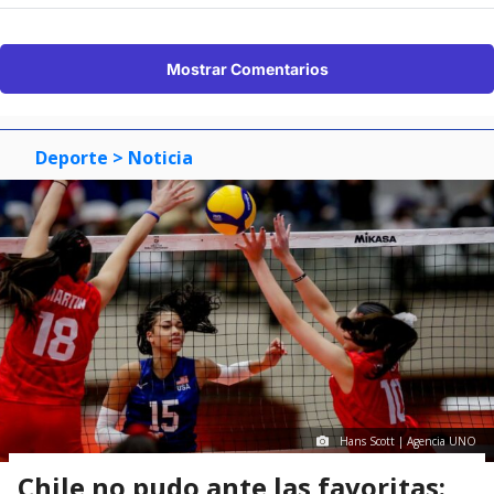
Mostrar Comentarios
Deporte
> Noticia
Hans Scott | Agencia UNO
Chile no pudo ante las favoritas: