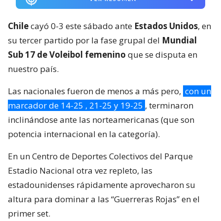
Chile
cayó 0-3 este sábado ante
Estados Unidos
, en
su tercer partido por la fase grupal del
Mundial
Sub 17 de Voleibol femenino
que se disputa en
nuestro país.
Las nacionales fueron de menos a más pero,
con un
marcador de 14-25 , 21-25 y 19-25
, terminaron
inclinándose ante las norteamericanas (que son
potencia internacional en la categoría).
En un Centro de Deportes Colectivos del Parque
Estadio Nacional otra vez repleto, las
estadounidenses rápidamente aprovecharon su
altura para dominar a las “Guerreras Rojas” en el
primer set.