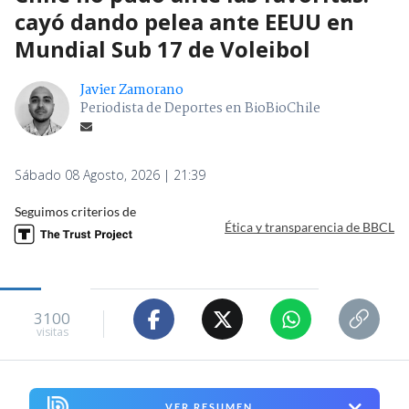
cayó dando pelea ante EEUU en
Mundial Sub 17 de Voleibol
Javier Zamorano
Periodista de Deportes en BioBioChile
Sábado 08 Agosto, 2026 | 21:39
Seguimos criterios de
Ética y transparencia de BBCL
3100
visitas
VER RESUMEN