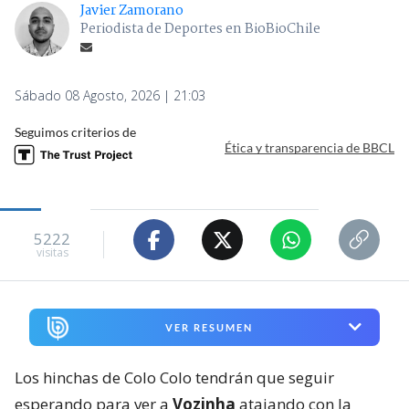
Javier Zamorano
Periodista de Deportes en BioBioChile
Sábado 08 Agosto, 2026 | 21:03
Seguimos criterios de
Ética y transparencia de BBCL
5222
visitas
VER RESUMEN
Los hinchas de Colo Colo tendrán que seguir
esperando para ver a
Vozinha
atajando con la