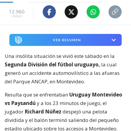
12.960
visitas
VER RESUMEN
Una insólita situación se vivió este sábado en la
Segunda División del fútbol uruguayo,
la cual
generó un accidente automovilístico a las afueras
del Parque ANCAP, en Montevideo.
Resulta que se enfrentaban
Uruguay Montevideo
vs Paysandú
y a los 23 minutos de juego, el
jugador
Richard Núñez
despejó una pelota
dividida y el balón terminó saliendo del pequeño
estadio ubicado sobre los accesos a Montevideo.