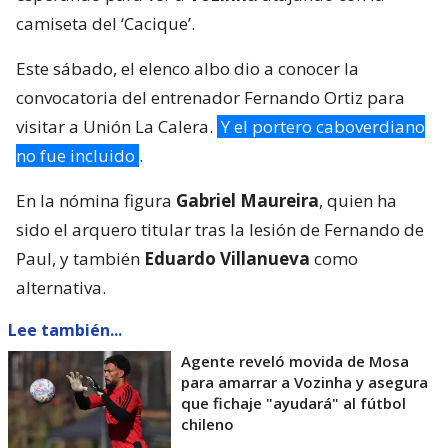
camiseta del ‘Cacique’.
Este sábado, el elenco albo dio a conocer la
convocatoria del entrenador Fernando Ortiz para
visitar a Unión La Calera.
Y el portero caboverdiano
no fue incluido
.
En la nómina figura
Gabriel Maureira
, quien ha
sido el arquero titular tras la lesión de Fernando de
Paul, y también
Eduardo Villanueva
como
alternativa.
Lee también...
Agente reveló movida de Mosa
para amarrar a Vozinha y asegura
que fichaje "ayudará" al fútbol
chileno