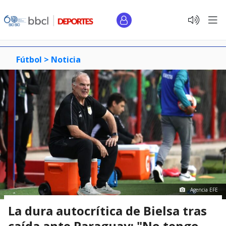
Fútbol >
Noticia
Agencia EFE
La dura autocrítica de Bielsa tras
caída ante Paraguay: "No tengo