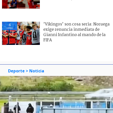
’Vikingos’ son cosa seria: Noruega
4
visitas
exige renuncia inmediata de
Gianni Infantino al mando de la
FIFA
Deporte
> Noticia