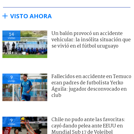
VISTO AHORA
Un balón provocó un accidente
14
visitas
vehicular: la insólita situación que
se vivió en el fútbol uruguayo
Fallecidos en accidente en Temuco
9
visitas
eran padres de futbolista Yerko
Águila: jugador desconvocado en
club
Chile no pudo ante las favoritas:
9
visitas
cayó dando pelea ante EEUU en
Mundial Sub 17 de Voleibol