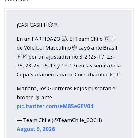
¡CASI CASIIII! 🥵👏
En un PARTIDAZO 🤯, El Team Chile 🇨🇱
de Vóleibol Masculino 🏐 cayó ante Brasil
🇧🇷 por un ajustadísimo 3-2 (25-17, 23-
25, 23-25, 25-13 y 19-17) en las semis de la
Copa Sudamericana de Cochabamba 🇧🇴.
Mañana, los Guerreros Rojos buscarán el
bronce 🥉 ante…
pic.twitter.com/eM8SeGEV0d
— Team Chile (@TeamChile_COCH)
August 9, 2026