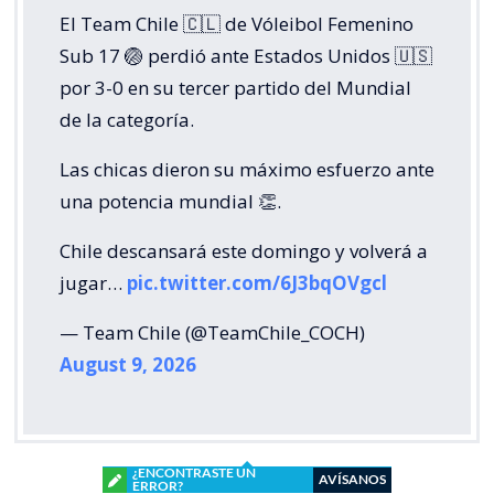
El Team Chile 🇨🇱 de Vóleibol Femenino
Sub 17 🏐 perdió ante Estados Unidos 🇺🇸
por 3-0 en su tercer partido del Mundial
de la categoría.
Las chicas dieron su máximo esfuerzo ante
una potencia mundial 👏.
Chile descansará este domingo y volverá a
jugar…
pic.twitter.com/6J3bqOVgcl
— Team Chile (@TeamChile_COCH)
August 9, 2026
¿ENCONTRASTE UN
AVÍSANOS
ERROR?