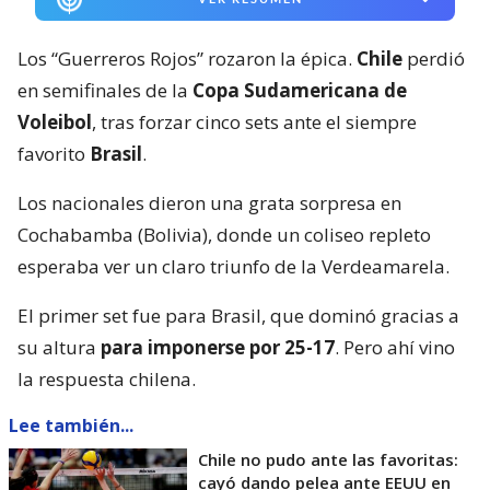
Los “Guerreros Rojos” rozaron la épica.
Chile
perdió
en semifinales de la
Copa Sudamericana de
Voleibol
, tras forzar cinco sets ante el siempre
favorito
Brasil
.
Los nacionales dieron una grata sorpresa en
Cochabamba (Bolivia), donde un coliseo repleto
esperaba ver un claro triunfo de la Verdeamarela.
El primer set fue para Brasil, que dominó gracias a
su altura
para imponerse por 25-17
. Pero ahí vino
la respuesta chilena.
Lee también...
Chile no pudo ante las favoritas:
cayó dando pelea ante EEUU en