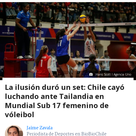
Hans Scott I Agencia Uno
La ilusión duró un set: Chile cayó
luchando ante Tailandia en
Mundial Sub 17 femenino de
vóleibol
Jaime Zavala
Periodista de Deportes en BioBioChile