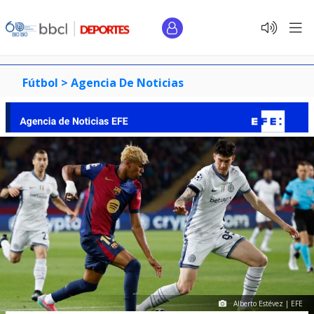
Fútbol >
Agencia De Noticias
Alberto Estévez | EFE