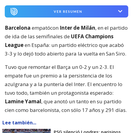
VER RESUMEN
Barcelona
empatócon
Inter de Milán
, en el partido
de ida de las semifinales de
UEFA Champions
League
en España: un partido eléctrico que acabó
3-3 y lo dejó todo abierto para la vuelta en San Siro.
Tuvo que remontar el Barça un 0-2 y un 2-3. El
empate fue un premio a la persistencia de los
azulgrana y a la puntería del Inter. El encuentro lo
tuvo todo, también un protagonista esperado:
Lamine Yamal
, que anotó un tanto en su partido
cien como barcelonista, con sólo 17 años y 291 días.
Lee también...
PSG silenció Londres: parisinos