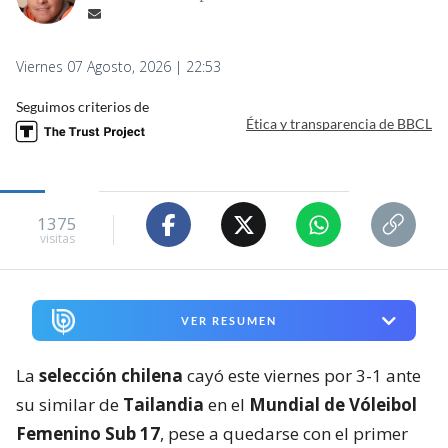
Viernes 07 Agosto, 2026 | 22:53
Seguimos criterios de
Ética y transparencia de BBCL
1375
visitas
VER RESUMEN
La
selección chilena
cayó este viernes por 3-1 ante
su similar de
Tailandia
en el
Mundial de Vóleibol
Femenino Sub 17
, pese a quedarse con el primer