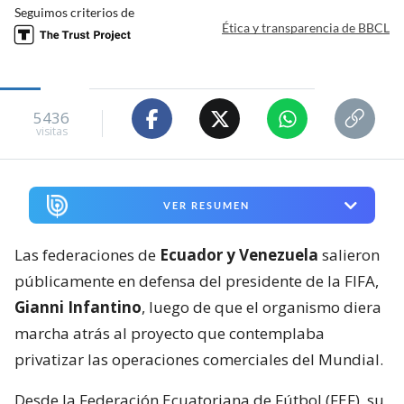
Seguimos criterios de
Ética y transparencia de BBCL
5436
visitas
VER RESUMEN
Las federaciones de
Ecuador y Venezuela
salieron
públicamente en defensa del presidente de la FIFA,
Gianni Infantino
, luego de que el organismo diera
marcha atrás al proyecto que contemplaba
privatizar las operaciones comerciales del Mundial.
Desde la Federación Ecuatoriana de Fútbol (FEF), su