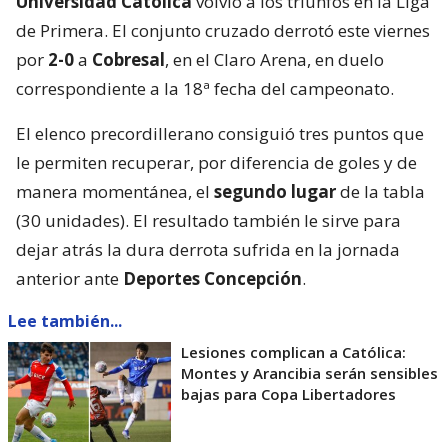
Universidad Católica
volvió a los triunfos en la Liga
de Primera. El conjunto cruzado derrotó este viernes
por
2-0
a
Cobresal
, en el Claro Arena, en duelo
correspondiente a la 18ª fecha del campeonato.
El elenco precordillerano consiguió tres puntos que
le permiten recuperar, por diferencia de goles y de
manera momentánea, el
segundo lugar
de la tabla
(30 unidades). El resultado también le sirve para
dejar atrás la dura derrota sufrida en la jornada
anterior ante
Deportes Concepción
.
Lee también...
Lesiones complican a Católica:
Montes y Arancibia serán sensibles
bajas para Copa Libertadores