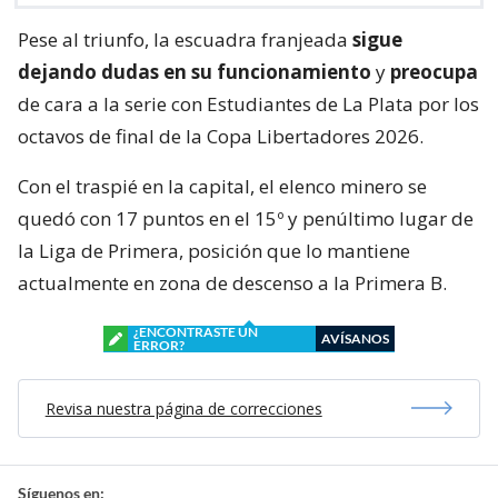
Pese al triunfo, la escuadra franjeada
sigue
dejando dudas en su funcionamiento
y
preocupa
de cara a la serie con Estudiantes de La Plata por los
octavos de final de la Copa Libertadores 2026.
Con el traspié en la capital, el elenco minero se
quedó con 17 puntos en el 15º y penúltimo lugar de
la Liga de Primera, posición que lo mantiene
actualmente en zona de descenso a la Primera B.
¿ENCONTRASTE UN
AVÍSANOS
ERROR?
Revisa nuestra página de correcciones
Síguenos en: