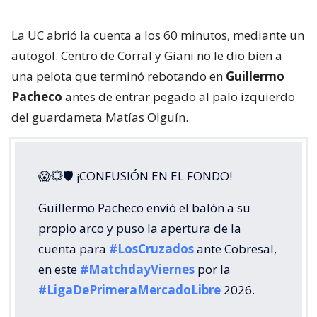
La UC abrió la cuenta a los 60 minutos, mediante un
autogol. Centro de Corral y Giani no le dio bien a
una pelota que terminó rebotando en
Guillermo
Pacheco
antes de entrar pegado al palo izquierdo
del guardameta Matías Olguín.
😱💥🛡 ¡CONFUSIÓN EN EL FONDO!
Guillermo Pacheco envió el balón a su
propio arco y puso la apertura de la
cuenta para
#LosCruzados
ante Cobresal,
en este
#MatchdayViernes
por la
#LigaDePrimeraMercadoLibre
2026.