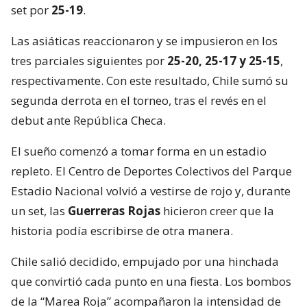
set por
25-19
.
Las asiáticas reaccionaron y se impusieron en los
tres parciales siguientes por
25-20, 25-17 y 25-15
,
respectivamente. Con este resultado, Chile sumó su
segunda derrota en el torneo, tras el revés en el
debut ante República Checa.
El sueño comenzó a tomar forma en un estadio
repleto. El Centro de Deportes Colectivos del Parque
Estadio Nacional volvió a vestirse de rojo y, durante
un set, las
Guerreras Rojas
hicieron creer que la
historia podía escribirse de otra manera.
Chile salió decidido, empujado por una hinchada
que convirtió cada punto en una fiesta. Los bombos
de la “Marea Roja” acompañaron la intensidad de