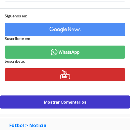
Síguenos en:
Suscríbete en:
Suscríbete:
Mostrar Comentarios
Fútbol
> Noticia