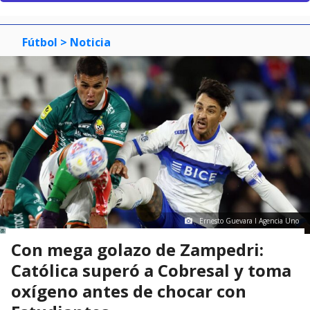
Fútbol
> Noticia
Ernesto Guevara I Agencia Uno
Con mega golazo de Zampedri:
Católica superó a Cobresal y toma
oxígeno antes de chocar con