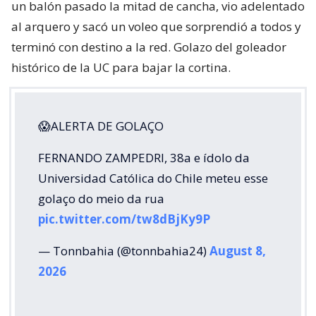
un balón pasado la mitad de cancha, vio adelentado
al arquero y sacó un voleo que sorprendió a todos y
terminó con destino a la red. Golazo del goleador
histórico de la UC para bajar la cortina.
😱ALERTA DE GOLAÇO
FERNANDO ZAMPEDRI, 38a e ídolo da
Universidad Católica do Chile meteu esse
golaço do meio da rua
pic.twitter.com/tw8dBjKy9P
— Tonnbahia (@tonnbahia24)
August 8,
2026