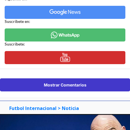
Suscríbete en:
Suscríbete:
Mostrar Comentarios
Futbol Internacional
> Noticia