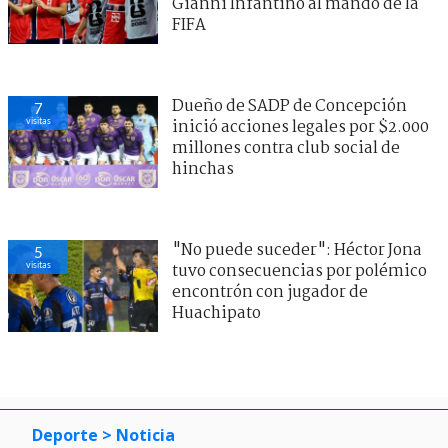
Gianni Infantino al mando de la
FIFA
Dueño de SADP de Concepción
7
visitas
inició acciones legales por $2.000
millones contra club social de
hinchas
"No puede suceder": Héctor Jona
5
visitas
tuvo consecuencias por polémico
encontrón con jugador de
Huachipato
Deporte
> Noticia