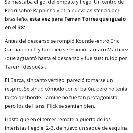
Se mascaba el gol del empate y llegó. Un centro de
Pedri sobre Raphinha y otra nueva asistencia del
brasileño,
esta vez para Ferran Torres que igualó
en el 38′
.
Antes del descanso se rompió Kounde -entró Eric
García por él- y también se lesionó Lautaro Martínez
-que aguantó hasta el descanso y fue sustituido por
Taremi después-.
El Barça, sin tanto vértigo, pareció tomarse un
respiro. Se sintió cómodo con el balón, pero no tenía
tanto desborde. Lamine no fue tan protagonista,
pero los de Hansi Flick se sentían bien.
Hasta que en el tercer remate a puerta de los
interistas llegó el 2-3, de nuevo un saque de esquina