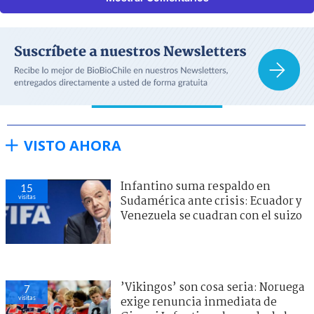
VISTO AHORA
Infantino suma respaldo en
15
visitas
Sudamérica ante crisis: Ecuador y
Venezuela se cuadran con el suizo
’Vikingos’ son cosa seria: Noruega
7
visitas
exige renuncia inmediata de