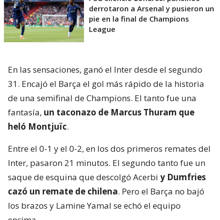
derrotaron a Arsenal y pusieron un
pie en la final de Champions
League
En las sensaciones, ganó el Inter desde el segundo
31. Encajó el Barça el gol más rápido de la historia
de una semifinal de Champions. El tanto fue una
fantasía,
un taconazo de Marcus Thuram que
heló Montjuïc
.
Entre el 0-1 y el 0-2, en los dos primeros remates del
Inter, pasaron 21 minutos. El segundo tanto fue un
saque de esquina que descolgó Acerbi
y Dumfries
cazó un remate de chilena
. Pero el Barça no bajó
los brazos y Lamine Yamal se echó el equipo
encima.