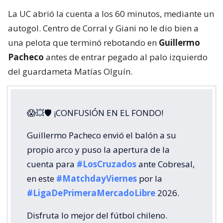
La UC abrió la cuenta a los 60 minutos, mediante un
autogol. Centro de Corral y Giani no le dio bien a
una pelota que terminó rebotando en
Guillermo
Pacheco
antes de entrar pegado al palo izquierdo
del guardameta Matías Olguín.
😱💥🛡 ¡CONFUSIÓN EN EL FONDO!
Guillermo Pacheco envió el balón a su
propio arco y puso la apertura de la
cuenta para
#LosCruzados
ante Cobresal,
en este
#MatchdayViernes
por la
#LigaDePrimeraMercadoLibre
2026.
Disfruta lo mejor del fútbol chileno.