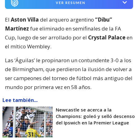
VER RESUMEN
El
Aston Villa
del arquero argentino
“Dibu”
Martínez
fue eliminado en semifinales de la FA
Cup, luego de ser arrollado por el
Crystal Palace
en
el mítico Wembley.
Las ‘Águilas’ le propinaron un contundente 3-0 a los
de Birmingham, que perdieron la ilusión de volver a
ser campeones del torneo de fútbol más antiguo del
mundo por primera vez en 58 años.
Lee también...
Newcastle se acerca a la
Champions: goleó y selló descenso
del Ipswich en la Premier League