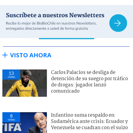
VISTO AHORA
Carlos Palacios se desliga de
13
visitas
detención de su suegro por tráfico
de drogas: jugador lanzó
comunicado
Infantino suma respaldo en
8
visitas
Sudamérica ante crisis: Ecuador y
Venezuela se cuadran con el suizo