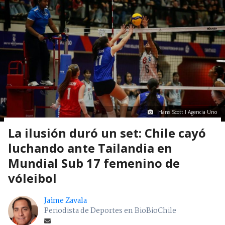
Hans Scott I Agencia Uno
La ilusión duró un set: Chile cayó
luchando ante Tailandia en
Mundial Sub 17 femenino de
vóleibol
Jaime Zavala
Periodista de Deportes en BioBioChile