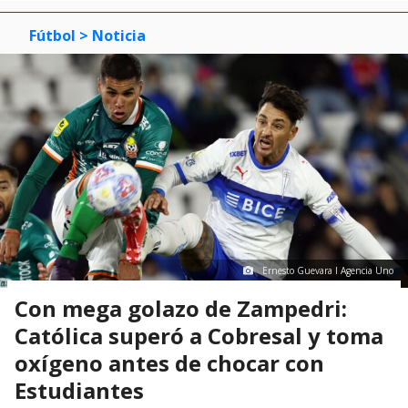
Fútbol
> Noticia
Ernesto Guevara I Agencia Uno
Con mega golazo de Zampedri:
Católica superó a Cobresal y toma
oxígeno antes de chocar con
Estudiantes