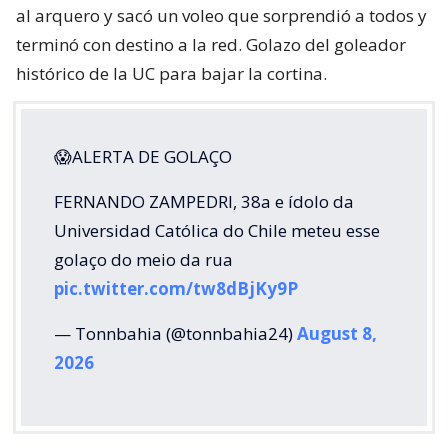
al arquero y sacó un voleo que sorprendió a todos y
terminó con destino a la red. Golazo del goleador
histórico de la UC para bajar la cortina.
😱ALERTA DE GOLAÇO
FERNANDO ZAMPEDRI, 38a e ídolo da
Universidad Católica do Chile meteu esse
golaço do meio da rua
pic.twitter.com/tw8dBjKy9P
— Tonnbahia (@tonnbahia24)
August 8,
2026