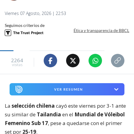
Viernes 07 Agosto, 2026 | 22:53
Seguimos criterios de
Ética y transparencia de BBCL
2264
visitas
VER RESUMEN
La
selección chilena
cayó este viernes por 3-1 ante
su similar de
Tailandia
en el
Mundial de Vóleibol
Femenino Sub 17
, pese a quedarse con el primer
set por
25-19
.