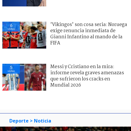
’Vikingos’ son cosa seria: Noruega
6
visitas
exige renuncia inmediata de
Gianni Infantino al mando de la
FIFA
Messi y Cristiano en la mira:
5
visitas
informe revela graves amenazas
que sufrieron los cracks en
Mundial 2026
Deporte
> Noticia