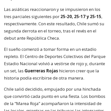
Las asiáticas reaccionaron y se impusieron en los
tres parciales siguientes por
25-20, 25-17 y 25-15
,
respectivamente. Con este resultado, Chile sumó su
segunda derrota en el torneo, tras el revés en el
debut ante República Checa.
El sueño comenzó a tomar forma en un estadio
repleto. El Centro de Deportes Colectivos del Parque
Estadio Nacional volvió a vestirse de rojo y, durante
un set, las
Guerreras Rojas
hicieron creer que la
historia podía escribirse de otra manera.
Chile salió decidido, empujado por una hinchada
que convirtió cada punto en una fiesta. Los bombos
de la “Marea Roja” acompañaron la intensidad de
las locales, mientras en las tribunas las integrantes