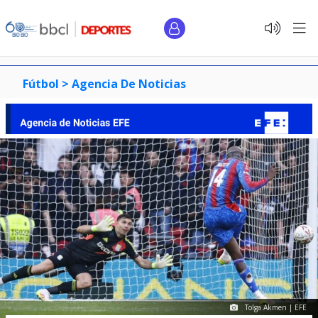
Fútbol >
Agencia De Noticias
Tolga Akmen | EFE