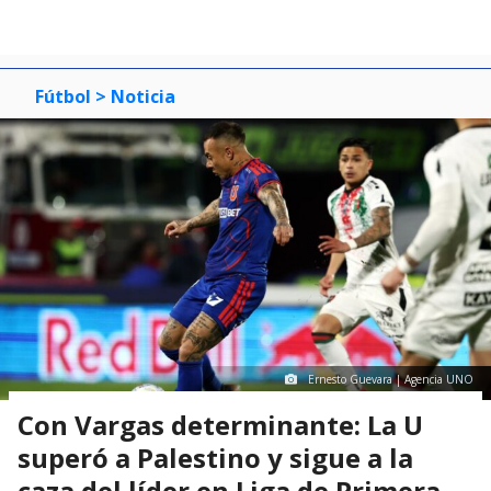
Fútbol
> Noticia
Ernesto Guevara | Agencia UNO
Con Vargas determinante: La U
superó a Palestino y sigue a la
caza del líder en Liga de Primera