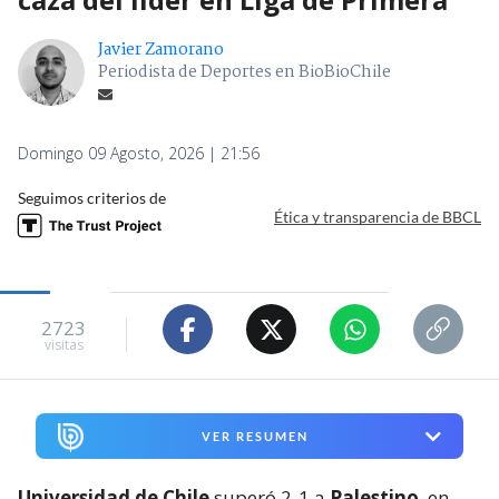
Javier Zamorano
Periodista de Deportes en BioBioChile
Domingo 09 Agosto, 2026 | 21:56
Seguimos criterios de
Ética y transparencia de BBCL
2723
visitas
VER RESUMEN
Universidad de Chile
superó 2-1 a
Palestino
, en