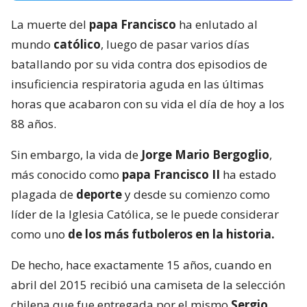
La muerte del
papa Francisco
ha enlutado al
mundo
católico
, luego de pasar varios días
batallando por su vida contra dos episodios de
insuficiencia respiratoria aguda en las últimas
horas que acabaron con su vida el día de hoy a los
88 años.
Sin embargo, la vida de
Jorge Mario Bergoglio
,
más conocido como
papa Francisco II
ha estado
plagada de
deporte
y desde su comienzo como
líder de la Iglesia Católica, se le puede considerar
como uno
de los más futboleros en la historia.
De hecho, hace exactamente 15 años, cuando en
abril del 2015 recibió una camiseta de la selección
chilena que fue entregada por el mismo
Sergio