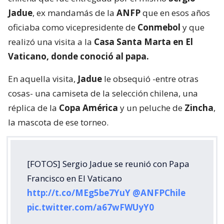
Jadue
, ex mandamás de la
ANFP
que en esos años
oficiaba como vicepresidente de
Conmebol
y que
realizó una visita a la
Casa Santa Marta en El
Vaticano, donde conoció al papa.
En aquella visita,
Jadue
le obsequió -entre otras
cosas- una camiseta de la selección chilena, una
réplica de la
Copa América
y un peluche de
Zincha
,
la mascota de ese torneo.
[FOTOS] Sergio Jadue se reunió con Papa
Francisco en El Vaticano
http://t.co/MEg5be7YuY
@ANFPChile
pic.twitter.com/a67wFWUyY0