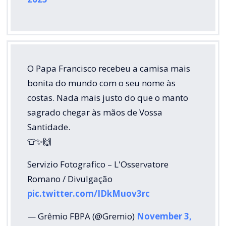
O Papa Francisco recebeu a camisa mais
bonita do mundo com o seu nome às
costas. Nada mais justo do que o manto
sagrado chegar às mãos de Vossa
Santidade.
👕✨🙌
Servizio Fotografico – L'Osservatore
Romano / Divulgação
pic.twitter.com/IDkMuov3rc
— Grêmio FBPA (@Gremio)
November 3,