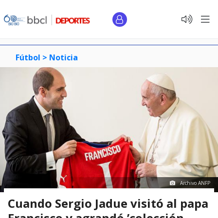
Fútbol >
Noticia
Archivo ANFP
Cuando Sergio Jadue visitó al papa
Francisco y agrandó ’colección