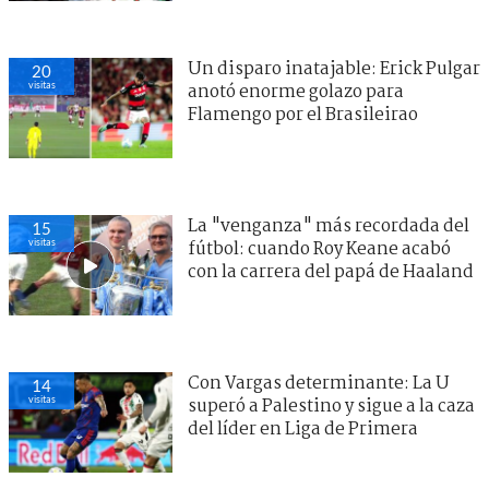
Un disparo inatajable: Erick Pulgar
20
visitas
anotó enorme golazo para
Flamengo por el Brasileirao
La "venganza" más recordada del
15
visitas
fútbol: cuando Roy Keane acabó
con la carrera del papá de Haaland
Con Vargas determinante: La U
14
visitas
superó a Palestino y sigue a la caza
del líder en Liga de Primera