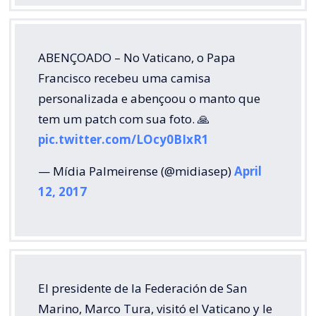
ABENÇOADO – No Vaticano, o Papa
Francisco recebeu uma camisa
personalizada e abençoou o manto que
tem um patch com sua foto. 🙏
pic.twitter.com/LOcy0BIxR1
— Mídia Palmeirense (@midiasep)
April
12, 2017
El presidente de la Federación de San
Marino, Marco Tura, visitó el Vaticano y le