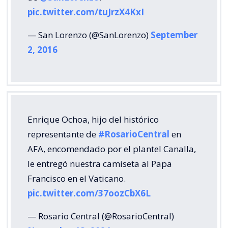
pic.twitter.com/tuJrzX4KxI
— San Lorenzo (@SanLorenzo)
September
2, 2016
Enrique Ochoa, hijo del histórico
representante de
#RosarioCentral
en
AFA, encomendado por el plantel Canalla,
le entregó nuestra camiseta al Papa
Francisco en el Vaticano.
pic.twitter.com/37oozCbX6L
— Rosario Central (@RosarioCentral)