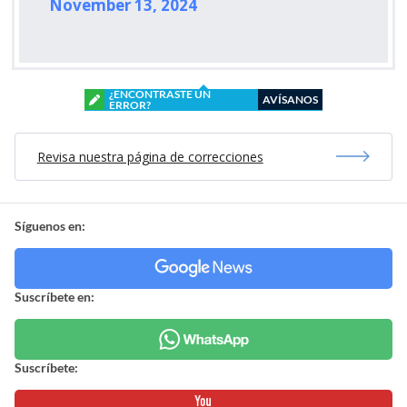
November 13, 2024
¿ENCONTRASTE UN
AVÍSANOS
ERROR?
Revisa nuestra página de correcciones
Síguenos en:
Suscríbete en:
Suscríbete: