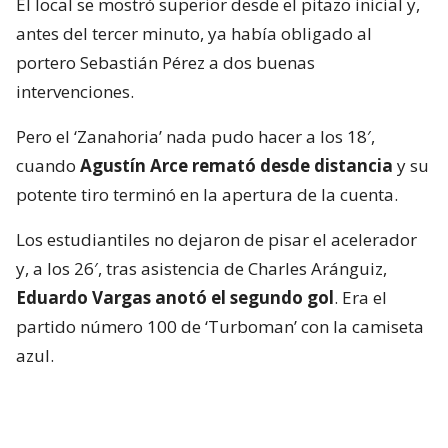
El local se mostró superior desde el pitazo inicial y,
antes del tercer minuto, ya había obligado al
portero Sebastián Pérez a dos buenas
intervenciones.
Pero el ‘Zanahoria’ nada pudo hacer a los 18′,
cuando
Agustín Arce remató desde distancia
y su
potente tiro terminó en la apertura de la cuenta.
Los estudiantiles no dejaron de pisar el acelerador
y, a los 26′, tras asistencia de Charles Aránguiz,
Eduardo Vargas anotó el segundo gol
. Era el
partido número 100 de ‘Turboman’ con la camiseta
azul.
🤩⚽🔵🔴 ESTÁS EN TU LUGAR EN EL