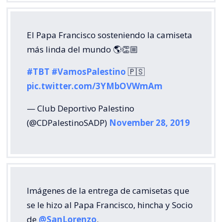
El Papa Francisco sosteniendo la camiseta
más linda del mundo 🌎👏🏼
#TBT
#VamosPalestino
🇵🇸
pic.twitter.com/3YMbOVWmAm
— Club Deportivo Palestino
(@CDPalestinoSADP)
November 28, 2019
Imágenes de la entrega de camisetas que
se le hizo al Papa Francisco, hincha y Socio
de
@SanLorenzo
.