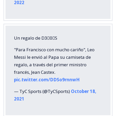
2022
Un regalo de D3⃣0⃣S
"Para Francisco con mucho cariño", Leo
Messi le envió al Papa su camiseta de
regalo, a través del primer ministro
francés, Jean Castex.
pic.twitter.com/DDSo9rnnwH
— TyC Sports (@TyCSports)
October 18,
2021