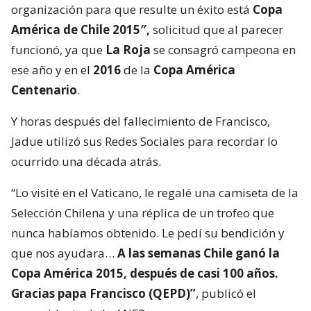
organización para que resulte un éxito está
Copa
América de Chile 2015″,
solicitud que al parecer
funcionó, ya que
La Roja
se consagró campeona en
ese año y en el
2016
de la
Copa América
Centenario
.
Y horas después del fallecimiento de Francisco,
Jadue utilizó sus Redes Sociales para recordar lo
ocurrido una década atrás.
“Lo visité en el Vaticano, le regalé una camiseta de la
Selección Chilena y una réplica de un trofeo que
nunca habíamos obtenido. Le pedí su bendición y
que nos ayudara…
A las semanas Chile ganó la
Copa América 2015, después de casi 100 años.
Gracias papa Francisco (QEPD)”
, publicó el