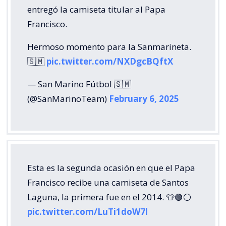
entregó la camiseta titular al Papa
Francisco.
Hermoso momento para la Sanmarineta.
🇸🇲
pic.twitter.com/NXDgcBQftX
— San Marino Fútbol 🇸🇲
(@SanMarinoTeam)
February 6, 2025
Esta es la segunda ocasión en que el Papa
Francisco recibe una camiseta de Santos
Laguna, la primera fue en el 2014. 👕🟢⚪
pic.twitter.com/LuTi1doW7l