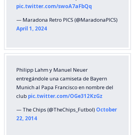
pic.twitter.com/swoA7aFbQq
— Maradona Retro PICS (@MaradonaPICS)
April 1, 2024
Philipp Lahm y Manuel Neuer
entregándole una camiseta de Bayern
Munich al Papa Francisco en nombre del
club
pic.twitter.com/OGe312KzGz
— The Chips (@TheChips_Futbol)
October
22, 2014