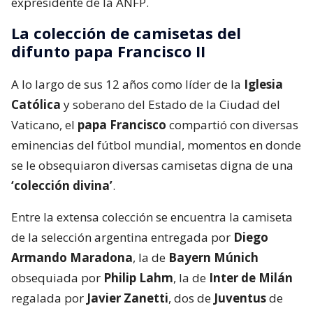
expresidente de la ANFP.
La colección de camisetas del
difunto papa Francisco II
A lo largo de sus 12 años como líder de la
Iglesia
Católica
y soberano del Estado de la Ciudad del
Vaticano, el
papa Francisco
compartió con diversas
eminencias del fútbol mundial, momentos en donde
se le obsequiaron diversas camisetas digna de una
‘colección divina’
.
Entre la extensa colección se encuentra la camiseta
de la selección argentina entregada por
Diego
Armando Maradona
, la de
Bayern Múnich
obsequiada por
Philip Lahm
, la de
Inter de Milán
regalada por
Javier Zanetti
, dos de
Juventus
de