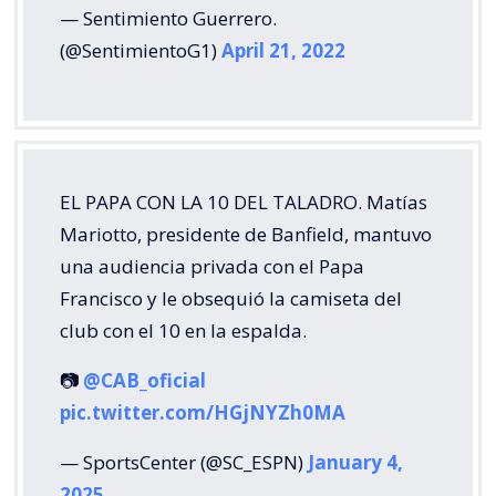
— Sentimiento Guerrero.
(@SentimientoG1)
April 21, 2022
EL PAPA CON LA 10 DEL TALADRO. Matías
Mariotto, presidente de Banfield, mantuvo
una audiencia privada con el Papa
Francisco y le obsequió la camiseta del
club con el 10 en la espalda.
📷
@CAB_oficial
pic.twitter.com/HGjNYZh0MA
— SportsCenter (@SC_ESPN)
January 4,
2025