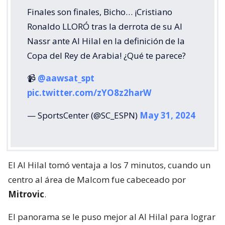
Finales son finales, Bicho… ¡Cristiano
Ronaldo LLORÓ tras la derrota de su Al
Nassr ante Al Hilal en la definición de la
Copa del Rey de Arabia! ¿Qué te parece?
📹
@aawsat_spt
pic.twitter.com/zYO8z2harW
— SportsCenter (@SC_ESPN)
May 31, 2024
El Al Hilal tomó ventaja a los 7 minutos, cuando un
centro al área de Malcom fue cabeceado por
Mitrovic
.
El panorama se le puso mejor al Al Hilal para lograr