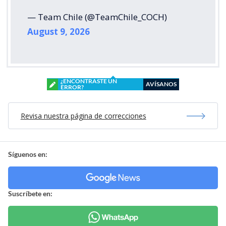
— Team Chile (@TeamChile_COCH)
August 9, 2026
¿ENCONTRASTE UN
AVÍSANOS
ERROR?
Revisa nuestra página de correcciones
Síguenos en:
Suscríbete en: