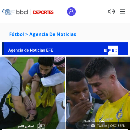
Fútbol >
Agencia De Noticias
Twitter | @SC_ESPN