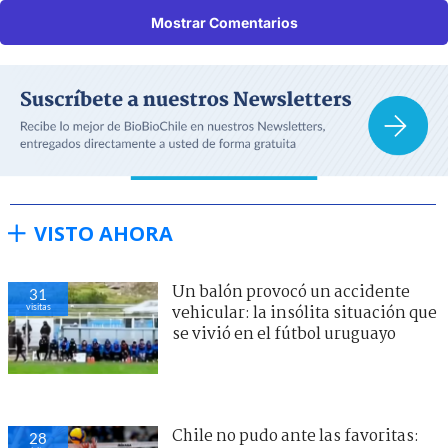
Mostrar Comentarios
VISTO AHORA
Un balón provocó un accidente
31
visitas
vehicular: la insólita situación que
se vivió en el fútbol uruguayo
Chile no pudo ante las favoritas:
28