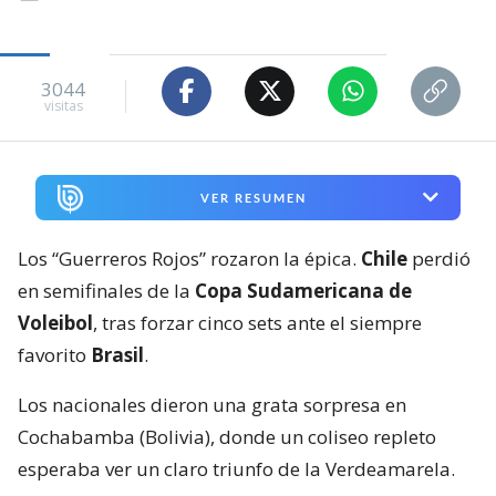
3044
visitas
VER RESUMEN
Los “Guerreros Rojos” rozaron la épica.
Chile
perdió
en semifinales de la
Copa Sudamericana de
Voleibol
, tras forzar cinco sets ante el siempre
favorito
Brasil
.
Los nacionales dieron una grata sorpresa en
Cochabamba (Bolivia), donde un coliseo repleto
esperaba ver un claro triunfo de la Verdeamarela.