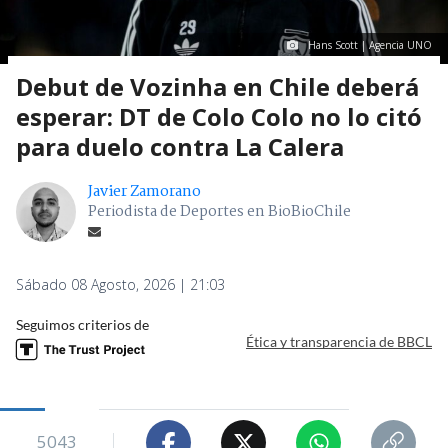
Hans Scott | Agencia UNO
Debut de Vozinha en Chile deberá
esperar: DT de Colo Colo no lo citó
para duelo contra La Calera
Javier Zamorano
Periodista de Deportes en BioBioChile
Sábado 08 Agosto, 2026 | 21:03
Seguimos criterios de
Ética y transparencia de BBCL
5043