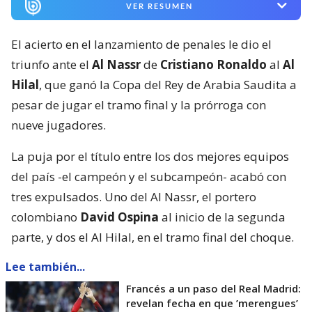
VER RESUMEN
El acierto en el lanzamiento de penales le dio el
triunfo ante el
Al Nassr
de
Cristiano Ronaldo
al
Al
Hilal
, que ganó la Copa del Rey de Arabia Saudita a
pesar de jugar el tramo final y la prórroga con
nueve jugadores.
La puja por el título entre los dos mejores equipos
del país -el campeón y el subcampeón- acabó con
tres expulsados. Uno del Al Nassr, el portero
colombiano
David Ospina
al inicio de la segunda
parte, y dos el Al Hilal, en el tramo final del choque.
Lee también...
Francés a un paso del Real Madrid:
revelan fecha en que ’merengues’