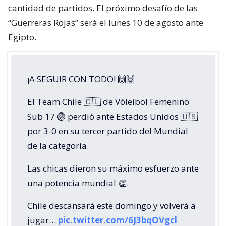
cantidad de partidos. El próximo desafío de las
“Guerreras Rojas” será el lunes 10 de agosto ante
Egipto.
¡A SEGUIR CON TODO! 🙌🙌
El Team Chile 🇨🇱 de Vóleibol Femenino
Sub 17 🏐 perdió ante Estados Unidos 🇺🇸
por 3-0 en su tercer partido del Mundial
de la categoría.
Las chicas dieron su máximo esfuerzo ante
una potencia mundial 👏.
Chile descansará este domingo y volverá a
jugar…
pic.twitter.com/6J3bqOVgcl