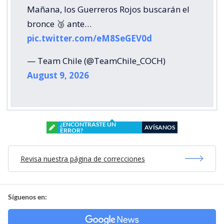
Mañana, los Guerreros Rojos buscarán el
bronce 🥉 ante…
pic.twitter.com/eM8SeGEV0d
— Team Chile (@TeamChile_COCH)
August 9, 2026
¿ENCONTRASTE UN
AVÍSANOS
ERROR?
Revisa nuestra página de correcciones
Síguenos en: