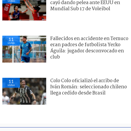
visitas
cayó dando pelea ante EEUU en
Mundial Sub 17 de Voleibol
Fallecidos en accidente en Temuco
11
visitas
eran padres de futbolista Yerko
Águila: jugador desconvocado en
club
Colo Colo oficializó el arribo de
11
visitas
Iván Román: seleccionado chileno
llega cedido desde Brasil