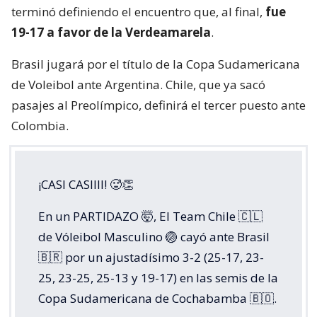
terminó definiendo el encuentro que, al final,
fue
19-17 a favor de la Verdeamarela
.
Brasil jugará por el título de la Copa Sudamericana
de Voleibol ante Argentina. Chile, que ya sacó
pasajes al Preolímpico, definirá el tercer puesto ante
Colombia.
¡CASI CASIIII! 🥵👏
En un PARTIDAZO 🤯, El Team Chile 🇨🇱
de Vóleibol Masculino 🏐 cayó ante Brasil
🇧🇷 por un ajustadísimo 3-2 (25-17, 23-
25, 23-25, 25-13 y 19-17) en las semis de la
Copa Sudamericana de Cochabamba 🇧🇴.