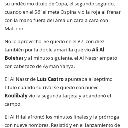
su undécimo título de Copa, el segundo seguido,
cuando en el 56′ el meta Ospina vio la roja al frenar
con la mano fuera del área un cara a cara con
Malcom.
No lo aprovechó. Se quedó en el 87′ con diez
también por la doble amarilla que vio
Ali Al
Bolehai
y al minuto siguiente, el Al Nassr empató
con cabezazo de Ayman Yahya.
El Al Nassr de
Luis Castro
apuntaba al séptimo
título cuando su rival se quedó con nueve.
Koulibaly
vio la segunda tarjeta y abandonó el
campo.
El Al Hilal afrontó los minutos finales y la prórroga
con nueve hombres. Resistió y en el lanzamiento de