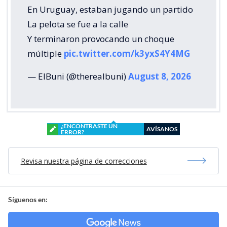
En Uruguay, estaban jugando un partido
La pelota se fue a la calle
Y terminaron provocando un choque
múltiple
pic.twitter.com/k3yxS4Y4MG
— ElBuni (@therealbuni)
August 8, 2026
¿ENCONTRASTE UN
AVÍSANOS
ERROR?
Revisa nuestra página de correcciones
Síguenos en: