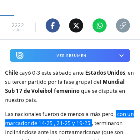
2222
visitas
VER RESUMEN
Chile
cayó 0-3 este sábado ante
Estados Unidos
, en
su tercer partido por la fase grupal del
Mundial
Sub 17 de Voleibol femenino
que se disputa en
nuestro país.
Las nacionales fueron de menos a más pero,
con un
marcador de 14-25 , 21-25 y 19-25
, terminaron
inclinándose ante las norteamericanas (que son