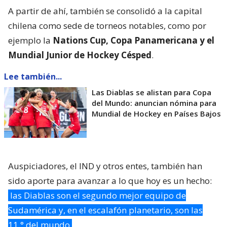
A partir de ahí, también se consolidó a la capital
chilena como sede de torneos notables, como por
ejemplo la
Nations Cup, Copa Panamericana y el
Mundial Junior de Hockey Césped
.
Lee también...
Las Diablas se alistan para Copa
del Mundo: anuncian nómina para
Mundial de Hockey en Países Bajos
Auspiciadores, el IND y otros entes, también han
sido aporte para avanzar a lo que hoy es un hecho:
las Diablas son el segundo mejor equipo de
Sudamérica y, en el escalafón planetario, son las
11.° del mundo
.