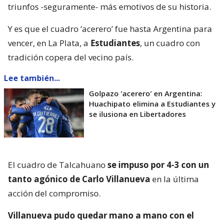
triunfos -seguramente- más emotivos de su historia.
Y es que el cuadro ‘acerero’ fue hasta Argentina para
vencer, en La Plata, a
Estudiantes
, un cuadro con
tradición copera del vecino país.
Lee también...
Golpazo ’acerero’ en Argentina:
Huachipato elimina a Estudiantes y
se ilusiona en Libertadores
El cuadro de Talcahuano
se impuso por 4-3 con un
tanto agónico de Carlo Villanueva
en la última
acción del compromiso.
Villanueva pudo quedar mano a mano con el