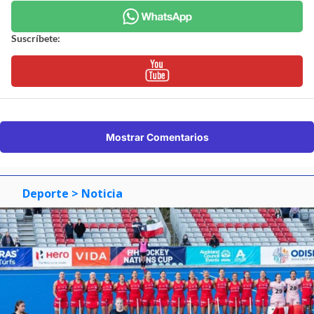
Suscríbete:
Mostrar Comentarios
Deporte
> Noticia