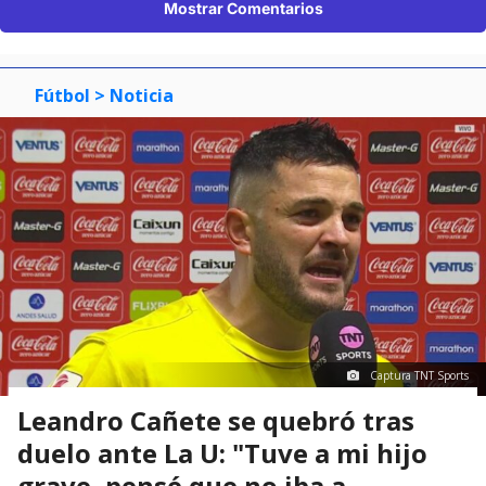
Mostrar Comentarios
Fútbol
> Noticia
Captura TNT Sports
Leandro Cañete se quebró tras
duelo ante La U: "Tuve a mi hijo
grave, pensé que no iba a