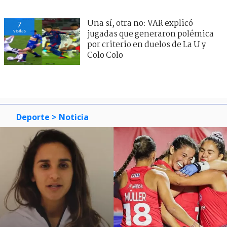
Una sí, otra no: VAR explicó
7
visitas
jugadas que generaron polémica
por criterio en duelos de La U y
Colo Colo
Deporte
> Noticia