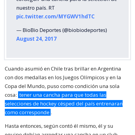
nuestro país. RT
pic.twitter.com/MYGWV1hdTC
— BioBio Deportes (@biobiodeportes)
August 24, 2017
Cuando asumió en Chile tras brillar en Argentina
con dos medallas en los Juegos Olímpicos y en la
Copa del Mundo, puso como condición una sola
cosa:
tener una cancha para que todas las
selecciones de hockey césped del país entrenaran
como corresponde
.
Hasta entonces, según contó él mismo, él y su
equipo debían arrendar una cancha en un club.