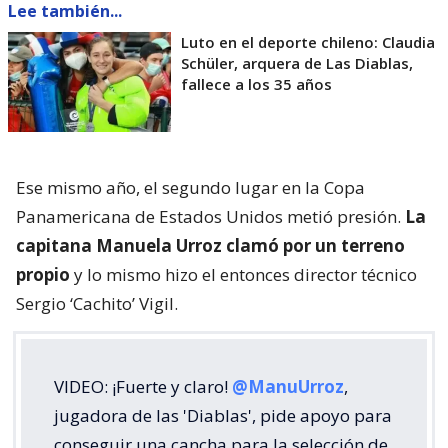
Lee también...
Luto en el deporte chileno: Claudia
Schüler, arquera de Las Diablas,
fallece a los 35 años
Ese mismo año, el segundo lugar en la Copa
Panamericana de Estados Unidos metió presión.
La
capitana Manuela Urroz clamó por un terreno
propio
y lo mismo hizo el entonces director técnico
Sergio ‘Cachito’ Vigil.
VIDEO: ¡Fuerte y claro!
@ManuUrroz
,
jugadora de las 'Diablas', pide apoyo para
conseguir una cancha para la selección de