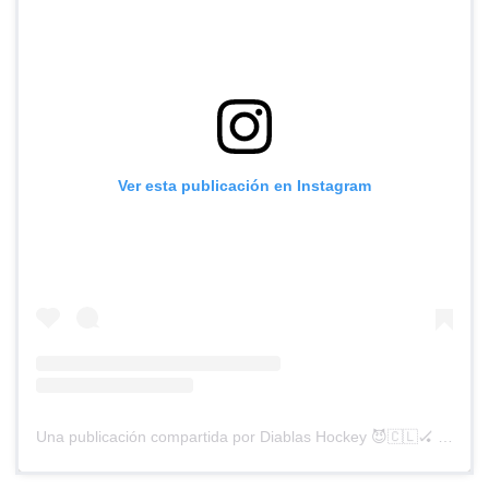
Ver esta publicación en Instagram
Una publicación compartida por Diablas Hockey 😈🇨🇱🏑 (@diablashockey)