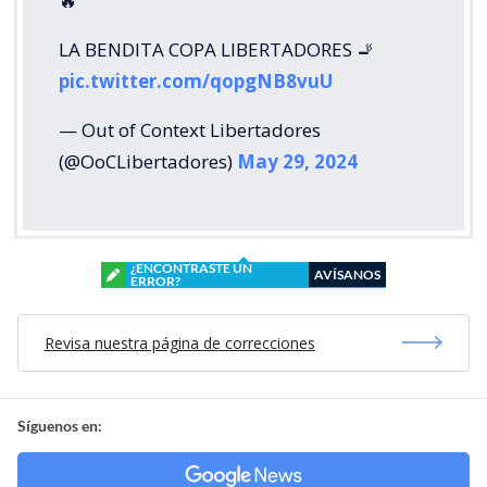
🔥
LA BENDITA COPA LIBERTADORES 🚬
pic.twitter.com/qopgNB8vuU
— Out of Context Libertadores
(@OoCLibertadores)
May 29, 2024
¿ENCONTRASTE UN
AVÍSANOS
ERROR?
Revisa nuestra página de correcciones
Síguenos en: