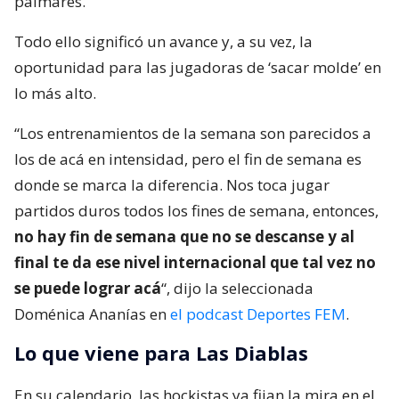
palmarés.
Todo ello significó un avance y, a su vez, la
oportunidad para las jugadoras de ‘sacar molde’ en
lo más alto.
“Los entrenamientos de la semana son parecidos a
los de acá en intensidad, pero el fin de semana es
donde se marca la diferencia. Nos toca jugar
partidos duros todos los fines de semana, entonces,
no hay fin de semana que no se descanse y al
final te da ese nivel internacional que tal vez no
se puede lograr acá
“, dijo la seleccionada
Doménica Ananías en
el podcast Deportes FEM
.
Lo que viene para Las Diablas
En su calendario, las hockistas ya fijan la mira en el