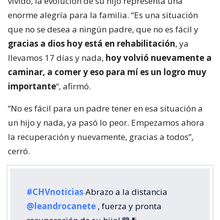
vivido, la evolución de su hijo representa una
enorme alegría para la familia. “Es una situación
que no se desea a ningún padre, que no es fácil y
gracias a dios hoy está en rehabilitación
, ya
llevamos 17 días y nada,
hoy volvió nuevamente a
caminar, a comer y eso para mí es un logro muy
importante
“, afirmó.
“No es fácil para un padre tener en esa situación a
un hijo y nada, ya pasó lo peor. Empezamos ahora
la recuperación y nuevamente, gracias a todos”,
cerró.
#CHVnoticias
Abrazo a la distancia
@leandrocanete
, fuerza y pronta