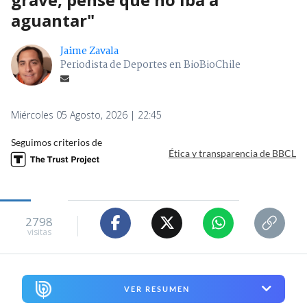
aguantar"
Jaime Zavala
Periodista de Deportes en BioBioChile
Miércoles 05 Agosto, 2026 | 22:45
Seguimos criterios de
Ética y transparencia de BBCL
2798
visitas
VER RESUMEN