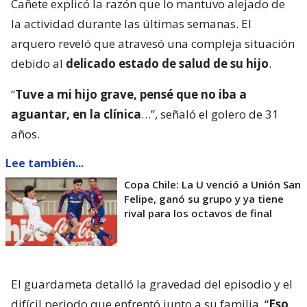
Cañete explicó la razón que lo mantuvo alejado de
la actividad durante las últimas semanas. El
arquero reveló que atravesó una compleja situación
debido al
delicado estado de salud de su hijo
.
“
Tuve a mi hijo grave, pensé que no iba a
aguantar, en la clínica
…”, señaló el golero de 31
años.
Lee también...
Copa Chile: La U venció a Unión San
Felipe, ganó su grupo y ya tiene
rival para los octavos de final
El guardameta detalló la gravedad del episodio y el
difícil periodo que enfrentó junto a su familia. “
Eso