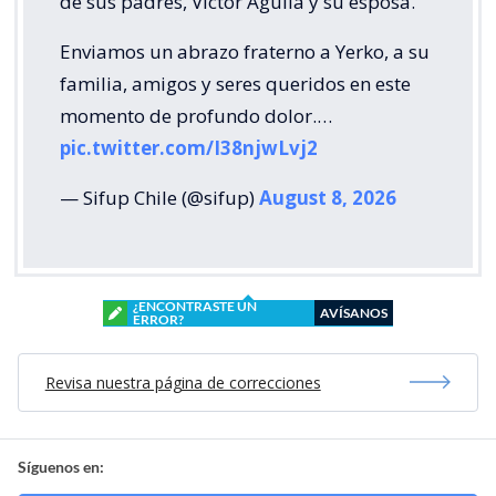
de sus padres, Víctor Águila y su esposa.
Enviamos un abrazo fraterno a Yerko, a su
familia, amigos y seres queridos en este
momento de profundo dolor.…
pic.twitter.com/I38njwLvj2
— Sifup Chile (@sifup)
August 8, 2026
¿ENCONTRASTE UN
AVÍSANOS
ERROR?
Revisa nuestra página de correcciones
Síguenos en: