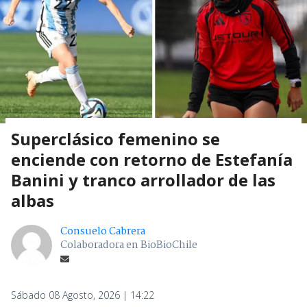
Superclásico femenino se
enciende con retorno de Estefanía
Banini y tranco arrollador de las
albas
Consuelo Cabrera
Colaboradora en BioBioChile
Sábado 08 Agosto, 2026 | 14:22