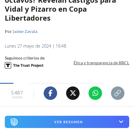
Vidal y Pizarro en Copa
Libertadores
Por
Jaime Zavala
Lunes 27 mayo de 2024 | 16:48
Seguimos criterios de
Ética y transparencia de BBCL
5487
visitas
VER RESUMEN