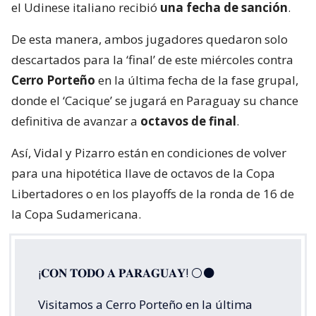
el Udinese italiano recibió
una fecha de sanción
.
De esta manera, ambos jugadores quedaron solo
descartados para la ‘final’ de este miércoles contra
Cerro Porteño
en la última fecha de la fase grupal,
donde el ‘Cacique’ se jugará en Paraguay su chance
definitiva de avanzar a
octavos de final
.
Así, Vidal y Pizarro están en condiciones de volver
para una hipotética llave de octavos de la Copa
Libertadores o en los playoffs de la ronda de 16 de
la Copa Sudamericana.
¡𝐂𝐎𝐍 𝐓𝐎𝐃𝐎 𝐀 𝐏𝐀𝐑𝐀𝐆𝐔𝐀𝐘! ⚪️⚫️
Visitamos a Cerro Porteño en la última