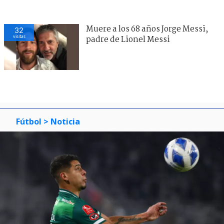
Muere a los 68 años Jorge Messi,
32
visitas
padre de Lionel Messi
Fútbol
> Noticia