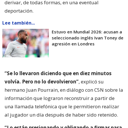
derivar, de todas formas, en una eventual
deportación.
Lee también...
Estuvo en Mundial 2026: acusan a
seleccionado inglés Ivan Toney de
agresión en Londres
“Se lo llevaron diciendo que en diez minutos
volvía. Pero no lo devolvieron”
, explicó su
hermano Juan Pourrain, en diálogo con C5N sobre la
información que lograron reconstruir a partir de
una llamada telefónica que le permitieron realizar
al jugador un día después de haber sido retenido.
“Lo están presionando y obligando a firmar para