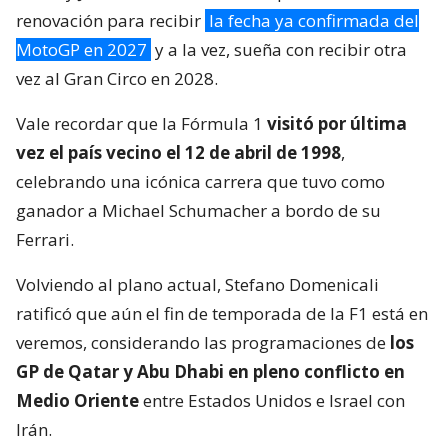
renovación para recibir
la fecha ya confirmada del
MotoGP en 2027
y a la vez, sueña con recibir otra
vez al Gran Circo en 2028.
Vale recordar que la Fórmula 1
visitó por última
vez el país vecino el 12 de abril de 1998
,
celebrando una icónica carrera que tuvo como
ganador a Michael Schumacher a bordo de su
Ferrari.
Volviendo al plano actual, Stefano Domenicali
ratificó que aún el fin de temporada de la F1 está en
veremos, considerando las programaciones de
los
GP de Qatar y Abu Dhabi en pleno conflicto en
Medio Oriente
entre Estados Unidos e Israel con
Irán.