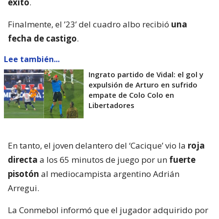
éxito
.
Finalmente, el ’23’ del cuadro albo recibió
una
fecha de castigo
.
Lee también...
Ingrato partido de Vidal: el gol y
expulsión de Arturo en sufrido
empate de Colo Colo en
Libertadores
En tanto, el joven delantero del ‘Cacique’ vio la
roja
directa
a los 65 minutos de juego por un
fuerte
pisotón
al mediocampista argentino Adrián
Arregui.
La Conmebol informó que el jugador adquirido por