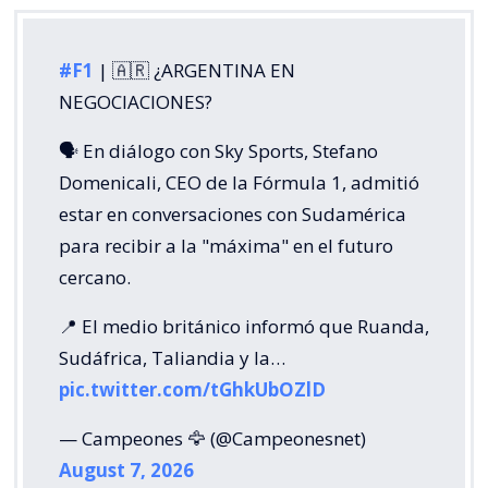
#F1
| 🇦🇷 ¿ARGENTINA EN
NEGOCIACIONES?
🗣️ En diálogo con Sky Sports, Stefano
Domenicali, CEO de la Fórmula 1, admitió
estar en conversaciones con Sudamérica
para recibir a la "máxima" en el futuro
cercano.
📍 El medio británico informó que Ruanda,
Sudáfrica, Taliandia y la…
pic.twitter.com/tGhkUbOZlD
— Campeones 🦅 (@Campeonesnet)
August 7, 2026