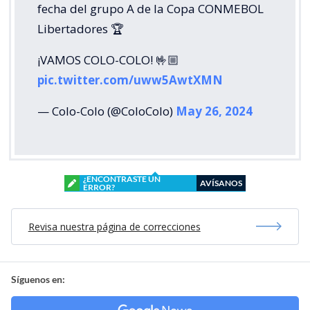
fecha del grupo A de la Copa CONMEBOL
Libertadores 🏆
¡VAMOS COLO-COLO! 🤟🏼
pic.twitter.com/uww5AwtXMN
— Colo-Colo (@ColoColo)
May 26, 2024
¿ENCONTRASTE UN
AVÍSANOS
ERROR?
Revisa nuestra página de correcciones
Síguenos en: