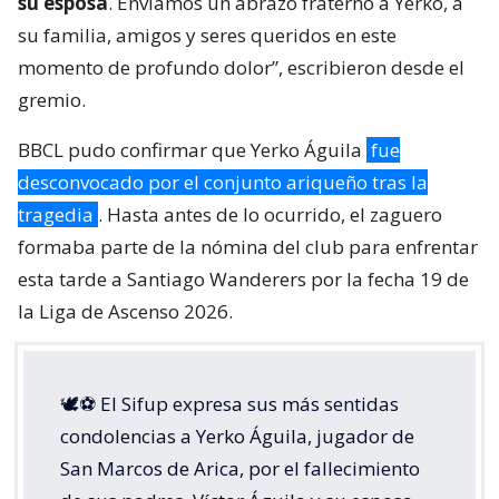
su esposa
. Enviamos un abrazo fraterno a Yerko, a
su familia, amigos y seres queridos en este
momento de profundo dolor”, escribieron desde el
gremio.
BBCL pudo confirmar que Yerko Águila
fue
desconvocado por el conjunto ariqueño tras la
tragedia
. Hasta antes de lo ocurrido, el zaguero
formaba parte de la nómina del club para enfrentar
esta tarde a Santiago Wanderers por la fecha 19 de
la Liga de Ascenso 2026.
🕊️⚽ El Sifup expresa sus más sentidas
condolencias a Yerko Águila, jugador de
San Marcos de Arica, por el fallecimiento