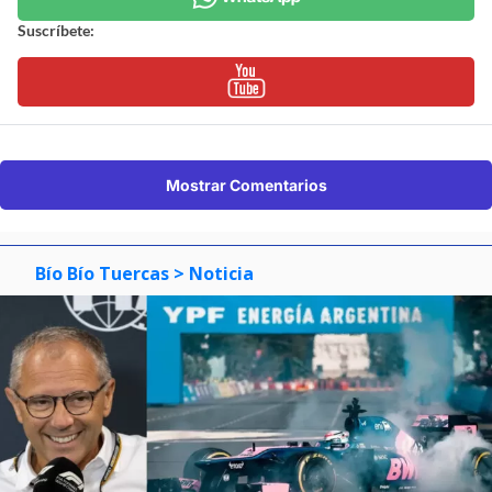
Suscríbete:
Mostrar Comentarios
Bío Bío Tuercas
> Noticia