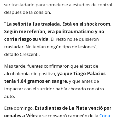
ser trasladado para someterse a estudios de control
después de la colisión.
“La señorita fue traslada. Está en el shock room.
Según me referían, era politraumatismo y no
corría riesgo su vida
. El resto no se quisieron
trasladar. No tenían ningún tipo de lesiones”,
detalló Crescenti.
Más tarde, fuentes confirmaron que el test de
alcoholemia dio positivo,
ya que Tiago Palacios
tenía 1,84 gramos en sangre
, y que antes de
impactar con el surtidor había chocado con otro
auto.
Este domingo,
Estudiantes de La Plata venció por
penales a Vélez
y se consagró campeón de la
Copa