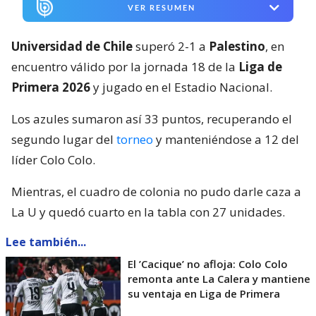
VER RESUMEN
Universidad de Chile
superó 2-1 a
Palestino
, en
encuentro válido por la jornada 18 de la
Liga de
Primera 2026
y jugado en el Estadio Nacional.
Los azules sumaron así 33 puntos, recuperando el
segundo lugar del
torneo
y manteniéndose a 12 del
líder Colo Colo.
Mientras, el cuadro de colonia no pudo darle caza a
La U y quedó cuarto en la tabla con 27 unidades.
Lee también...
El ’Cacique’ no afloja: Colo Colo
remonta ante La Calera y mantiene
su ventaja en Liga de Primera