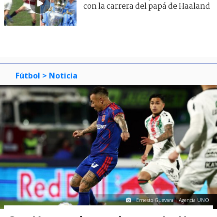
con la carrera del papá de Haaland
Fútbol
> Noticia
Ernesto Guevara | Agencia UNO