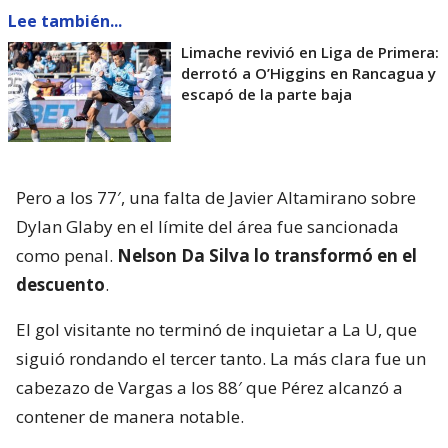
Lee también...
Limache revivió en Liga de Primera:
derrotó a O’Higgins en Rancagua y
escapó de la parte baja
Pero a los 77′, una falta de Javier Altamirano sobre
Dylan Glaby en el límite del área fue sancionada
como penal.
Nelson Da Silva lo transformó en el
descuento
.
El gol visitante no terminó de inquietar a La U, que
siguió rondando el tercer tanto. La más clara fue un
cabezazo de Vargas a los 88′ que Pérez alcanzó a
contener de manera notable.