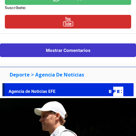
Suscríbete:
Mostrar Comentarios
Deporte
> Agencia De Noticias