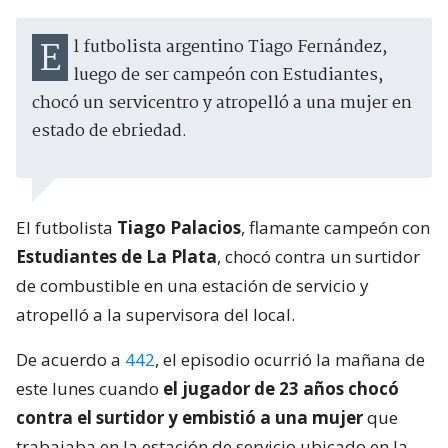
El futbolista argentino Tiago Fernández,
luego de ser campeón con Estudiantes,
chocó un servicentro y atropelló a una mujer en
estado de ebriedad.
El futbolista
Tiago Palacios
, flamante campeón con
Estudiantes de La Plata
, chocó contra un surtidor
de combustible en una estación de servicio y
atropelló a la supervisora del local.
De acuerdo a
442
, el episodio ocurrió la mañana de
este lunes cuando
el jugador de 23 años chocó
contra el surtidor y embistió a una mujer
que
trabajaba en la estación de servicio ubicado en la