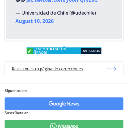
— Universidad de Chile (@udechile)
August 10, 2026
¿ENCONTRASTE UN
AVÍSANOS
ERROR?
Revisa nuestra página de correcciones
Síguenos en:
Suscríbete en: