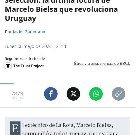
Marcelo Bielsa que revoluciona
Uruguay
Por
Javier Zamorano
Lunes 06 mayo de 2024 | 21:11
Seguimos criterios de
Ética y transparencia de BBCL
7879
visitas
El extécnico de La Roja, Marcelo Bielsa,
sorprendió a todo Uruguay al convocar a