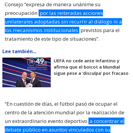
Consejo “expresa de manera unánime su
preocupación
por las reiteradas acciones
unilaterales adoptadas sin recurrir al diálogo ni a
los mecanismos institucionales
previstos para el
tratamiento de este tipo de situaciones”.
Lee también...
UEFA no cede ante Infantino y
afirma que el boicot a Mundial
sigue pese a ’disculpa’ por fracaso
“En cuestión de días, el fútbol pasó de ocupar el
centro de la atención mundial por la realización de
un extraordinario evento deportivo
a concentrar el
debate público en asuntos vinculados con su