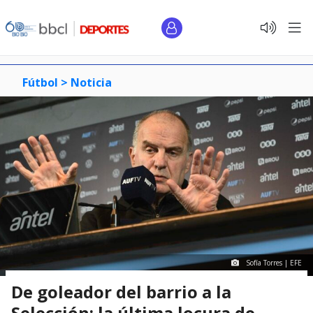
Fútbol >
Noticia
Sofía Torres | EFE
De goleador del barrio a la
Selección: la última locura de