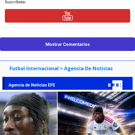
Suscríbete:
Mostrar Comentarios
Futbol Internacional
> Agencia De Noticias