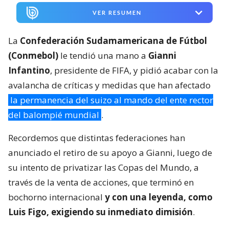
VER RESUMEN
La
Confederación Sudamamericana de Fútbol
(Conmebol)
le tendió una mano a
Gianni
Infantino
, presidente de FIFA, y pidió acabar con la
avalancha de críticas y medidas que han afectado
la permanencia del suizo al mando del ente rector
del balompié mundial
.
Recordemos que distintas federaciones han
anunciado el retiro de su apoyo a Gianni, luego de
su intento de privatizar las Copas del Mundo, a
través de la venta de acciones, que terminó en
bochorno internacional
y con una leyenda, como
Luis Figo, exigiendo su inmediato dimisión
.