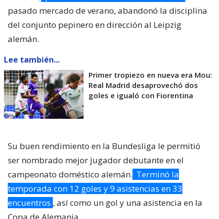
pasado mercado de verano, abandonó la disciplina
del conjunto pepinero en dirección al Leipzig
alemán.
Lee también...
Primer tropiezo en nueva era Mou:
Real Madrid desaprovechó dos
goles e igualó con Fiorentina
Su buen rendimiento en la Bundesliga le permitió
ser nombrado mejor jugador debutante en el
campeonato doméstico alemán.
Terminó la
temporada con 12 goles y 9 asistencias en 33
encuentros
, así como un gol y una asistencia en la
Copa de Alemania.