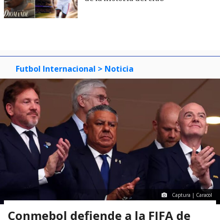
Futbol Internacional
> Noticia
Captura | Caracol
Conmebol defiende a la FIFA de