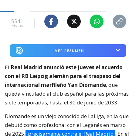
5541
visitas
VER RESUMEN
El
Real Madrid anunció este jueves el acuerdo
con el RB Leipzig alemán para el traspaso del
internacional marfileño Yan Diomande
, que
queda vinculado al club español para las próximas
siete temporadas, hasta el 30 de junio de 2033.
Diomande es un viejo conocido de LaLiga, en la que
debutó como profesional con el Leganés en marzo
de 2025,
precisamente contra el Real Madrid
. En el