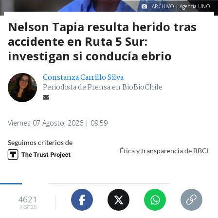
ARCHIVO | Agencia UNO
Nelson Tapia resulta herido tras
accidente en Ruta 5 Sur:
investigan si conducía ebrio
Constanza Carrillo Silva
Periodista de Prensa en BioBioChile
Viernes 07 Agosto, 2026 | 09:59
Seguimos criterios de
Ética y transparencia de BBCL
4621
visitas