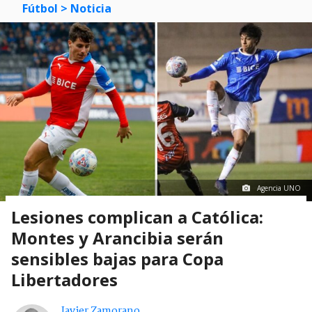
Fútbol
> Noticia
Agencia UNO
Lesiones complican a Católica:
Montes y Arancibia serán
sensibles bajas para Copa
Libertadores
Javier Zamorano