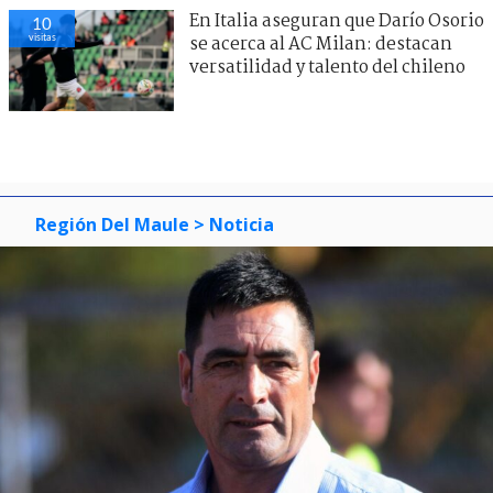
En Italia aseguran que Darío Osorio
10
visitas
se acerca al AC Milan: destacan
versatilidad y talento del chileno
Región Del Maule
> Noticia