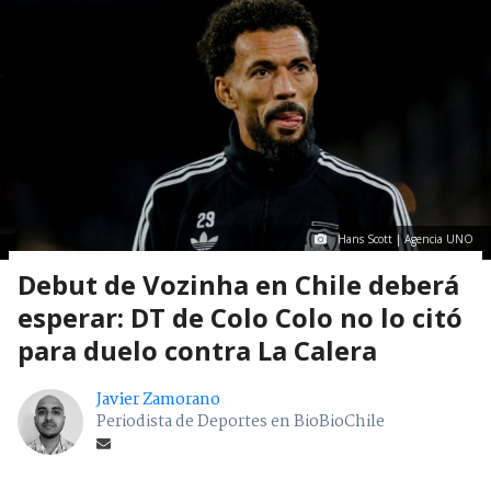
Hans Scott | Agencia UNO
Debut de Vozinha en Chile deberá
esperar: DT de Colo Colo no lo citó
para duelo contra La Calera
Javier Zamorano
Periodista de Deportes en BioBioChile