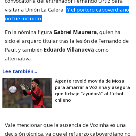
convocatoria del entrenador Fernando Ortiz para
visitar a Unión La Calera.
Y el portero caboverdiano
no fue incluido
.
En la nómina figura
Gabriel Maureira
, quien ha
sido el arquero titular tras la lesión de Fernando de
Paul, y también
Eduardo Villanueva
como
alternativa.
Lee también...
Agente reveló movida de Mosa
para amarrar a Vozinha y asegura
que fichaje "ayudará" al fútbol
chileno
Vale mencionar que la ausencia de Vozinha es una
decisión técnica, ya que el refuerzo caboverdiano no