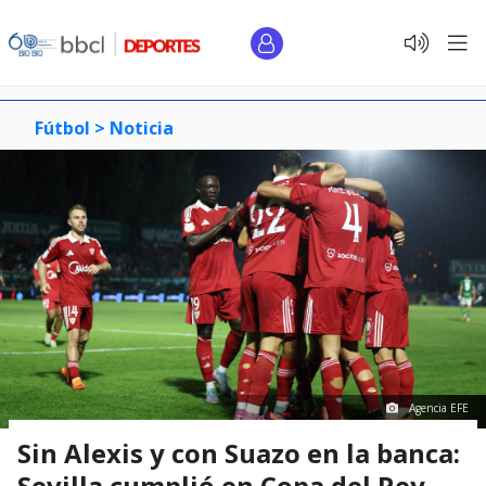
Fútbol >
Noticia
Agencia EFE
Sin Alexis y con Suazo en la banca:
Sevilla cumplió en Copa del Rey