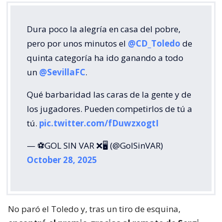
Dura poco la alegría en casa del pobre,
pero por unos minutos el
@CD_Toledo
de
quinta categoría ha ido ganando a todo
un
@SevillaFC
.
Qué barbaridad las caras de la gente y de
los jugadores. Pueden competirlos de tú a
tú.
pic.twitter.com/fDuwzxogtI
— ⚽GOL SIN VAR ❌🖥️ (@GolSinVAR)
October 28, 2025
No paró el Toledo y, tras un tiro de esquina,