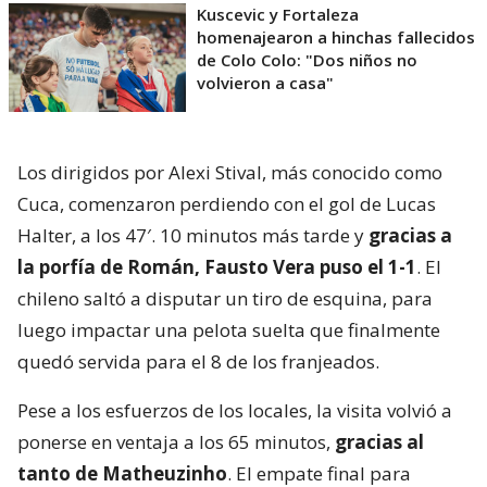
Kuscevic y Fortaleza
homenajearon a hinchas fallecidos
de Colo Colo: "Dos niños no
volvieron a casa"
Los dirigidos por Alexi Stival​​, más conocido como
Cuca, comenzaron perdiendo con el gol de Lucas
Halter, a los 47′. 10 minutos más tarde y
gracias a
la porfía de Román, Fausto Vera puso el 1-1
. El
chileno saltó a disputar un tiro de esquina, para
luego impactar una pelota suelta que finalmente
quedó servida para el 8 de los franjeados.
Pese a los esfuerzos de los locales, la visita volvió a
ponerse en ventaja a los 65 minutos,
gracias al
tanto de Matheuzinho
. El empate final para