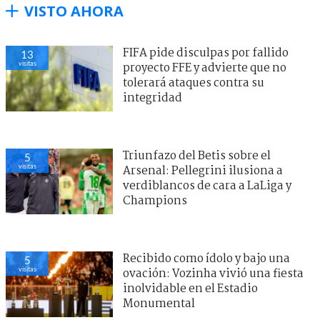
VISTO AHORA
FIFA pide disculpas por fallido
15
visitas
proyecto FFE y advierte que no
tolerará ataques contra su
integridad
Triunfazo del Betis sobre el
6
visitas
Arsenal: Pellegrini ilusiona a
verdiblancos de cara a LaLiga y
Champions
Recibido como ídolo y bajo una
5
visitas
ovación: Vozinha vivió una fiesta
inolvidable en el Estadio
Monumental