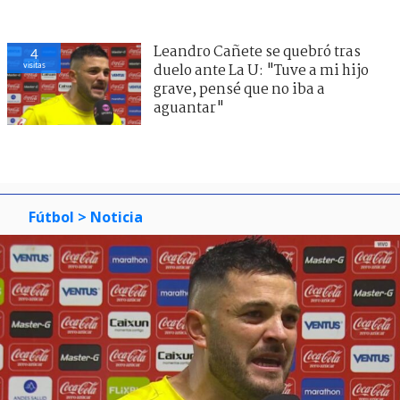
Leandro Cañete se quebró tras
4
visitas
duelo ante La U: "Tuve a mi hijo
grave, pensé que no iba a
aguantar"
Fútbol
> Noticia