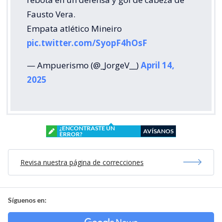
Fausto Vera.
Empata atlético Mineiro
pic.twitter.com/SyopF4hOsF
— Ampuerismo (@_JorgeV__)
April 14,
2025
¿ENCONTRASTE UN
AVÍSANOS
ERROR?
Revisa nuestra página de correcciones
Síguenos en: