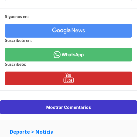
Síguenos en:
Suscríbete en:
Suscríbete:
Mostrar Comentarios
Deporte
> Noticia