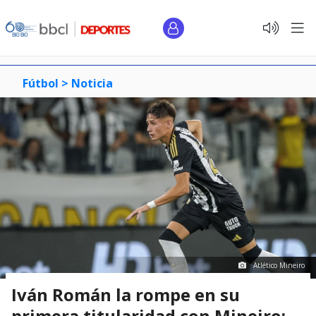
Fútbol >
Noticia
Atlético Mineiro
Iván Román la rompe en su
primera titularidad con Mineiro: