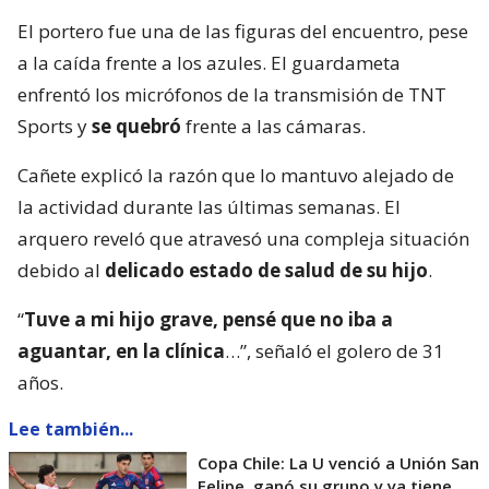
El portero fue una de las figuras del encuentro, pese
a la caída frente a los azules. El guardameta
enfrentó los micrófonos de la transmisión de TNT
Sports y
se quebró
frente a las cámaras.
Cañete explicó la razón que lo mantuvo alejado de
la actividad durante las últimas semanas. El
arquero reveló que atravesó una compleja situación
debido al
delicado estado de salud de su hijo
.
“
Tuve a mi hijo grave, pensé que no iba a
aguantar, en la clínica
…”, señaló el golero de 31
años.
Lee también...
Copa Chile: La U venció a Unión San
Felipe, ganó su grupo y ya tiene