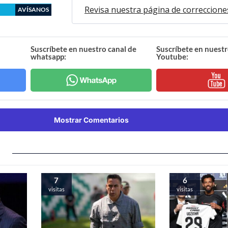
Revisa nuestra página de correccione
AVÍSANOS
Suscríbete en nuestro canal de
Suscríbete en nuestr
whatsapp:
Youtube:
Mostrar Comentarios
7
6
visitas
visitas