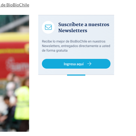
a de BioBioChile