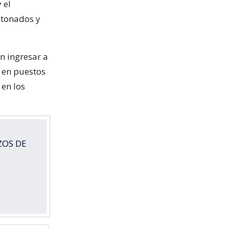
 el
ntonados y
n ingresar a
 en puestos
en los
ZOS DE