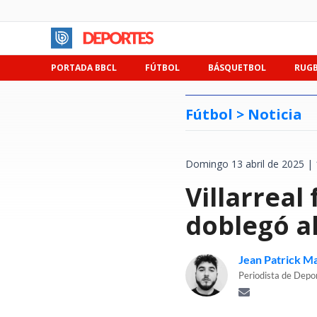
PORTADA BBCL
FÚTBOL
BÁSQUETBOL
RUG
Fútbol >
Noticia
Domingo 13 abril de 2025 | 
Villarreal
doblegó al
Jean Patrick M
Periodista de Depo