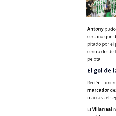
Antony
pudo 
cercano que 
pitado por el
centro desde 
pelota.
El gol de 
Recién comen
marcador
des
marcara el se
El
Villarreal
r