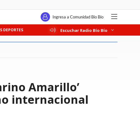
Ingresa a Comunidad Bío Bío
S DEPORTES
Escuchar Radio Bío Bío
arino Amarillo’
ño internacional