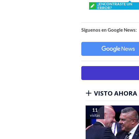
¿ENCONTRASTE UN
ERROR?
Síguenos en Google News:
VISTO AHORA
11
visitas