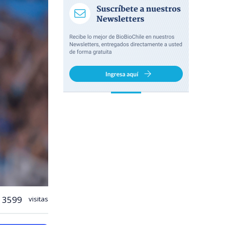
3599
visitas