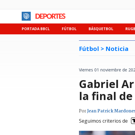
PORTADA BBCL
FÚTBOL
BÁSQUETBOL
RUG
Fútbol >
Noticia
Viernes 01 noviembre de 202
Gabriel Ar
la final d
Por
Jean Patrick Mardone
Seguimos criterios de