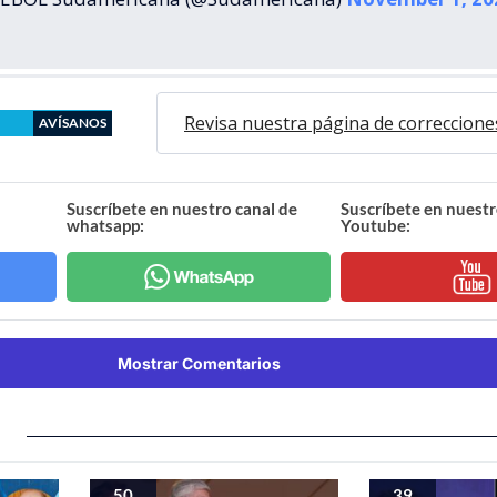
Revisa nuestra página de correccione
AVÍSANOS
Suscríbete en nuestro canal de
Suscríbete en nuestr
whatsapp:
Youtube:
Mostrar Comentarios
50
39