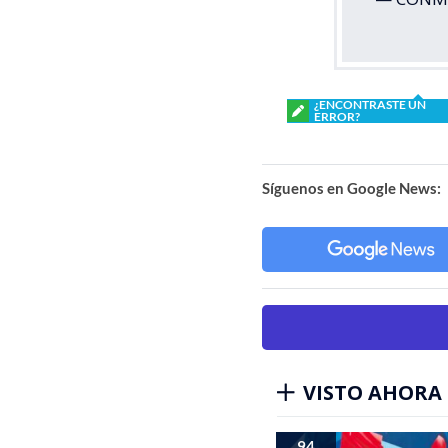
¿ENCONTRASTE UN
ERROR?
Síguenos en Google News:
VISTO AHORA
94