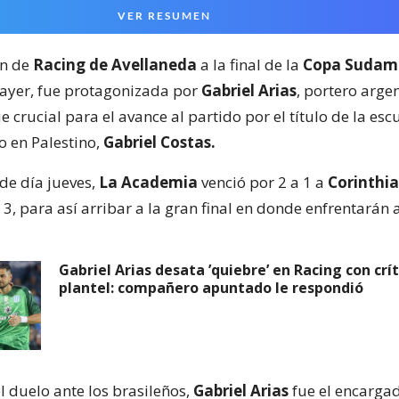
VER RESUMEN
ón de
Racing de Avellaneda
a la final de la
Copa Sudam
 ayer, fue protagonizada por
Gabriel Arias
, portero arge
e crucial para el avance al partido por el título de la es
 en Palestino,
Gabriel Costas.
de día jueves,
La Academia
venció por 2 a 1 a
Corinthi
 3, para así arribar a la gran final en donde enfrentarán 
Gabriel Arias desata ’quiebre’ en Racing con crít
plantel: compañero apuntado le respondió
l duelo ante los brasileños,
Gabriel Arias
fue el encargad