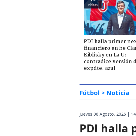
visitas
PDI halla primer ne
financiero entre Cla
Kiblisky en La U:
contradice versión 
expdte. azul
Fútbol
> Noticia
Jueves 06 Agosto, 2026 | 14
PDI halla 