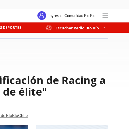
Ingresa a Comunidad Bío Bío
S DEPORTES
Escuchar Radio Bío Bío
ificación de Racing a
de élite"
a de BioBioChile