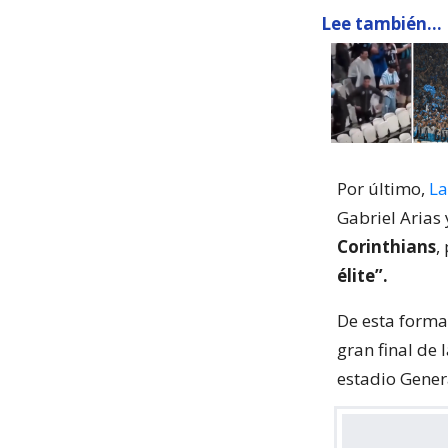
Lee también...
Por último,
La
Gabriel Arias
Corinthians
,
élite”.
De esta forma
gran final de 
estadio Gener