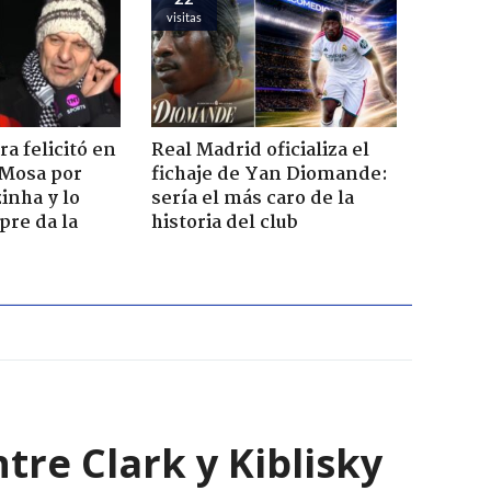
visitas
a felicitó en
Real Madrid oficializa el
 Mosa por
fichaje de Yan Diomande:
inha y lo
sería el más caro de la
pre da la
historia del club
tre Clark y Kiblisky