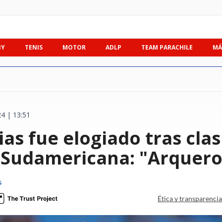
BY
TENIS
MOTOR
ADLP
TEAM PARACHILE
MÁ
4 | 13:51
ias fue elogiado tras clas
e Sudamericana: "Arquero 
s
Ética y transparenci