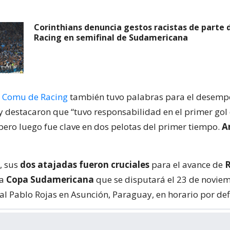
Corinthians denuncia gestos racistas de parte 
Racing en semifinal de Sudamericana
 Comu de Racing
también tuvo palabras para el desemp
 y destacaron que “tuvo responsabilidad en el primer gol
 pero luego fue clave en dos pelotas del primer tiempo.
A
, sus
dos atajadas fueron cruciales
para el avance de
R
la
Copa Sudamericana
que se disputará el 23 de noviem
al Pablo Rojas en Asunción, Paraguay, en horario por defi