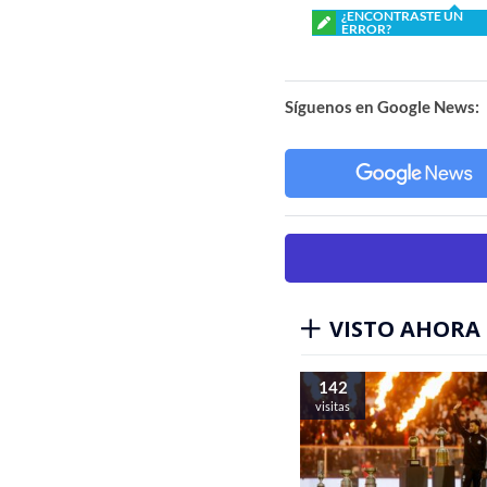
¿ENCONTRASTE UN
ERROR?
Síguenos en Google News:
VISTO AHORA
142
visitas