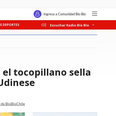
Ingresa a Comunidad Bío Bío
S DEPORTES
Escuchar Radio Bío Bío
el tocopillano sella
 Udinese
a de BioBioChile