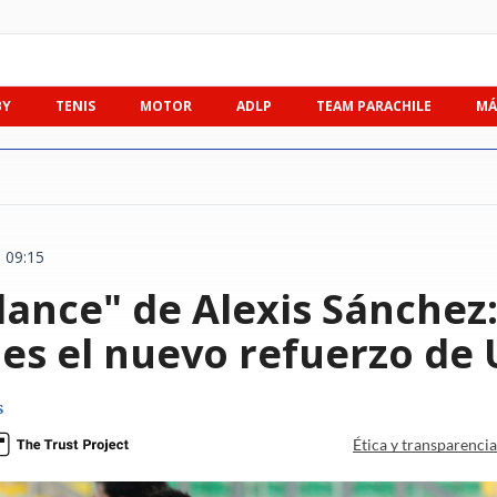
BY
TENIS
MOTOR
ADLP
TEAM PARACHILE
MÁ
 09:15
dance" de Alexis Sánchez: 
 es el nuevo refuerzo de
s
Ética y transparenci