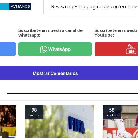
Revisa nuestra página de correccione
AVÍSANOS
Suscríbete en nuestro canal de
Suscríbete en nuestr
whatsapp:
Youtube:
Mostrar Comentarios
98
58
visitas
visitas