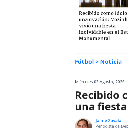
Recibido como ídolo 
una ovación: Vozinh
vivió una fiesta
inolvidable en el Es
Monumental
Fútbol
> Noticia
Miércoles 05 Agosto, 2026 |
Recibido c
una fiesta
Jaime Zavala
Periodista de De