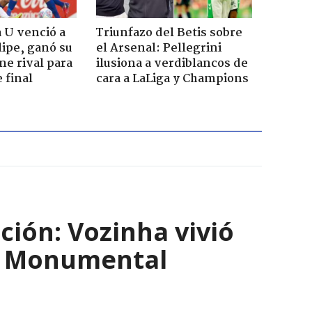
a U venció a
Triunfazo del Betis sobre
ipe, ganó su
el Arsenal: Pellegrini
ne rival para
ilusiona a verdiblancos de
 final
cara a LaLiga y Champions
ción: Vozinha vivió
io Monumental