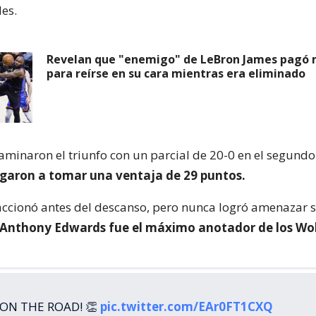
es.
Revelan que "enemigo" de LeBron James pagó 
para reírse en su cara mientras era eliminado
aminaron el triunfo con un parcial de 20-0 en el segundo
egaron a tomar una ventaja de 29 puntos.
ccionó antes del descanso, pero nunca logró amenazar 
Anthony Edwards fue el máximo anotador de los Wol
ON THE ROAD! 👏
pic.twitter.com/EAr0FT1CXQ