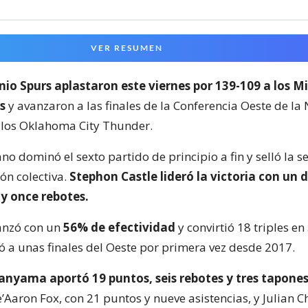
VER RESUMEN
io Spurs aplastaron este viernes por 139-109 a los 
s
y avanzaron a las finales de la Conferencia Oeste de la
 los Oklahoma City Thunder.
no dominó el sexto partido de principio a fin y selló la s
ón colectiva.
Stephon Castle lideró la victoria con un 
 y once rebotes.
anzó con un
56% de efectividad
y convirtió 18 triples en
ó a unas finales del Oeste por primera vez desde 2017.
nyama aportó 19 puntos, seis rebotes y tres tapone
’Aaron Fox, con 21 puntos y nueve asistencias, y Julian 