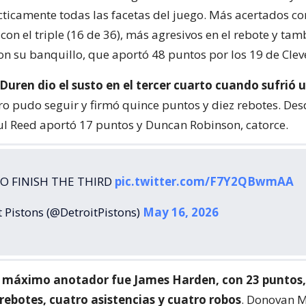
cticamente todas las facetas del juego. Más acertados con 
on el triple (16 de 36), más agresivos en el rebote y tam
n su banquillo, que aportó 48 puntos por los 19 de Clev
 Duren dio el susto en el tercer cuarto cuando sufrió 
ero pudo seguir y firmó quince puntos y diez rebotes. Des
ul Reed aportó 17 puntos y Duncan Robinson, catorce.
TO FINISH THE THIRD
pic.twitter.com/F7Y2QBwmAA
 Pistons (@DetroitPistons)
May 16, 2026
 máximo anotador fue James Harden, con 23 puntos, 
rebotes, cuatro asistencias y cuatro robos
. Donovan M