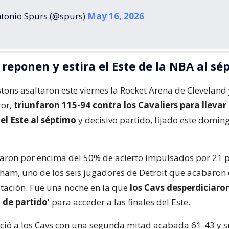
tonio Spurs (@spurs)
May 16, 2026
 reponen y estira el Este de la NBA al sé
stons asaltaron este viernes la Rocket Arena de Cleveland 
ror,
triunfaron 115-94 contra los Cavaliers para llevar 
el Este al séptimo
y decisivo partido, fijado este domin
iraron por encima del 50% de acierto impulsados por 21 
am, uno de los seis jugadores de Detroit que acabaron
otación. Fue una noche en la que
los Cavs desperdiciaro
 de partido’
para acceder a las finales del Este.
nció a los Cavs con una segunda mitad acabada 61-43 y s