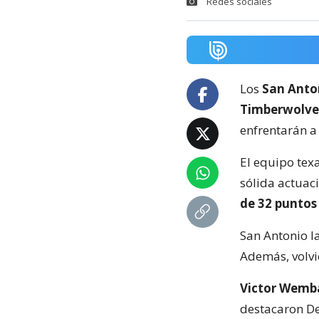
Redes sociales
Los
San Anton
Timberwolve
enfrentarán a
El equipo texa
sólida actuaci
de 32 puntos
San Antonio l
Además, volvi
Victor Wemba
destacaron De