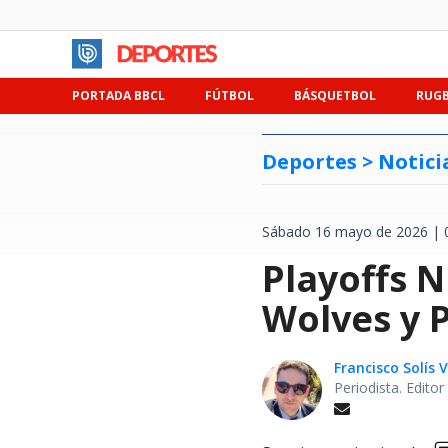
PORTADA BBCL
FÚTBOL
BÁSQUETBOL
RUG
Deportes >
Notici
Sábado 16 mayo de 2026 | 
Playoffs N
Wolves y P
Francisco Solís 
Periodista. Edito