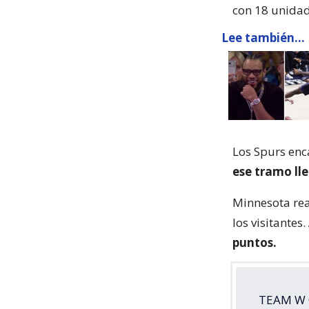
con 18 unidad
Lee también...
Los Spurs enc
ese tramo ll
Minnesota rea
los visitantes.
puntos.
TEAM W 