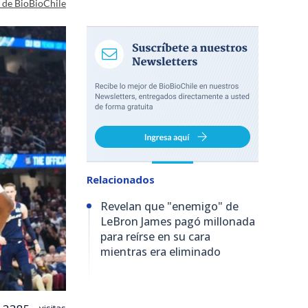
a de BioBioChile
Relacionados
Revelan que "enemigo" de
LeBron James pagó millonada
para reírse en su cara
mientras era eliminado
visitas