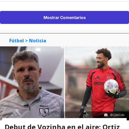
Mostrar Comentarios
Fútbol
> Noticia
@ColoColo
Debut de Vozinha en el aire: Ortiz