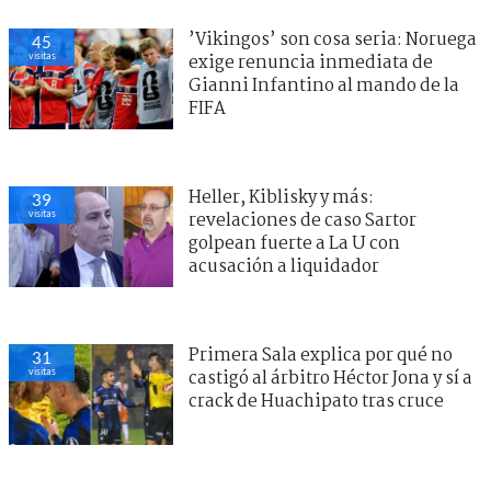
’Vikingos’ son cosa seria: Noruega
45
visitas
exige renuncia inmediata de
Gianni Infantino al mando de la
FIFA
Heller, Kiblisky y más:
39
visitas
revelaciones de caso Sartor
golpean fuerte a La U con
acusación a liquidador
Primera Sala explica por qué no
31
visitas
castigó al árbitro Héctor Jona y sí a
crack de Huachipato tras cruce