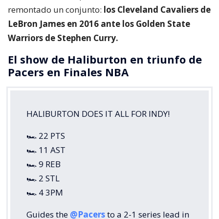
remontado un conjunto:
los Cleveland Cavaliers de
LeBron James en 2016 ante los Golden State
Warriors de Stephen Curry.
El show de Haliburton en triunfo de
Pacers en Finales NBA
HALIBURTON DOES IT ALL FOR INDY!
🏎️ 22 PTS
🏎️ 11 AST
🏎️ 9 REB
🏎️ 2 STL
🏎️ 4 3PM
Guides the
@Pacers
to a 2-1 series lead in