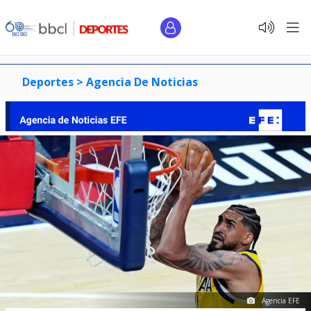
Deportes >
Agencia De Noticias
Agencia EFE