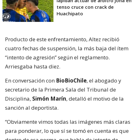
lapidan actuar de árbitro Jona en
tenso cruce con crack de
Huachipato
Producto de este enfrentamiento, Altez recibió
cuatro fechas de suspensión, la más baja del ítem
“intento de agresión” según el reglamento.
Arriesgaba hasta diez.
En conversación con
BioBioChile
, el abogado y
secretario de la Primera Sala del Tribunal de
Disciplina,
Simón Marín
, detalló el motivo de la
sanción al deportista.
“Obviamente vimos todas las imágenes más claras
para ponderar, lo que sí se tomó en cuenta es que
dentro de esa norma, que habla de intento de