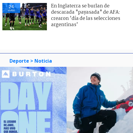
En Inglaterra se burlan de
24
visitas
descarada "payasada" de AFA:
crearon ’día de las selecciones
argentinas’
Deporte
> Noticia