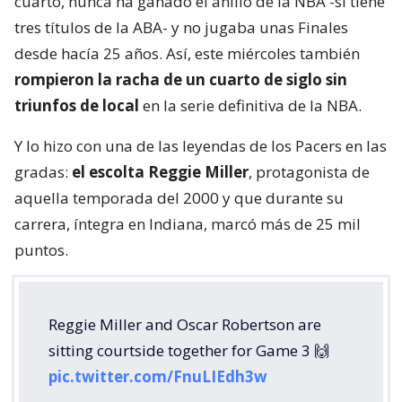
cuarto, nunca ha ganado el anillo de la NBA -sí tiene
tres títulos de la ABA- y no jugaba unas Finales
desde hacía 25 años. Así, este miércoles también
rompieron la racha de un cuarto de siglo sin
triunfos de local
en la serie definitiva de la NBA.
Y lo hizo con una de las leyendas de los Pacers en las
gradas:
el escolta Reggie Miller
, protagonista de
aquella temporada del 2000 y que durante su
carrera, íntegra en Indiana, marcó más de 25 mil
puntos.
Reggie Miller and Oscar Robertson are
sitting courtside together for Game 3 🙌
pic.twitter.com/FnuLIEdh3w