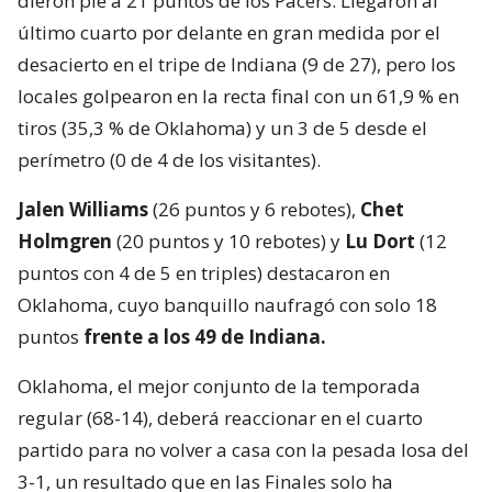
dieron pie a 21 puntos de los Pacers. Llegaron al
último cuarto por delante en gran medida por el
desacierto en el tripe de Indiana (9 de 27), pero los
locales golpearon en la recta final con un 61,9 % en
tiros (35,3 % de Oklahoma) y un 3 de 5 desde el
perímetro (0 de 4 de los visitantes).
Jalen Williams
(26 puntos y 6 rebotes),
Chet
Holmgren
(20 puntos y 10 rebotes) y
Lu Dort
(12
puntos con 4 de 5 en triples) destacaron en
Oklahoma, cuyo banquillo naufragó con solo 18
puntos
frente a los 49 de Indiana.
Oklahoma, el mejor conjunto de la temporada
regular (68-14), deberá reaccionar en el cuarto
partido para no volver a casa con la pesada losa del
3-1, un resultado que en las Finales solo ha