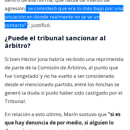
agresión,
se consideró que era lo más bajo por una
situación en donde realmente no se ve un
contacto”
“, justificó.
¿Puede el tribunal sancionar al
árbitro?
Si bien Héctor Jona habría recibido una reprimenda
de parte de la Comisión de Árbitros, al punto que
fue ‘congelado’ y no ha vuelto a ser considerado
desde el mencionado partido, entre los hinchas se
generó la duda si pudo haber sido castigado por el
Tribunal.
En relación a esto último, Marín sostuvo que
“si es
que hay denuncia de por medio, si alguien lo