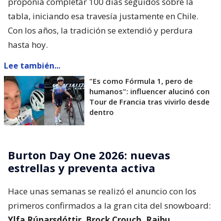
proponía completar 100 días seguidos sobre la
tabla, iniciando esa travesía justamente en Chile.
Con los años, la tradición se extendió y perdura
hasta hoy.
Lee también...
"Es como Fórmula 1, pero de
humanos": influencer alucinó con
Tour de Francia tras vivirlo desde
dentro
Burton Day One 2026: nuevas
estrellas y preventa activa
Hace unas semanas se realizó el anuncio con los
primeros confirmados a la gran cita del snowboard:
Ylfa Rúnarsdóttir, Brock Crouch, Raibu