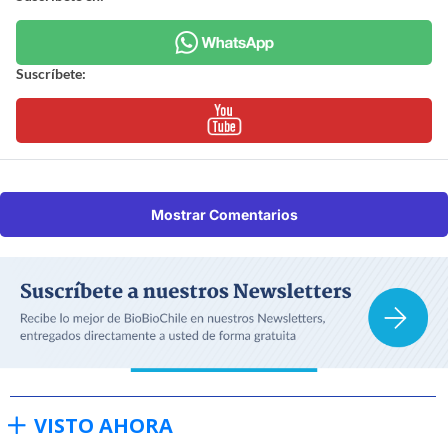
Suscríbete:
Mostrar Comentarios
VISTO AHORA