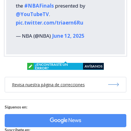
the
#NBAFinals
presented by
@YouTubeTV
.
pic.twitter.com/triaern6Ru
— NBA (@NBA)
June 12, 2025
¿ENCONTRASTE UN
AVÍSANOS
ERROR?
Revisa nuestra página de correcciones
Síguenos en:
Suscríbete en: