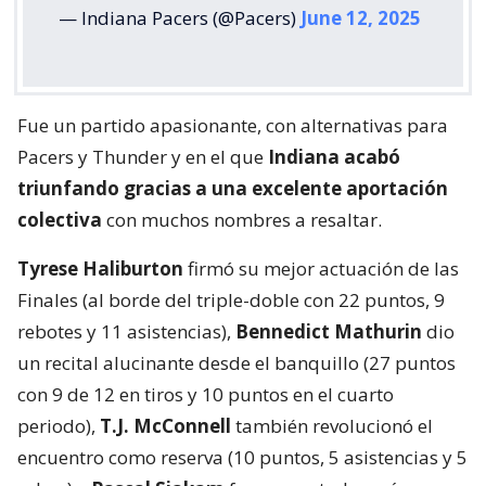
— Indiana Pacers (@Pacers)
June 12, 2025
Fue un partido apasionante, con alternativas para
Pacers y Thunder y en el que
Indiana acabó
triunfando gracias a una excelente aportación
colectiva
con muchos nombres a resaltar.
Tyrese Haliburton
firmó su mejor actuación de las
Finales (al borde del triple-doble con 22 puntos, 9
rebotes y 11 asistencias),
Bennedict Mathurin
dio
un recital alucinante desde el banquillo (27 puntos
con 9 de 12 en tiros y 10 puntos en el cuarto
periodo),
T.J. McConnell
también revolucionó el
encuentro como reserva (10 puntos, 5 asistencias y 5