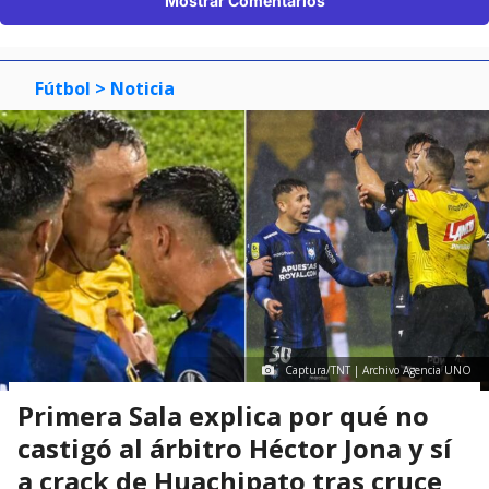
Mostrar Comentarios
Fútbol
> Noticia
Captura/TNT | Archivo Agencia UNO
Primera Sala explica por qué no
castigó al árbitro Héctor Jona y sí
a crack de Huachipato tras cruce