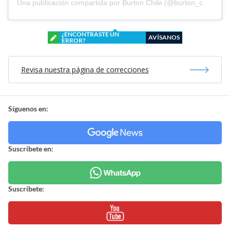
Una publicación compartida por Burton Chile (@burton_chile)
¿ENCONTRASTE UN
AVÍSANOS
ERROR?
Revisa nuestra página de correcciones
Síguenos en:
Suscríbete en:
Suscríbete: