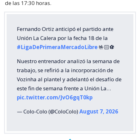
de las 17:30 horas.
Fernando Ortiz anticipó el partido ante
Unión La Calera por la fecha 18 de la
#LigaDePrimeraMercadoLibre
🤟🏻⚽️
Nuestro entrenador analizó la semana de
trabajo, se refirió a la incorporación de
Vozinha al plantel y adelantó el desafío de
este fin de semana frente a Unión La…
pic.twitter.com/JvO6gqT0kp
— Colo-Colo (@ColoColo)
August 7, 2026