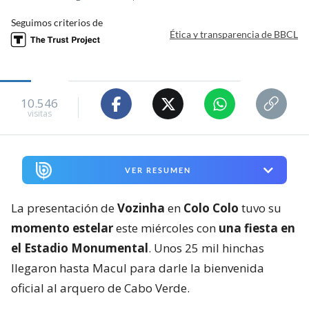
Seguimos criterios de
Ética y transparencia de BBCL
10.546
visitas
VER RESUMEN
La presentación de
Vozinha
en
Colo Colo
tuvo su
momento estelar
este miércoles con
una fiesta en
el Estadio Monumental
. Unos 25 mil hinchas
llegaron hasta Macul para darle la bienvenida
oficial al arquero de Cabo Verde.