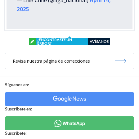
— LNB Chile (@liga_nacional)
April 14,
2025
¿ENCONTRASTE UN
AVÍSANOS
ERROR?
Revisa nuestra página de correcciones
Síguenos en:
Suscríbete en:
Suscríbete: