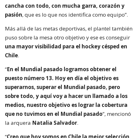
cancha con todo, con mucha garra, corazón y
pasión
, que es lo que nos identifica como equipo”.
Más allá de las metas deportivas, el plantel también
puso sobre la mesa otro objetivo y ese es conseguir
una mayor visibilidad para el hockey césped en
Chile
.
“
En el Mundial pasado logramos obtener el
puesto número 13. Hoy en día el objetivo es
superarnos, superar el Mundial pasado, pero
sobre todo, y aquí voy a hacer un llamado a los
medios, nuestro objetivo es lograr la cobertura
que no tuvimos en el Mundial pasado
”, mencionó
la arquera
Natalia Salvador
.
“
Creo que hoy somos en Chile la mejor selección,