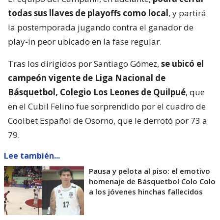
todas sus llaves de playoffs como local
, y partirá
la postemporada jugando contra el ganador de
play-in peor ubicado en la fase regular.
Tras los dirigidos por Santiago Gómez,
se ubicó el
campeón vigente de Liga Nacional de
Básquetbol, Colegio Los Leones de Quilpué
, que
en el Cubil Felino fue sorprendido por el cuadro de
Coolbet Español de Osorno, que le derrotó por 73 a
79.
Lee también...
Pausa y pelota al piso: el emotivo
homenaje de Básquetbol Colo Colo
a los jóvenes hinchas fallecidos