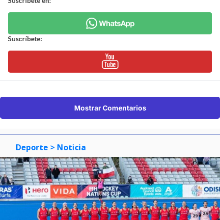
Suscríbete en:
Suscríbete:
Mostrar Comentarios
Deporte
> Noticia