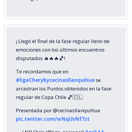
¡ Llegó el final de la fase regular lleno de
emociones con los últimos encuentros
disputados 🔥🔥🔥🏀!
Te recordamos que en
#ligaCherybycecinasllanquihue
se
arrastran los Puntos obtenidos en la fase
regular de Copa Chile 🏀🇨🇱
Presentada por @cecinasllanquihue
pic.twitter.com/wNqUsNf7zt