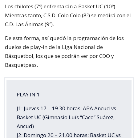
Los chilotes (7º) enfrentarán a Basket UC (10º).
Mientras tanto, C.S.D. Colo Colo (8º) se medirá con el
C.D. Las Ánimas (9º).
De esta forma, así quedó la programación de los
duelos de play-in de la Liga Nacional de
Básquetbol, los que se podrán ver por CDO y
Basquetpass.
PLAY IN 1
J1: Jueves 17 – 19.30 horas: ABA Ancud vs
Basket UC (Gimnasio Luís “Caco” Suárez,
Ancud)
J2: Domingo 20 – 21.00 horas: Basket UC vs