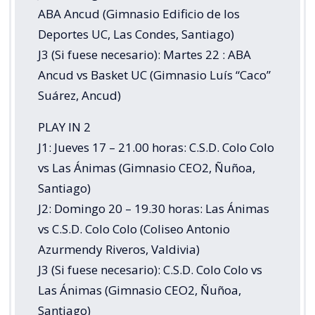
ABA Ancud (Gimnasio Edificio de los
Deportes UC, Las Condes, Santiago)
J3 (Si fuese necesario): Martes 22 : ABA
Ancud vs Basket UC (Gimnasio Luís “Caco”
Suárez, Ancud)
PLAY IN 2
J1: Jueves 17 – 21.00 horas: C.S.D. Colo Colo
vs Las Ánimas (Gimnasio CEO2, Ñuñoa,
Santiago)
J2: Domingo 20 – 19.30 horas: Las Ánimas
vs C.S.D. Colo Colo (Coliseo Antonio
Azurmendy Riveros, Valdivia)
J3 (Si fuese necesario): C.S.D. Colo Colo vs
Las Ánimas (Gimnasio CEO2, Ñuñoa,
Santiago)