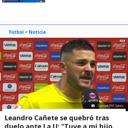
Fútbol
> Noticia
Captura TNT Sports
Leandro Cañete se quebró tras
duelo ante La U: "Tuve a mi hijo