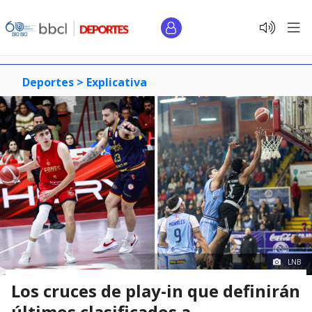
Deportes >
Explicativa
LNB
Los cruces de play-in que definirán
últimos clasificados a