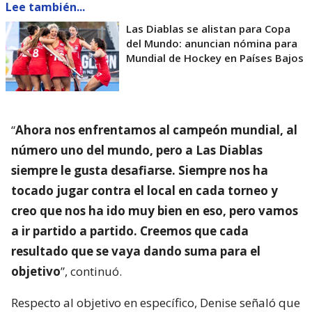
Lee también...
Las Diablas se alistan para Copa
del Mundo: anuncian nómina para
Mundial de Hockey en Países Bajos
“
Ahora nos enfrentamos al campeón mundial, al
número uno del mundo, pero a Las Diablas
siempre le gusta desafiarse. Siempre nos ha
tocado jugar contra el local en cada torneo y
creo que nos ha ido muy bien en eso, pero vamos
a ir partido a partido. Creemos que cada
resultado que se vaya dando suma para el
objetivo
”, continuó.
Respecto al objetivo en específico, Denise señaló que