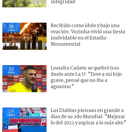
integridad
Recibido como ídolo y bajo una
34
visitas
ovación: Vozinha vivió una fiesta
inolvidable en el Estadio
Monumental
Leandro Cañete se quebró tras
33
visitas
duelo ante La U: "Tuve a mi hijo
grave, pensé que no iba a
aguantar"
Las Diablas piensan en grande a
29
visitas
días de su 2do Mundial: "Mejorar
lo del 2022 y aspirar a lo más alto"