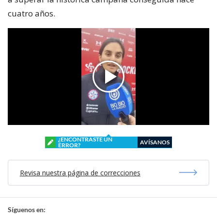
cuatro años.
¿ENCONTRASTE UN
AVÍSANOS
ERROR?
Revisa nuestra página de correcciones
Síguenos en: