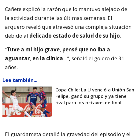
Cañete explicó la razón que lo mantuvo alejado de
la actividad durante las últimas semanas. El
arquero reveló que atravesó una compleja situación
debido al
delicado estado de salud de su hijo
.
“
Tuve a mi hijo grave, pensé que no iba a
aguantar, en la clínica
…”, señaló el golero de 31
años.
Lee también...
Copa Chile: La U venció a Unión San
Felipe, ganó su grupo y ya tiene
rival para los octavos de final
El guardameta detalló la gravedad del episodio y el