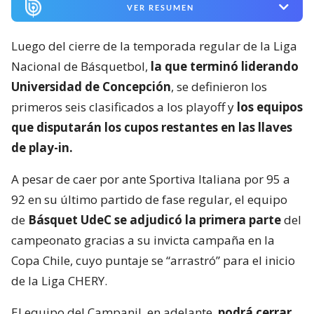
VER RESUMEN
Luego del cierre de la temporada regular de la Liga
Nacional de Básquetbol,
la que terminó liderando
Universidad de Concepción
, se definieron los
primeros seis clasificados a los playoff y
los equipos
que disputarán los cupos restantes en las llaves
de play-in.
A pesar de caer por ante Sportiva Italiana por 95 a
92 en su último partido de fase regular, el equipo
de
Básquet UdeC se adjudicó la primera parte
del
campeonato gracias a su invicta campaña en la
Copa Chile, cuyo puntaje se “arrastró” para el inicio
de la Liga CHERY.
El equipo del Campanil, en adelante,
podrá cerrar