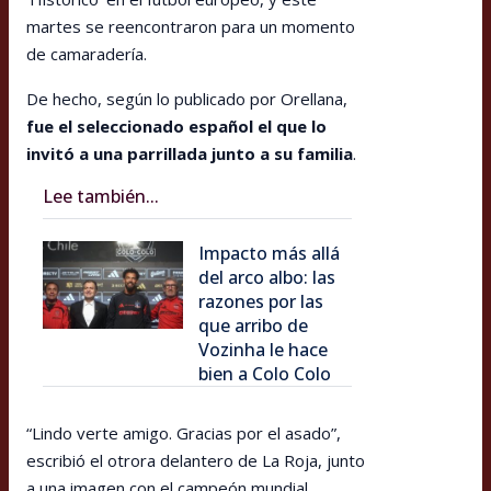
martes se reencontraron para un momento
de camaradería.
De hecho, según lo publicado por Orellana,
fue el seleccionado español el que lo
invitó a una parrillada junto a su familia
.
Lee también...
Impacto más allá
del arco albo: las
razones por las
que arribo de
Vozinha le hace
bien a Colo Colo
“Lindo verte amigo. Gracias por el asado”,
escribió el otrora delantero de La Roja, junto
a una imagen con el campeón mundial.