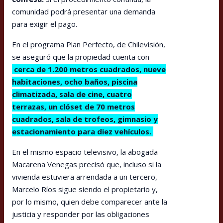
comunidad podrá presentar una demanda
para exigir el pago.
En el programa Plan Perfecto, de Chilevisión,
se aseguró que la propiedad cuenta con
cerca de 1.200 metros cuadrados, nueve
habitaciones, ocho baños, piscina
climatizada, sala de cine, cuatro
terrazas, un clóset de 70 metros
cuadrados, sala de trofeos, gimnasio y
estacionamiento para diez vehículos.
En el mismo espacio televisivo, la abogada
Macarena Venegas precisó que, incluso si la
vivienda estuviera arrendada a un tercero,
Marcelo Ríos sigue siendo el propietario y,
por lo mismo, quien debe comparecer ante la
justicia y responder por las obligaciones