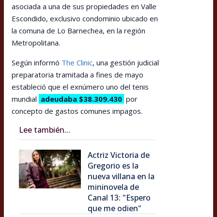
asociada a una de sus propiedades en Valle
Escondido, exclusivo condominio ubicado en
la comuna de Lo Barnechea, en la región
Metropolitana.
Según informó
The Clinic
, una gestión judicial
preparatoria tramitada a fines de mayo
estableció que el exnúmero uno del tenis
mundial
adeudaba $38.309.430
por
concepto de gastos comunes impagos.
Lee también...
Actriz Victoria de
Gregorio es la
nueva villana en la
mininovela de
Canal 13: "Espero
que me odien"