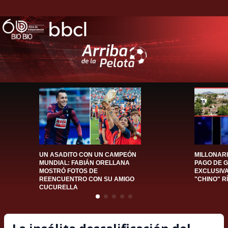
UN ASADITO CON UN CAMPEÓN
MILLONAR
MUNDIAL: FABIÁN ORELLANA
PAGO DE 
MOSTRÓ FOTOS DE
EXCLUSIV
REENCUENTRO CON SU AMIGO
"CHINO" R
CUCURELLA