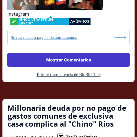
Instagram
¿ENCONTRASTE UN
AVÍSANOS
ERROR?
Revisa nuestra página de correcciones
Mostrar Comentarios
Ética y transparencia de BioBioChile
Millonaria deuda por no pago de
gastos comunes de exclusiva
casa complica al "Chino" Ríos
SEGUIMOS CRITERIOS DE