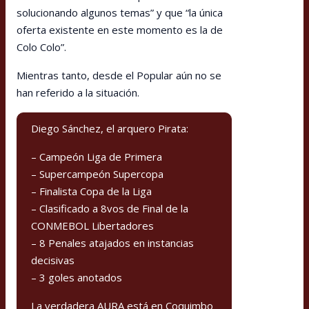
solucionando algunos temas” y que “la única
oferta existente en este momento es la de
Colo Colo”.
Mientras tanto, desde el Popular aún no se
han referido a la situación.
Diego Sánchez, el arquero Pirata:
– Campeón Liga de Primera
– Supercampeón Supercopa
– Finalista Copa de la Liga
– Clasificado a 8vos de Final de la
CONMEBOL Libertadores
– 8 Penales atajados en instancias
decisivas
– 3 goles anotados
La verdadera AURA está en Coquimbo