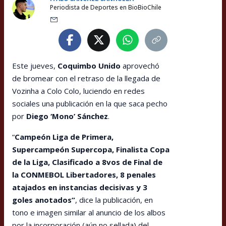
Periodista de Deportes en BioBioChile
Este jueves,
Coquimbo Unido
aprovechó
de bromear con el retraso de la llegada de
Vozinha a Colo Colo, luciendo en redes
sociales una publicación en la que saca pecho
por
Diego ‘Mono’ Sánchez
.
“
Campeón Liga de Primera,
Supercampeón Supercopa, Finalista Copa
de la Liga, Clasificado a 8vos de Final de
la CONMEBOL Libertadores, 8 penales
atajados en instancias decisivas y 3
goles anotados”
, dice la publicación, en
tono e imagen similar al anuncio de los albos
por la incorporación (aún no sellada) del