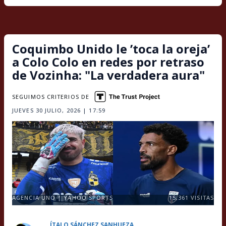
Coquimbo Unido le ’toca la oreja’
a Colo Colo en redes por retraso
de Vozinha: "La verdadera aura"
SEGUIMOS CRITERIOS DE
JUEVES 30 JULIO, 2026 | 17:59
AGENCIA UNO | YAHOO SPORTS
15,361
VISITAS
ÍTALO SÁNCHEZ SANHUEZA