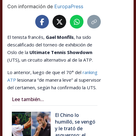
Con información de
EuropaPress
El tenista francés,
Gael Monfils
, ha sido
descalificado del torneo de exhibición de
Oslo de la
Ultimate Tennis Showdown
(UTS), un circuito alternativo al de la ATP.
Lo anterior, luego de que el 70° del
ranking
ATP
lesionara “de manera leve” al supervisor
del certamen, según ha confirmado la UTS.
Lee también...
El Chino lo
humilló, se vengó
y le trató de
asqueroso: el