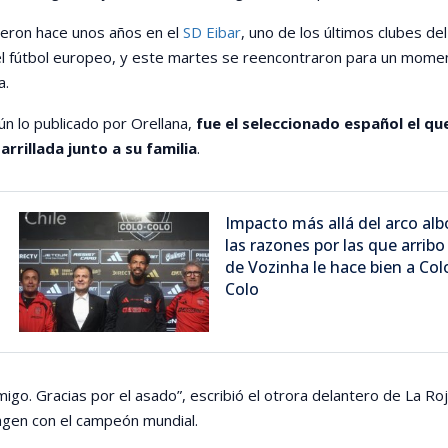
ieron hace unos años en el
SD Eibar
, uno de los últimos clubes del
 el fútbol europeo, y este martes se reencontraron para un mome
a.
n lo publicado por Orellana,
fue el seleccionado español el que
arrillada junto a su familia
.
Impacto más allá del arco alb
las razones por las que arribo
de Vozinha le hace bien a Col
Colo
igo. Gracias por el asado”, escribió el otrora delantero de La Roj
agen con el campeón mundial.