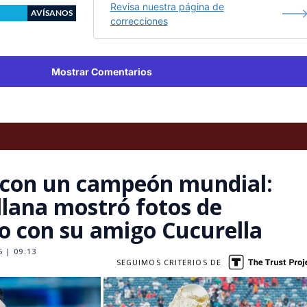
Revisa nuestra página de
AVÍSANOS
correcciones
Mostrar Comentarios
 con un campeón mundial:
llana mostró fotos de
o con su amigo Cucurella
 | 09:13
SEGUIMOS CRITERIOS DE