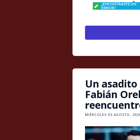
¿ENCONTRASTE UN
ERROR?
Un asadito
Fabián Ore
reencuentr
MIÉRCOLES 05 AGOSTO, 2026