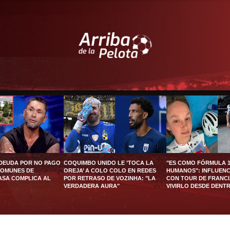
 DEUDA POR NO PAGO
COQUIMBO UNIDO LE ’TOCA LA
"ES COMO FÓRMULA 1
COMUNES DE
OREJA’ A COLO COLO EN REDES
HUMANOS": INFLUEN
ASA COMPLICA AL
POR RETRASO DE VOZINHA: "LA
CON TOUR DE FRANCI
VERDADERA AURA"
VIVIRLO DESDE DENT