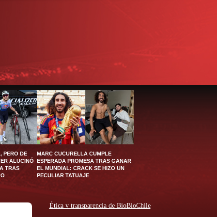
, PERO DE
MARC CUCURELLA CUMPLE
CER ALUCINÓ
ESPERADA PROMESA TRAS GANAR
A TRAS
EL MUNDIAL: CRACK SE HIZO UN
RO
PECULIAR TATUAJE
Ética y transparencia de BioBioChile