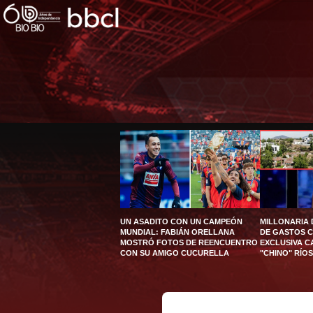
UN ASADITO CON UN CAMPEÓN
MILLONARIA
MUNDIAL: FABIÁN ORELLANA
DE GASTOS 
MOSTRÓ FOTOS DE REENCUENTRO
EXCLUSIVA C
CON SU AMIGO CUCURELLA
"CHINO" RÍOS