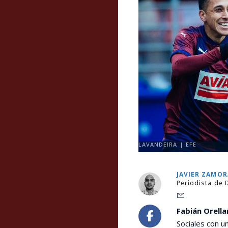
LAVANDEIRA | EFE
JAVIER ZAMO
Periodista de 
Fabián Orella
Sociales con u