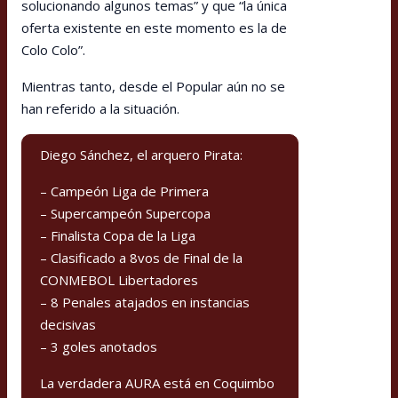
solucionando algunos temas” y que “la única
oferta existente en este momento es la de
Colo Colo”.
Mientras tanto, desde el Popular aún no se
han referido a la situación.
Diego Sánchez, el arquero Pirata:
– Campeón Liga de Primera
– Supercampeón Supercopa
– Finalista Copa de la Liga
– Clasificado a 8vos de Final de la
CONMEBOL Libertadores
– 8 Penales atajados en instancias
decisivas
– 3 goles anotados
La verdadera AURA está en Coquimbo