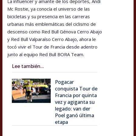
La influencer y amante de los deportes, Andi
Mc Rostie, ya conocía el universo de las
bicicletas y su presencia en las carreras
urbanas más emblemáticas del ciclismo de
descenso como Red Bull Génova Cerro Abajo
y Red Bull Valparaíso Cerro Abajo, ahora le
tocó vivir el Tour de Francia desde adentro
junto al equipo Red Bull BORA Team.
Lee también...
Pogacar
conquista Tour de
Francia por quinta
vez y agiganta su
legado: van der
Poel ganó última
etapa