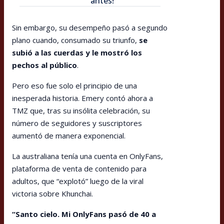
antes!"
Sin embargo, su desempeño pasó a segundo
plano cuando, consumado su triunfo,
se
subió a las cuerdas y le mostró los
pechos al público
.
Pero eso fue solo el principio de una
inesperada historia. Emery contó ahora a
TMZ que, tras su insólita celebración, su
número de seguidores y suscriptores
aumentó de manera exponencial.
La australiana tenía una cuenta en OnlyFans,
plataforma de venta de contenido para
adultos, que “explotó” luego de la viral
victoria sobre Khunchai.
“Santo cielo. Mi OnlyFans pasó de 40 a