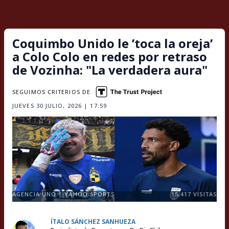
Coquimbo Unido le ’toca la oreja’
a Colo Colo en redes por retraso
de Vozinha: "La verdadera aura"
SEGUIMOS CRITERIOS DE
JUEVES 30 JULIO, 2026 | 17:59
AGENCIA UNO | YAHOO SPORTS
15,417
VISITAS
ÍTALO SÁNCHEZ SANHUEZA