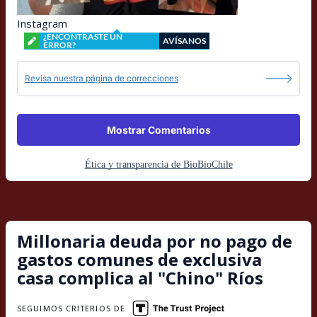
Instagram
¿ENCONTRASTE UN
AVÍSANOS
ERROR?
Revisa nuestra página de correcciones
Mostrar Comentarios
Ética y transparencia de BioBioChile
Millonaria deuda por no pago de
gastos comunes de exclusiva
casa complica al "Chino" Ríos
SEGUIMOS CRITERIOS DE