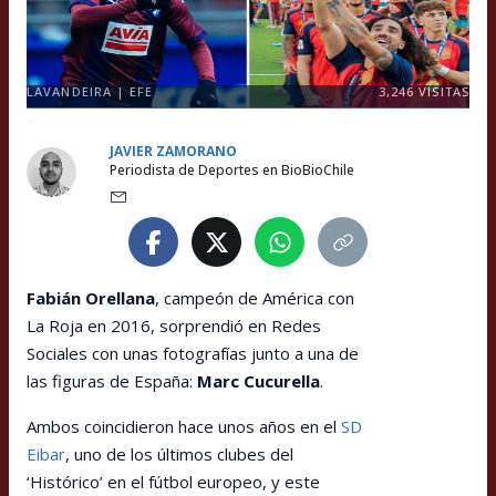
LAVANDEIRA | EFE
3,246
VISITAS
JAVIER ZAMORANO
Periodista de Deportes en BioBioChile
Fabián Orellana
, campeón de América con
La Roja en 2016, sorprendió en Redes
Sociales con unas fotografías junto a una de
las figuras de España:
Marc Cucurella
.
Ambos coincidieron hace unos años en el
SD
Eibar
, uno de los últimos clubes del
‘Histórico’ en el fútbol europeo, y este