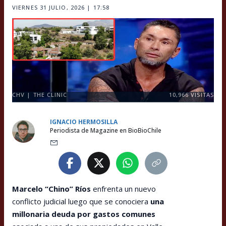
VIERNES 31 JULIO, 2026 | 17:58
CHV | THE CLINIC
10,966
VISITAS
IGNACIO HERMOSILLA
Periodista de Magazine en BioBioChile
Marcelo “Chino” Ríos
enfrenta un nuevo
conflicto judicial luego que se conociera
una
millonaria deuda por gastos comunes