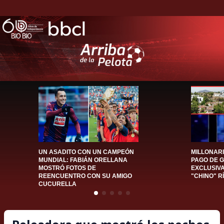
UN ASADITO CON UN CAMPEÓN
MILLONAR
MUNDIAL: FABIÁN ORELLANA
PAGO DE 
MOSTRÓ FOTOS DE
EXCLUSIV
REENCUENTRO CON SU AMIGO
"CHINO" R
CUCURELLA