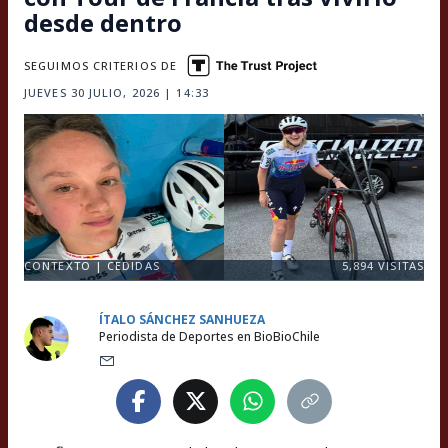
desde dentro
SEGUIMOS CRITERIOS DE
JUEVES 30 JULIO, 2026 | 14:33
CONTEXTO | CEDIDAS
5,894
VISITAS
ÍTALO SÁNCHEZ SANHUEZA
Periodista de Deportes en BioBioChile