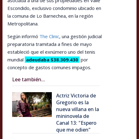
asociada a una de sus propiedades en Valle
Escondido, exclusivo condominio ubicado en
la comuna de Lo Barnechea, en la región
Metropolitana.
Según informó
The Clinic
, una gestión judicial
preparatoria tramitada a fines de mayo
estableció que el exnúmero uno del tenis
mundial
adeudaba $38.309.430
por
concepto de gastos comunes impagos.
Lee también...
Actriz Victoria de
Gregorio es la
nueva villana en la
mininovela de
Canal 13: "Espero
que me odien"