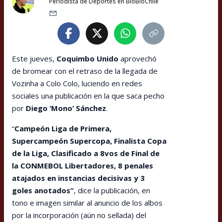
Periodista de Deportes en BioBioChile
Este jueves,
Coquimbo Unido
aprovechó
de bromear con el retraso de la llegada de
Vozinha a Colo Colo, luciendo en redes
sociales una publicación en la que saca pecho
por
Diego ‘Mono’ Sánchez
.
“
Campeón Liga de Primera,
Supercampeón Supercopa, Finalista Copa
de la Liga, Clasificado a 8vos de Final de
la CONMEBOL Libertadores, 8 penales
atajados en instancias decisivas y 3
goles anotados”
, dice la publicación, en
tono e imagen similar al anuncio de los albos
por la incorporación (aún no sellada) del