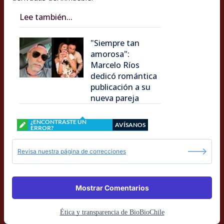
Lee también...
"Siempre tan
amorosa":
Marcelo Ríos
dedicó romántica
publicación a su
nueva pareja
¿ENCONTRASTE UN
AVÍSANOS
ERROR?
Revisa nuestra página de correcciones
Mostrar Comentarios
Ética y transparencia de BioBioChile