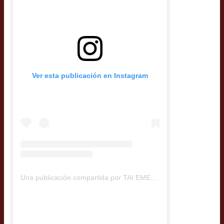
Ver esta publicación en Instagram
Una publicación compartida por TAI EMERY (@tai_emery)