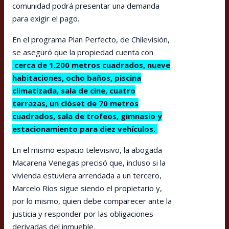
comunidad podrá presentar una demanda
para exigir el pago.
En el programa Plan Perfecto, de Chilevisión,
se aseguró que la propiedad cuenta con
cerca de 1.200 metros cuadrados, nueve
habitaciones, ocho baños, piscina
climatizada, sala de cine, cuatro
terrazas, un clóset de 70 metros
cuadrados, sala de trofeos, gimnasio y
estacionamiento para diez vehículos.
En el mismo espacio televisivo, la abogada
Macarena Venegas precisó que, incluso si la
vivienda estuviera arrendada a un tercero,
Marcelo Ríos sigue siendo el propietario y,
por lo mismo, quien debe comparecer ante la
justicia y responder por las obligaciones
derivadas del inmueble.