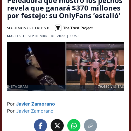
Peleadora que mostró los pechos
revela que ganará $370 millones
por festejo: su OnlyFans ’estalló’
SEGUIMOS CRITERIOS DE
MARTES 13 SEPTIEMBRE DE 2022 | 11:56
INSTAGRAM
79,680
VISITAS
Por
Javier Zamorano
Por
Javier Zamorano