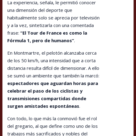
La experiencia, señala, le permitió conocer
una dimensión del deporte que
habitualmente solo se aprecia por televisión
y a la vez, sintetizarla con una comentada
frase:
“El Tour de France es como la
Fórmula 1, pero de humanos”
.
En Montmartre, el pelotón alcanzaba cerca
de los 50 km/h, una intensidad que a corta
distancia resulta difícil de dimensionar. A ello
se sumó un ambiente que también la marcó:
espectadores que aguardan horas para
celebrar el paso de los ciclistas y
transmisiones compartidas donde
surgen amistades espontáneas
.
Con todo, lo que más la conmovió fue el rol
del gregario, al que define como uno de los
trabajos más sacrificados y nobles del