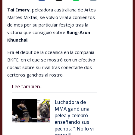
Tai Emery
, peleadora australiana de Artes
Martes Mixtas, se volvió viral a comienzos
de mes por su particular festejo tras la
victoria que consiguió sobre
Rung-Arun
Khunchai
.
Era el debut de la oceánica en la compañía
BKFC, en el que se mostró con un efectivo
nocaut sobre su rival tras conectarle dos
certeros ganchos al rostro.
Lee también...
Luchadora de
MMA ganó una
pelea y celebró
enseñando sus
pechos: "¡No lo vi