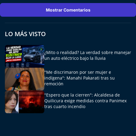
Mostrar Comentarios
LO MÁS VISTO
¿Mito o realidad? La verdad sobre manejar
un auto eléctrico bajo la lluvia
"Me discrimaron por ser mujer e
indígena": Manahi Pakarati tras su
remoción
"Espero que la cierren": Alcaldesa de
Quilicura exige medidas contra Panimex
tras cuarto incendio