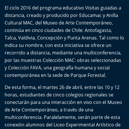
El Mejor País de Chile
El ciclo 2016 del programa educativo Visitas guiadas a
distancia, creado y producido por Educamac y Anilla
Te invito a tomar once
Cultural MAC, del Museo de Arte Contemporáneo,
continúa en cinco ciudades de Chile: Antofagasta,
Bío Bío en Ruta
Talca, Valdivia, Concepción y Punta Arenas. Tal como lo
indica su nombre, con esta iniciativa se ofrece un
Especiales
recorrido a distancia, mediante una multiconferencia,
por las muestras Colección MAC: obras seleccionadas
Chiche cuadra y su parrilla
y Colección FAVA, una geografía humana y social
contemporánea en la sede de Parque Forestal.
Motorfem
De esta forma, el martes 26 de abril, entre las 10 y 12
Agenda Propia
horas, estudiantes de cinco colegios regionales se
conectarán para una interacción en vivo con el Museo
Chile, Historia de 30 años
de Arte Contemporáneo, a través de una
multiconferencia. Paralelamente, serán parte de esta
Carrera a La Moneda
conexión alumnos del Liceo Experimental Artístico de