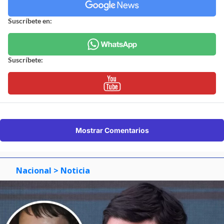
Suscríbete en:
Suscríbete:
Mostrar Comentarios
Nacional
> Noticia