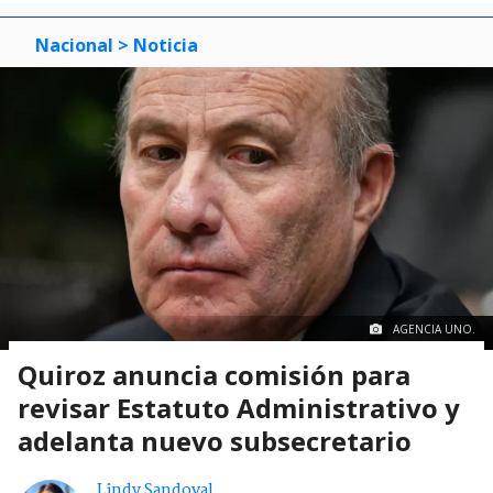
Nacional
> Noticia
AGENCIA UNO.
Quiroz anuncia comisión para
revisar Estatuto Administrativo y
adelanta nuevo subsecretario
Lindy Sandoval