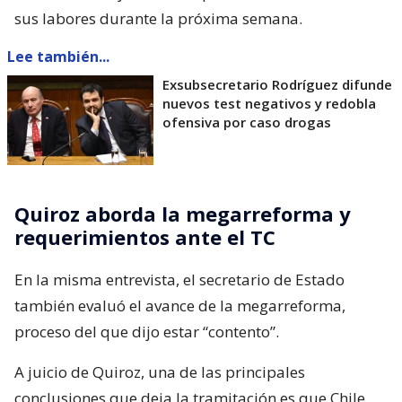
sus labores durante la próxima semana.
Lee también...
Exsubsecretario Rodríguez difunde
nuevos test negativos y redobla
ofensiva por caso drogas
Quiroz aborda la megarreforma y
requerimientos ante el TC
En la misma entrevista, el secretario de Estado
también evaluó el avance de la megarreforma,
proceso del que dijo estar “contento”.
A juicio de Quiroz, una de las principales
conclusiones que deja la tramitación es que Chile