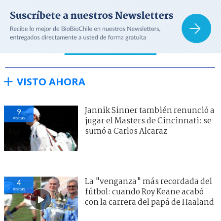
VISTO AHORA
Jannik Sinner también renunció a
9
visitas
jugar el Masters de Cincinnati: se
sumó a Carlos Alcaraz
La "venganza" más recordada del
4
visitas
fútbol: cuando Roy Keane acabó
con la carrera del papá de Haaland