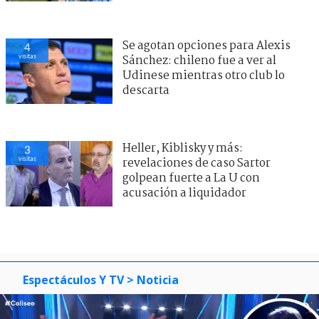
Se agotan opciones para Alexis
4
visitas
Sánchez: chileno fue a ver al
Udinese mientras otro club lo
descarta
Heller, Kiblisky y más:
3
visitas
revelaciones de caso Sartor
golpean fuerte a La U con
acusación a liquidador
Espectáculos Y TV
> Noticia