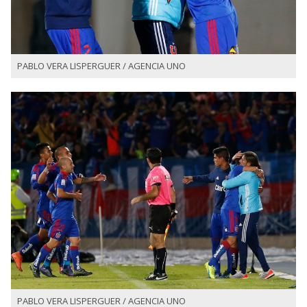
PABLO VERA LISPERGUER / AGENCIA UNO
PABLO VERA LISPERGUER / AGENCIA UNO