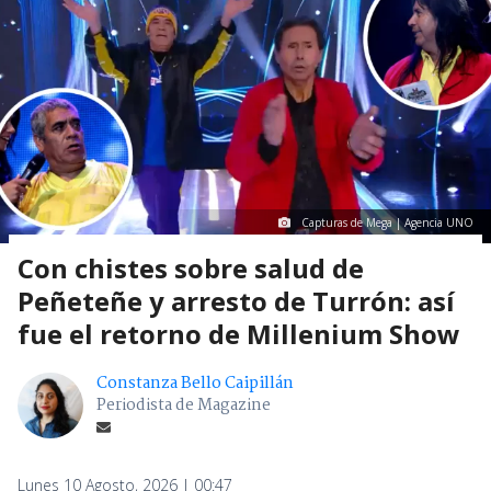
Capturas de Mega | Agencia UNO
Con chistes sobre salud de
Peñeteñe y arresto de Turrón: así
fue el retorno de Millenium Show
Constanza Bello Caipillán
Periodista de Magazine
Lunes 10 Agosto, 2026 | 00:47