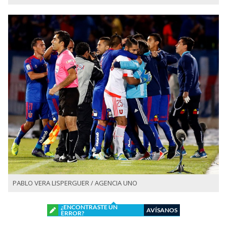
PABLO VERA LISPERGUER / AGENCIA UNO
¿ENCONTRASTE UN
AVÍSANOS
ERROR?