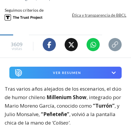
Seguimos criterios de
Ética y transparencia de BBCL
3609
visitas
VER RESUMEN
Tras varios años alejados de los escenarios, el dúo
de humor chileno
Millenium Show
, integrado por
Mario Moreno García, conocido como
“Turrón”
, y
Julio Monsalve,
“Peñeteñe”
, volvió a la pantalla
chica de la mano de
‘Coliseo’
.