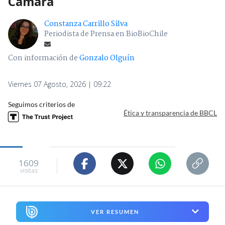
Cámara
Constanza Carrillo Silva
Periodista de Prensa en BioBioChile
Con información de
Gonzalo Olguín
Viernes 07 Agosto, 2026 | 09:22
Seguimos criterios de
Ética y transparencia de BBCL
1609
visitas
VER RESUMEN