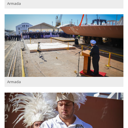
Armada
Armada