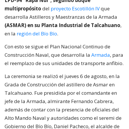
LPD-94 “Rapa Nui”, segundo buque
multipropósito
del
proyecto Escotillón IV
que
desarrolla Astilleros y Maestranzas de la Armada
(ASMAR) en su Planta Industrial de Talcahuano
,
en la
región del Bío Bío
.
Con esto se sigue el Plan Nacional Continuo de
Construcción Naval, que desarrolla la
Armada
, para
el reemplazo de sus unidades de transporte anfibio.
La ceremonia se realizó el jueves 6 de agosto, en la
Grada de Construcción del astillero de Asmar en
Talcahuano. Fue presidida por el comandante en
jefe de la Armada, almirante Fernando Cabrera,
además de contar con la presencia de oficiales del
Alto Mando Naval y autoridades como el seremi de
Gobierno del Bío Bío, Daniel Pacheco, el alcalde de