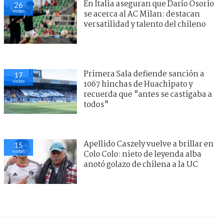
En Italia aseguran que Darío Osorio
26
visitas
se acerca al AC Milan: destacan
versatilidad y talento del chileno
Primera Sala defiende sanción a
17
visitas
1067 hinchas de Huachipato y
recuerda que "antes se castigaba a
todos"
Apellido Caszely vuelve a brillar en
15
visitas
Colo Colo: nieto de leyenda alba
anotó golazo de chilena a la UC