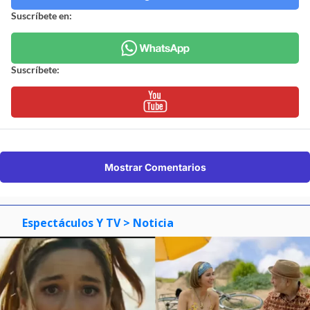
Suscríbete en:
Suscríbete:
Mostrar Comentarios
Espectáculos Y TV
> Noticia