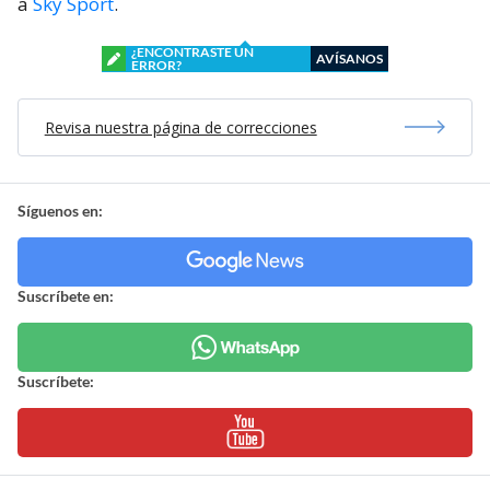
a
Sky Sport
.
¿ENCONTRASTE UN
AVÍSANOS
ERROR?
Revisa nuestra página de correcciones
Síguenos en:
Suscríbete en:
Suscríbete: