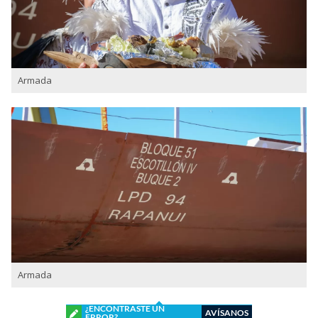
Armada
Armada
¿ENCONTRASTE UN
AVÍSANOS
ERROR?