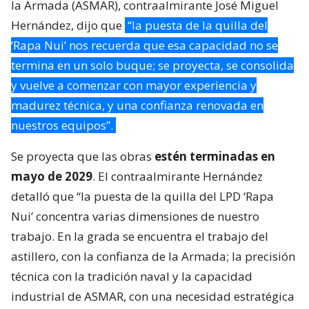
la Armada (ASMAR), contraalmirante José Miguel
Hernández, dijo que
“la puesta de la quilla del
‘Rapa Nui’ nos recuerda que esa capacidad no se
termina en un solo buque; se proyecta, se consolida
y vuelve a comenzar con mayor experiencia y
madurez técnica, y una confianza renovada en
nuestros equipos”.
Se proyecta que las obras
estén terminadas en
mayo de 2029
. El contraalmirante Hernández
detalló que “la puesta de la quilla del LPD ‘Rapa
Nui’ concentra varias dimensiones de nuestro
trabajo. En la grada se encuentra el trabajo del
astillero, con la confianza de la Armada; la precisión
técnica con la tradición naval y la capacidad
industrial de ASMAR, con una necesidad estratégica