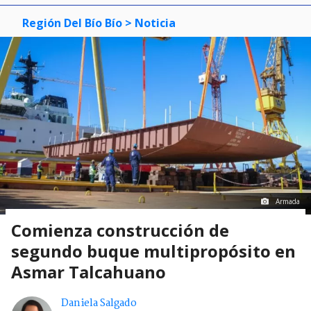
Región Del Bío Bío
> Noticia
Armada
Comienza construcción de
segundo buque multipropósito en
Asmar Talcahuano
Daniela Salgado