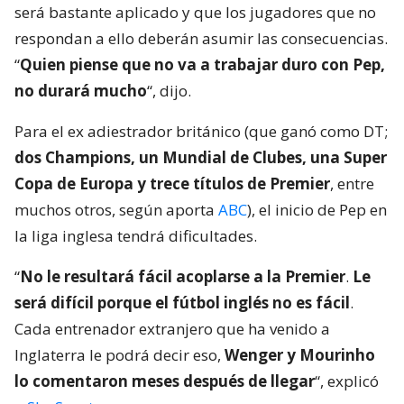
será bastante aplicado y que los jugadores que no
respondan a ello deberán asumir las consecuencias.
“
Quien piense que no va a trabajar duro con Pep,
no durará mucho
“, dijo.
Para el ex adiestrador británico (que ganó como DT;
dos Champions, un Mundial de Clubes, una Super
Copa de Europa y trece títulos de Premier
, entre
muchos otros, según aporta
ABC
), el inicio de Pep en
la liga inglesa tendrá dificultades.
“
No le resultará fácil acoplarse a la Premier
.
Le
será difícil porque el fútbol inglés no es fácil
.
Cada entrenador extranjero que ha venido a
Inglaterra le podrá decir eso,
Wenger y Mourinho
lo comentaron meses después de llegar
“, explicó