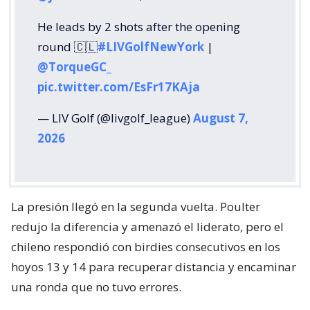
He leads by 2 shots after the opening
round 🇨🇱
#LIVGolfNewYork
|
@TorqueGC_
pic.twitter.com/EsFr17KAja
— LIV Golf (@livgolf_league)
August 7,
2026
La presión llegó en la segunda vuelta. Poulter
redujo la diferencia y amenazó el liderato, pero el
chileno respondió con birdies consecutivos en los
hoyos 13 y 14 para recuperar distancia y encaminar
una ronda que no tuvo errores.