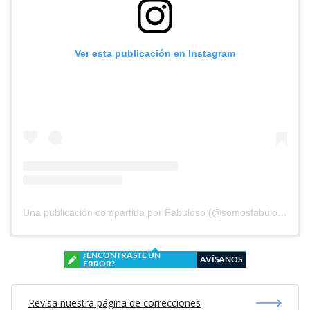
Ver esta publicación en Instagram
Una publicación compartida por Fabuloso (@somosfabuloso)
¿ENCONTRASTE UN
AVÍSANOS
ERROR?
Revisa nuestra página de correcciones