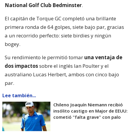
National Golf Club Bedminster
.
El capitán de Torque GC completó una brillante
primera ronda de 64 golpes, siete bajo par, gracias
a un recorrido perfecto: siete birdies y ningún
bogey.
Su rendimiento le permitió tomar
una ventaja de
dos impactos
sobre el inglés Ian Poulter y el
australiano Lucas Herbert, ambos con cinco bajo
par.
Lee también...
Chileno Joaquín Niemann recibió
insólito castigo en Major de EEUU:
cometió "falta grave" con palo