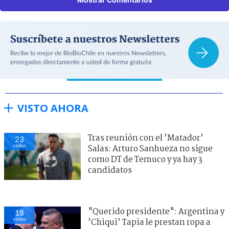
VISTO AHORA
Tras reunión con el ’Matador’
23
visitas
Salas: Arturo Sanhueza no sigue
como DT de Temuco y ya hay 3
candidatos
"Querido presidente": Argentina y
18
visitas
’Chiqui’ Tapia le prestan ropa a