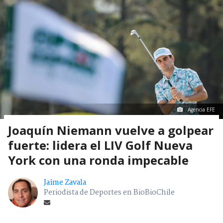
Agencia EFE
Joaquín Niemann vuelve a golpear
fuerte: lidera el LIV Golf Nueva
York con una ronda impecable
Jaime Zavala
Periodista de Deportes en BioBioChile