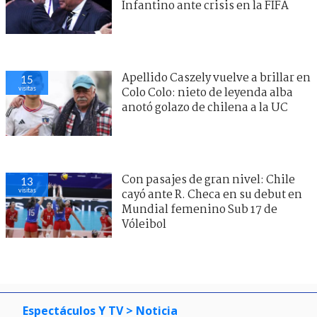
Infantino ante crisis en la FIFA
Apellido Caszely vuelve a brillar en
15
visitas
Colo Colo: nieto de leyenda alba
anotó golazo de chilena a la UC
Con pasajes de gran nivel: Chile
13
visitas
cayó ante R. Checa en su debut en
Mundial femenino Sub 17 de
Vóleibol
Espectáculos Y TV
> Noticia