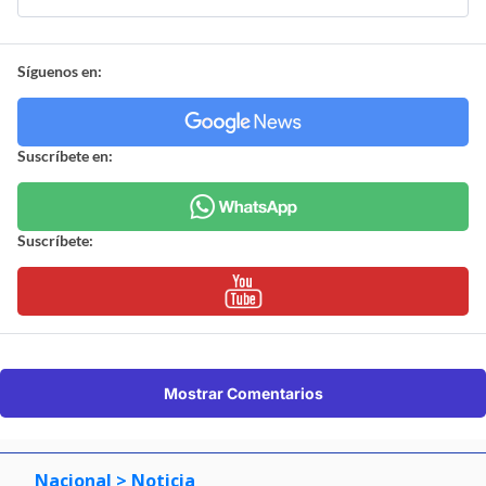
Síguenos en:
Suscríbete en:
Suscríbete:
Mostrar Comentarios
Nacional
> Noticia