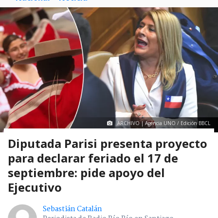
ARCHIVO | Agencia UNO / Edición BBCL
Diputada Parisi presenta proyecto
para declarar feriado el 17 de
septiembre: pide apoyo del
Ejecutivo
Sebastián Catalán