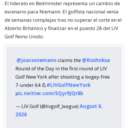
El liderato en Bedminster representa un cambio de
escenario para Niemann. El golfista nacional venía
de semanas complejas tras no superar el corte en el
Abierto Británico y finalizar en el puesto 28 del LIV
Golf Reino Unido.
.
@joaconiemann
claims the
@Roshnksa
Round of the Day in the first round of LIV
Golf New York after shooting a bogey-free
7-under 64 💪
#LIVGolfNewYork
pic.twitter.com/SQyr9JQr8b
— LIV Golf (@livgolf_league)
August 6,
2026