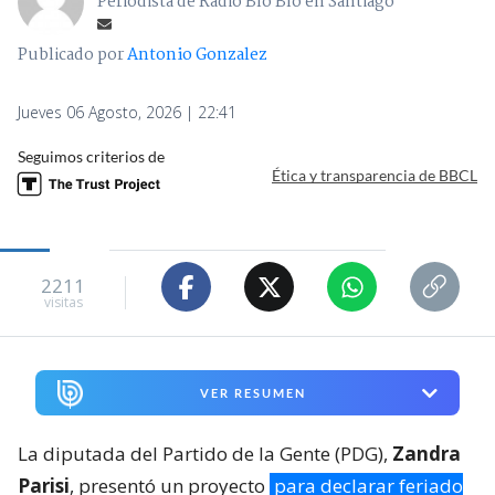
Periodista de Radio Bío Bío en Santiago
Publicado por
Antonio Gonzalez
Jueves 06 Agosto, 2026 | 22:41
Seguimos criterios de
Ética y transparencia de BBCL
2211
visitas
VER RESUMEN
La diputada del Partido de la Gente (PDG),
Zandra
Parisi
, presentó un proyecto
para declarar feriado