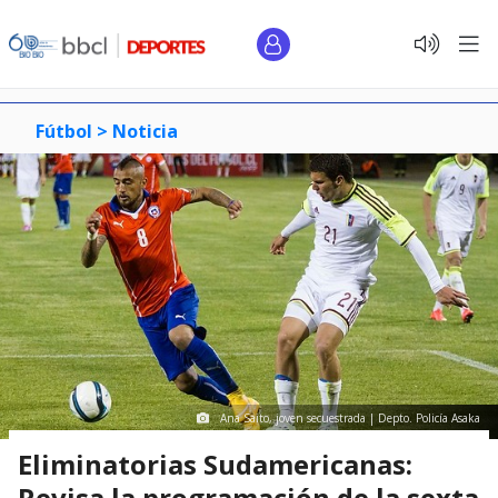
Fútbol >
Noticia
Ana Saito, joven secuestrada | Depto. Policía Asaka
Eliminatorias Sudamericanas:
Revisa la programación de la sexta