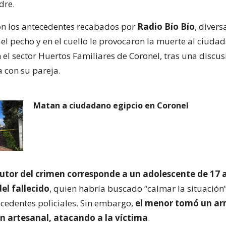
dre.
n los antecedentes recabados por
Radio Bío Bío
, divers
el pecho y en el cuello le provocaron la muerte al ciudad
 el sector Huertos Familiares de Coronel, tras una discu
a con su pareja.
Matan a ciudadano egipcio en Coronel
utor del crimen corresponde a un adolescente de 17 a
del fallecido
, quien habría buscado “calmar la situación”
cedentes policiales. Sin embargo,
el menor tomó un ar
ón artesanal, atacando a la víctima
.