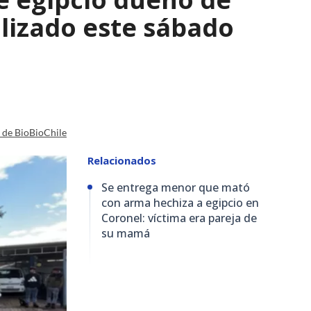
lizado este sábado
a de BioBioChile
Relacionados
Se entrega menor que mató
con arma hechiza a egipcio en
Coronel: víctima era pareja de
su mamá