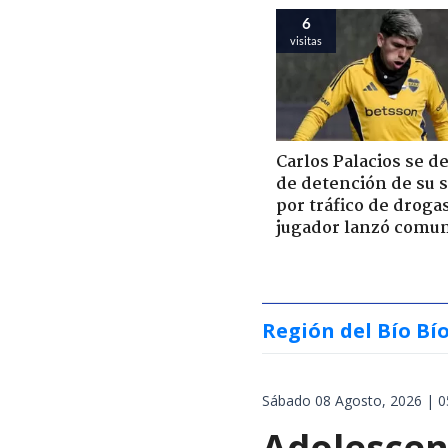
6
visitas
Carlos Palacios se d
de detención de su 
por tráfico de droga
jugador lanzó comu
Región del Bío Bí
Sábado 08 Agosto, 2026 | 0
Adolescen