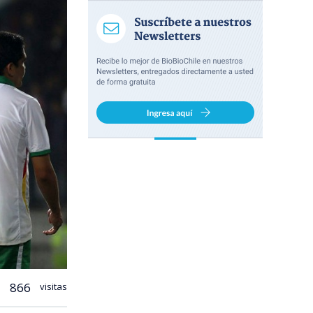
866
visitas