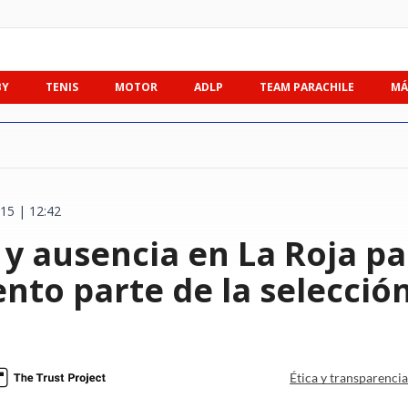
BY
TENIS
MOTOR
ADLP
TEAM PARACHILE
MÁ
15 | 12:42
y ausencia en La Roja par
nto parte de la selecció
Ética y transparenci