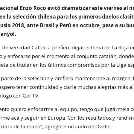
acional Enzo Roco evitó dramatizar este viernes al n
n la selección chilena para los primeros duelos clasif
sia 2018, ante Brasil y Perú en octubre, pese a su b
panyol.
 Universidad Católica prefiere dejar el tema de La Roja e
 y enfocarse por el momento al conjunto catalán, donde
eta de titular en los últimos compromisos por la Liga es
 parte de la selección y prefiero mantenerme al margen. 
espero tener continuidad y darle muchas alegrías más al 
álogo con Gol TV.
nto quiero enfocarme al equipo, tengo que jugármela c
me acá y seguir en Europa. Con los resultados y rendim
e dará de la mano”, agregó el oriundo de Ovalle.