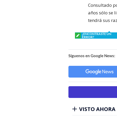
Consultado por
años sólo se l
tendrá sus ra
¿ENCONTRASTE UN
ERROR?
Síguenos en Google News:
VISTO AHORA