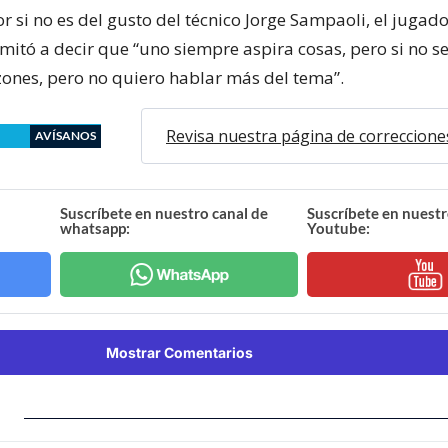
 si no es del gusto del técnico Jorge Sampaoli, el jugad
imitó a decir que “uno siempre aspira cosas, pero si no se
zones, pero no quiero hablar más del tema”.
Revisa nuestra página de correccione
AVÍSANOS
Suscríbete en nuestro canal de
Suscríbete en nuestr
whatsapp:
Youtube:
Mostrar Comentarios