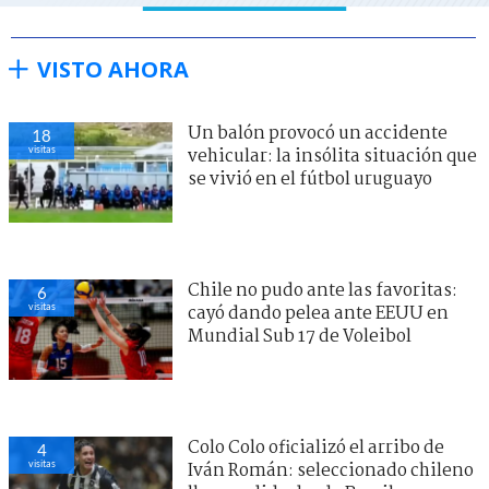
VISTO AHORA
Un balón provocó un accidente
18
visitas
vehicular: la insólita situación que
se vivió en el fútbol uruguayo
Chile no pudo ante las favoritas:
6
visitas
cayó dando pelea ante EEUU en
Mundial Sub 17 de Voleibol
Colo Colo oficializó el arribo de
4
visitas
Iván Román: seleccionado chileno