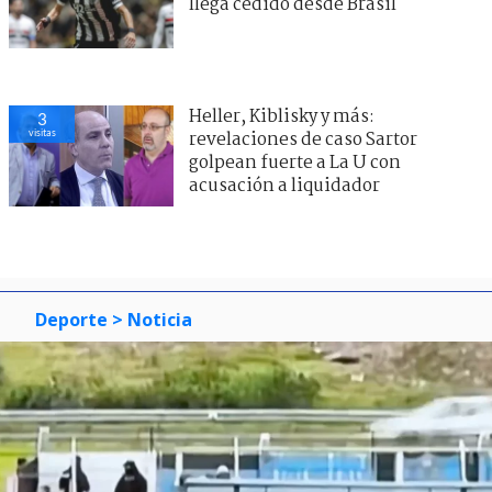
llega cedido desde Brasil
Heller, Kiblisky y más:
3
visitas
revelaciones de caso Sartor
golpean fuerte a La U con
acusación a liquidador
Deporte
> Noticia