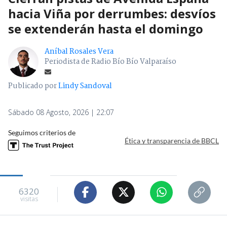
hacia Viña por derrumbes: desvíos
se extenderán hasta el domingo
Aníbal Rosales Vera
Periodista de Radio Bío Bío Valparaíso
Publicado por
Lindy Sandoval
Sábado 08 Agosto, 2026 | 22:07
Seguimos criterios de
Ética y transparencia de BBCL
6320
visitas