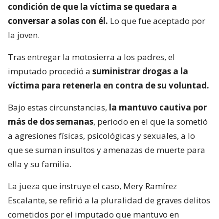
condición de que la víctima se quedara a
conversar a solas con él.
Lo que fue aceptado por
la joven.
Tras entregar la motosierra a los padres, el
imputado procedió a
suministrar drogas a la
víctima para retenerla en contra de su voluntad.
Bajo estas circunstancias,
la mantuvo cautiva por
más de dos semanas
, periodo en el que la sometió
a agresiones físicas, psicológicas y sexuales, a lo
que se suman insultos y amenazas de muerte para
ella y su familia.
La jueza que instruye el caso, Mery Ramírez
Escalante, se refirió a la pluralidad de graves delitos
cometidos por el imputado que mantuvo en