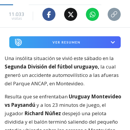
11.033
visitas
VER RESUMEN
Una insólita situación se vivió este sábado en la
Segunda División del fútbol uruguayo,
la cual
generó un accidente automovilístico a las afueras
del Parque ANCAP, en Montevideo.
Resulta que se enfrentaban
Uruguay Montevideo
vs Paysandú
y a los 23 minutos de juego, el
jugador
Richard Núñez
despejó una pelota
dividida y el balón terminó saliendo del pequeño