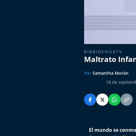
BIOBIOCHILETV
Maltrato Infan
Por
Samantha Morán
18 de septiem
El mundo se conmoc