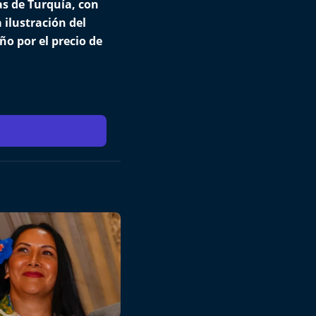
as de Turquía, con
 ilustración del
o por el precio de