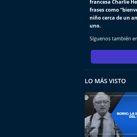
francesa Charlie He
frases como “bienve
niño cerca de un a
uno.
Síguenos también e
LO MÁS VISTO