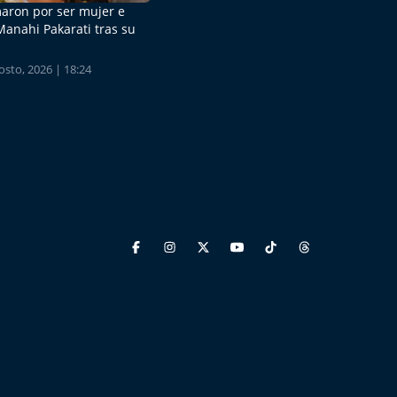
aron por ser mujer e
Manahi Pakarati tras su
sto, 2026 | 18:24