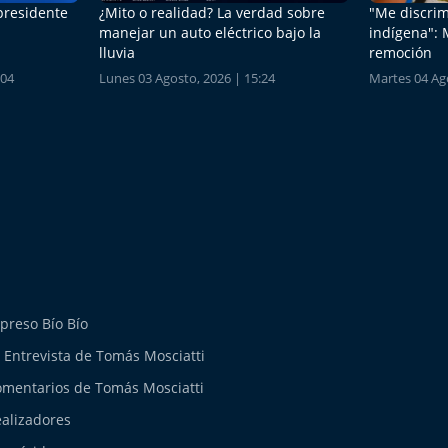
 presidente
¿Mito o realidad? La verdad sobre
"Me discrim
manejar un auto eléctrico bajo la
indígena": 
lluvia
remoción
:04
Lunes 03 Agosto, 2026 | 15:24
Martes 04 Ago
preso Bío Bío
 Entrevista de Tomás Mosciatti
mentarios de Tomás Mosciatti
alizadores