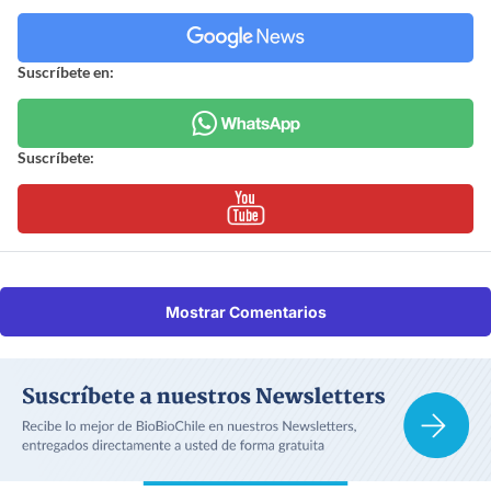
Suscríbete en:
Suscríbete:
Mostrar Comentarios