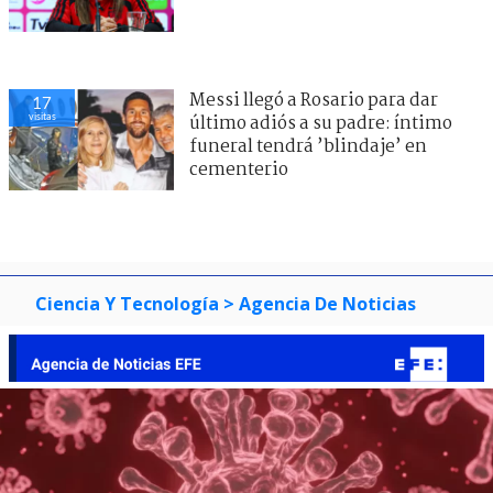
Messi llegó a Rosario para dar
17
visitas
último adiós a su padre: íntimo
funeral tendrá ’blindaje’ en
cementerio
Ciencia Y Tecnología
> Agencia De Noticias