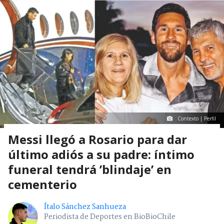
Contexto | Perfil
Messi llegó a Rosario para dar
último adiós a su padre: íntimo
funeral tendrá ’blindaje’ en
cementerio
Ítalo Sánchez Sanhueza
Periodista de Deportes en BioBioChile