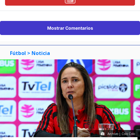
Mostrar Comentarios
Fútbol
> Noticia
Archivo | Colo Colo