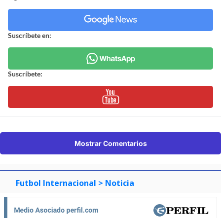
Suscríbete en:
Suscríbete:
Mostrar Comentarios
Futbol Internacional
> Noticia