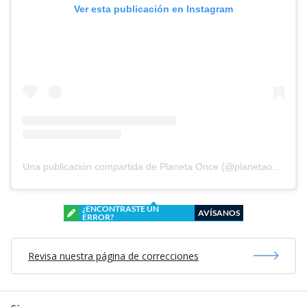
Ver esta publicación en Instagram
Una publicación compartida de Planeta Once (@planetaoncefem)
¿ENCONTRASTE UN
AVÍSANOS
ERROR?
Revisa nuestra página de correcciones