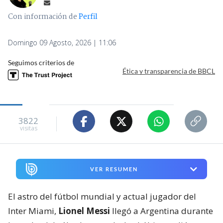
Con información de
Perfil
Domingo 09 Agosto, 2026 | 11:06
Seguimos criterios de
Ética y transparencia de BBCL
3822
visitas
VER RESUMEN
El astro del fútbol mundial y actual jugador del
Inter Miami,
Lionel Messi
llegó a Argentina durante