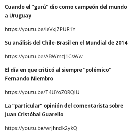
Cuando el “gurú” dio como campeón del mundo
a Uruguay
https://youtu.be/IeVxjZPUR1Y
Su análisis del Chile-Brasil en el Mundial de 2014
https://youtu.be/ABWmzJ1CsWw
El día en que criticó al siempre “polémico”
Fernando Niembro
https://youtu.be/T4UYoZ0RQlU
La “particular” opinión del comentarista sobre
Juan Cristóbal Guarello
https://youtu.be/wrjhndk2ykQ