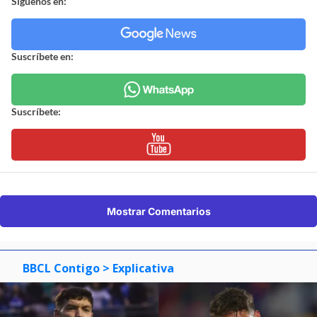
Síguenos en:
Suscríbete en:
Suscríbete:
Mostrar Comentarios
BBCL Contigo
> Explicativa