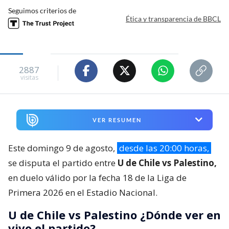
Seguimos criterios de
Ética y transparencia de BBCL
2887
visitas
VER RESUMEN
Este domingo 9 de agosto,
desde las 20:00 horas,
se disputa el partido entre
U de Chile vs Palestino,
en duelo válido por la fecha 18 de la Liga de
Primera 2026 en el Estadio Nacional.
U de Chile vs Palestino ¿Dónde ver en
vivo el partido?