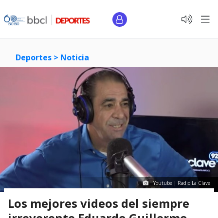
Deportes >
Noticia
Youtube | Radio La Clave
Los mejores videos del siempre
irreverente Eduardo Guillermo