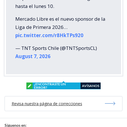
hasta el lunes 10.
Mercado Libre es el nuevo sponsor de la
Liga de Primera 2026…
pic.twitter.com/r8HkTPs920
— TNT Sports Chile (@TNTSportsCL)
August 7, 2026
¿ENCONTRASTE UN
AVÍSANOS
ERROR?
Revisa nuestra página de correcciones
Síguenos en: