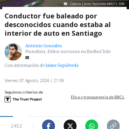
Captura | Jaime Sepúlveda &#8211; RBB
Conductor fue baleado por
desconocidos cuando estaba al
interior de auto en Santiago
Antonio Gonzalez
Periodista. Editor nocturno en BioBioChile
Con información de
Jaime Sepúlveda
Viernes 07 Agosto, 2026 | 21:39
Seguimos criterios de
Ética y transparencia de BBCL
2452