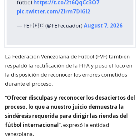
fútbol.
https://t.co/2t6QqCc3O7
pic.twitter.com/Zlrm7DIGi2
— FEF 🇪🇨 (@FEFecuador)
August 7, 2026
La Federación Venezolana de Fútbol (FVF) también
respaldó la rectificación de la FIFA y puso el foco en
la disposición de reconocer los errores cometidos
durante el proceso.
“
Ofrecer disculpas y reconocer los desaciertos del
proceso, lo que a nuestro juicio demuestra la
sindéresis requerida para dirigir las riendas del
fútbol internacional
“, expresó la entidad
venezolana.