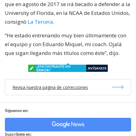
que en agosto de 2017 se irá becado a defender a la
University of Florida, en la NCAA de Estados Unidos,
consignó
La Tercera
.
“He estado entrenando muy bien últimamente con
el equipo y con Eduardo Miquel, mi coach. Ojalá
que sigan llegando más títulos como éste”, dijo.
¿ENCONTRASTE UN
AVÍSANOS
ERROR?
Revisa nuestra página de correcciones
Síguenos en:
Suscríbete en: