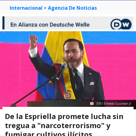
Internacional
> Agencia De Noticias
EFE/ Ernesto Guzmán Jr
De la Espriella promete lucha sin
tregua a "narcoterrorismo" y
fumigar cultivos ilícitos