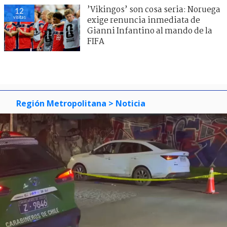
’Vikingos’ son cosa seria: Noruega
12
visitas
exige renuncia inmediata de
Gianni Infantino al mando de la
FIFA
Región Metropolitana
> Noticia