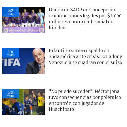
Dueño de SADP de Concepción
32
visitas
inició acciones legales por $2.000
millones contra club social de
hinchas
Infantino suma respaldo en
26
visitas
Sudamérica ante crisis: Ecuador y
Venezuela se cuadran con el suizo
"No puede suceder": Héctor Jona
22
visitas
tuvo consecuencias por polémico
encontrón con jugador de
Huachipato