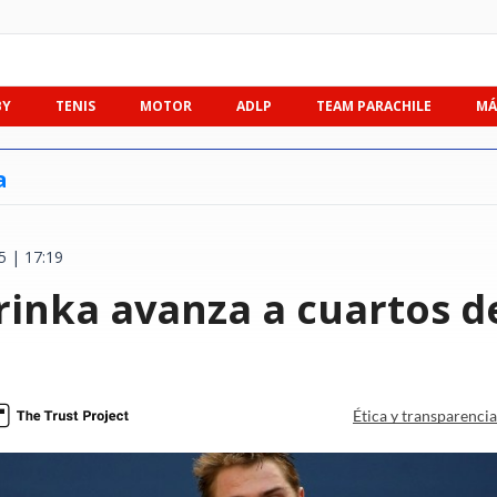
BY
TENIS
MOTOR
ADLP
TEAM PARACHILE
MÁ
a
5 | 17:19
inka avanza a cuartos de
Ética y transparenci