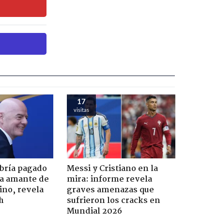
17
visitas
bría pagado
Messi y Cristiano en la
ta amante de
mira: informe revela
ino, revela
graves amenazas que
h
sufrieron los cracks en
Mundial 2026