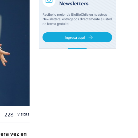
228
visitas
cera vez en