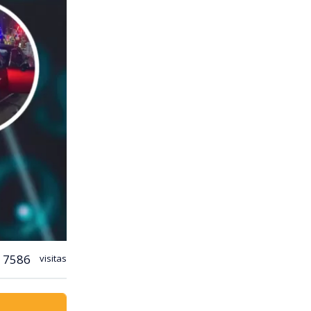
7586
visitas