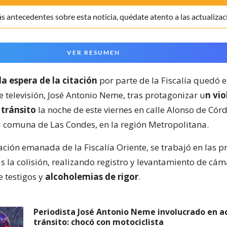
 antecedentes sobre esta noticia, quédate atento a las actualizac
VER RESUMEN
la espera de la citación
por parte de la Fiscalía quedó e
e televisión, José Antonio Neme, tras protagonizar u
n vio
 tránsito
la noche de este viernes en calle Alonso de Cór
la comuna de Las Condes, en la región Metropolitana.
ción emanada de la Fiscalía Oriente, se trabajó en las p
as la colisión, realizando registro y levantamiento de cám
e testigos y
alcoholemias de rigor
.
Periodista José Antonio Neme involucrado en a
tránsito: chocó con motociclista