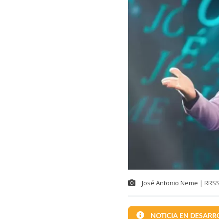
José Antonio Neme | RRSS 
NOTICIA EN DESARR