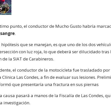
ltimo punto, el conductor de Mucho Gusto habría marc
 sangre
.
s hipótesis que se manejan, es que uno de los dos vehícu
ersección con luz roja, lo que deberá ser dilucidado tras 
n de la SIAT de Carabineros.
idente, el conductor de la motocicleta fue trasladado por
 Clínica Las Condes, a fin de evaluar sus lesiones. Preli
formó que presentaría una fractura en sus piernas
 la causa pasará a manos de la Fiscalía de Las Condes, qu
a investigación.