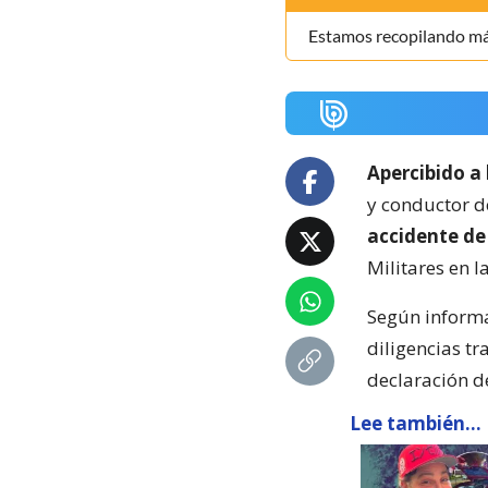
Estamos recopilando más
Apercibido a 
y conductor d
accidente de
Militares en 
Según informa
diligencias tr
declaración d
Lee también...