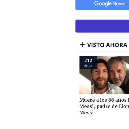
VISTO AHORA
212
visitas
Muere a los 68 años 
Messi, padre de Lio
Messi