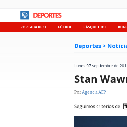
PORTADA BBCL
FÚTBOL
BÁSQUETBOL
RUG
Deportes >
Notici
Lunes 07 septiembre de 201
Stan Wawr
Por
Agencia AFP
Seguimos criterios de