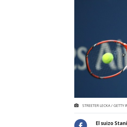
STREETER LECKA / GETTY 
El suizo Stan