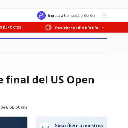
Ingresa a Comunidad Bío Bío
S DEPORTES
Escuchar Radio Bío Bío
 final del US Open
a de BioBioChile