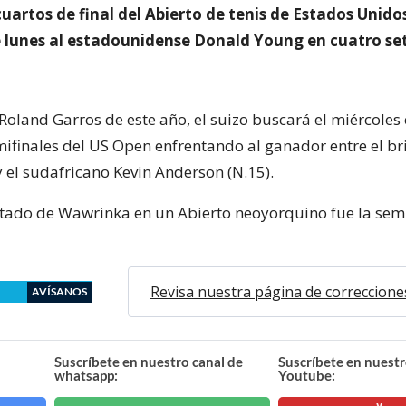
cuartos de final del Abierto de tenis de Estados Unidos
e lunes al estadounidense Donald Young en cuatro set
oland Garros de este año, el suizo buscará el miércoles 
mifinales del US Open enfrentando al ganador entre el br
y el sudafricano Kevin Anderson (N.15).
ltado de Wawrinka en un Abierto neoyorquino fue la semi
Revisa nuestra página de correccione
AVÍSANOS
Suscríbete en nuestro canal de
Suscríbete en nuestr
whatsapp:
Youtube: