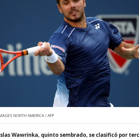
IMAGES NORTH AMERICA / AFP
islas Wawrinka, quinto sembrado, se clasificó por ter