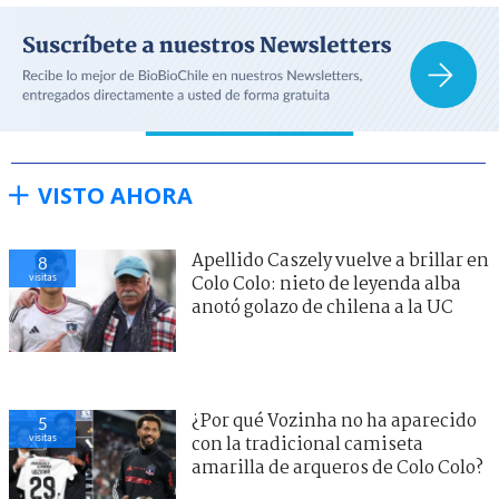
VISTO AHORA
Apellido Caszely vuelve a brillar en
8
visitas
Colo Colo: nieto de leyenda alba
anotó golazo de chilena a la UC
¿Por qué Vozinha no ha aparecido
5
visitas
con la tradicional camiseta
amarilla de arqueros de Colo Colo?