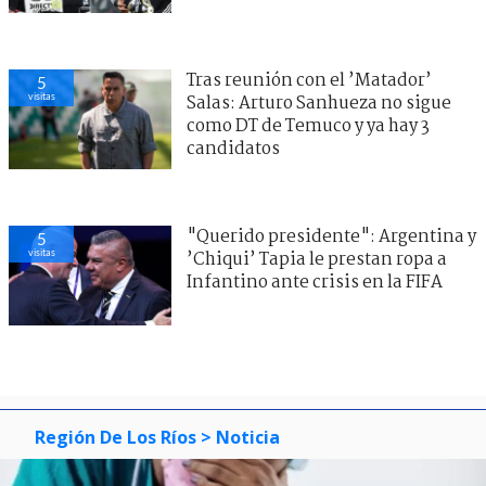
Tras reunión con el ’Matador’
5
visitas
Salas: Arturo Sanhueza no sigue
como DT de Temuco y ya hay 3
candidatos
"Querido presidente": Argentina y
5
visitas
’Chiqui’ Tapia le prestan ropa a
Infantino ante crisis en la FIFA
Región De Los Ríos
> Noticia