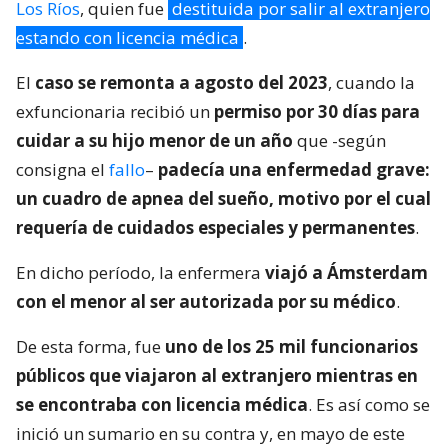
Los Ríos
, quien fue
destituida por salir al extranjero
estando con licencia médica
.
El
caso se remonta a agosto del 2023
, cuando la
exfuncionaria recibió un
permiso por 30 días para
cuidar a su hijo menor de un año
que -según
consigna el
fallo
–
padecía una enfermedad grave:
un cuadro de apnea del sueño, motivo por el cual
requería de cuidados especiales y permanentes
.
En dicho período, la enfermera
viajó a Ámsterdam
con el menor al ser autorizada por su médico
.
De esta forma, fue
uno de los 25 mil funcionarios
públicos que viajaron al extranjero mientras en
se encontraba con licencia médica
. Es así como se
inició un sumario en su contra y, en mayo de este