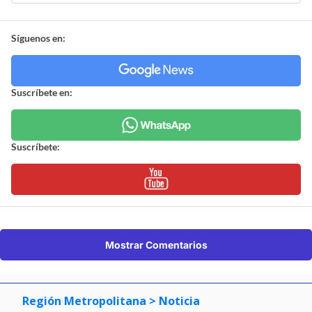
Síguenos en:
Suscríbete en:
Suscríbete:
Mostrar Comentarios
Región Metropolitana
> Noticia