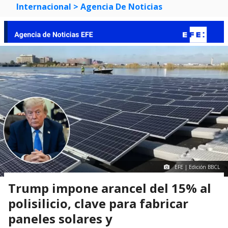
Internacional
> Agencia De Noticias
EFE | Edición BBCL
Trump impone arancel del 15% al
polisilicio, clave para fabricar
paneles solares y