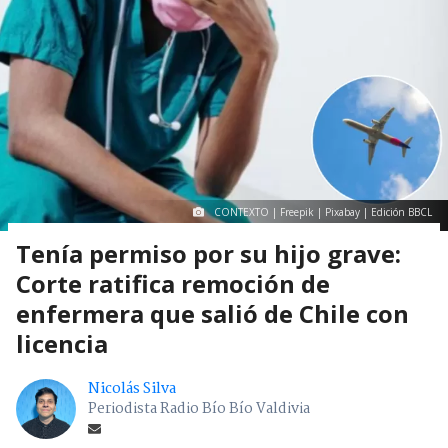
CONTEXTO | Freepik | Pixabay | Edición BBCL
Tenía permiso por su hijo grave:
Corte ratifica remoción de
enfermera que salió de Chile con
licencia
Nicolás Silva
Periodista Radio Bío Bío Valdivia