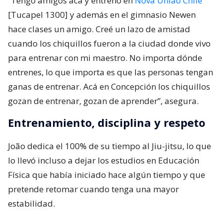
“Tengo amigos acá y entreno en
Nova Uniao Chile
[Tucapel 1300] y además en el gimnasio Newen
hace clases un amigo. Creé un lazo de amistad
cuando los chiquillos fueron a la ciudad donde vivo
para entrenar con mi maestro. No importa dónde
entrenes, lo que importa es que las personas tengan
ganas de entrenar. Acá en Concepción los chiquillos
gozan de entrenar, gozan de aprender”, asegura.
Entrenamiento, disciplina y respeto
João dedica el 100% de su tiempo al Jiu-jitsu, lo que
lo llevó incluso a dejar los estudios en Educación
Física que había iniciado hace algún tiempo y que
pretende retomar cuando tenga una mayor
estabilidad.