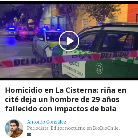
Homicidio en La Cisterna: riña en
cité deja un hombre de 29 años
fallecido con impactos de bala
Antonio González
Periodista. Editor nocturno en BioBioChile.