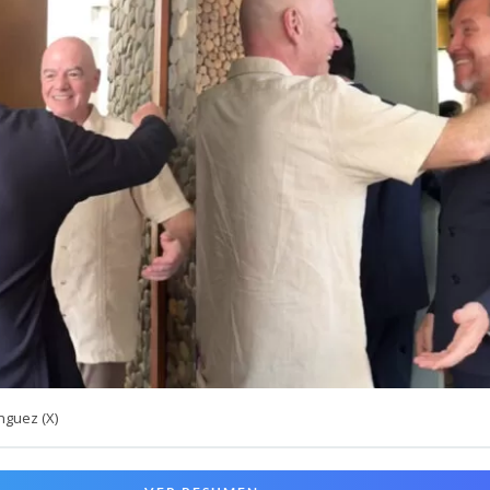
nguez (X)