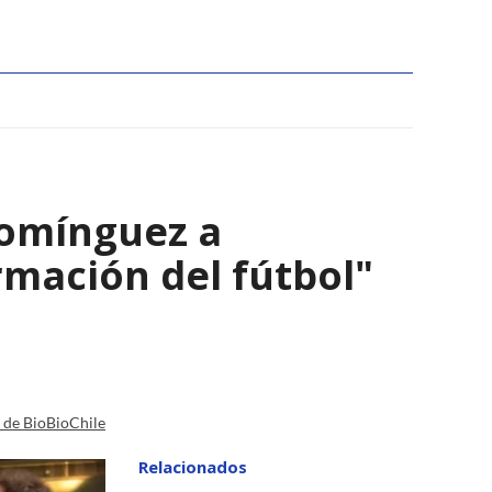
Domínguez a
ormación del fútbol"
a de BioBioChile
Relacionados