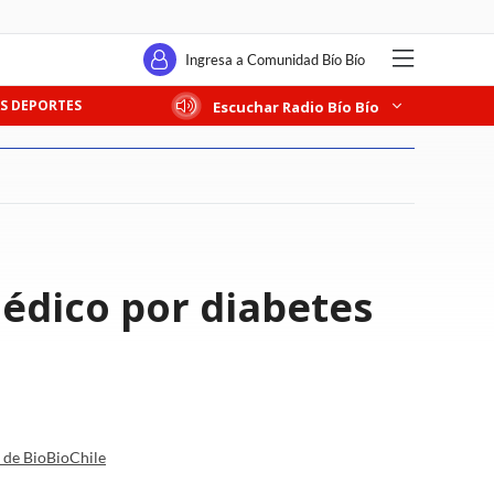
Ingresa a Comunidad Bío Bío
S DEPORTES
Escuchar Radio Bío Bío
médico por diabetes
a de BioBioChile