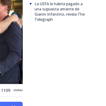
La UEFA le habría pagado a
una supuesta amante de
Gianni Infantino, revela The
Telegraph
1109
visitas