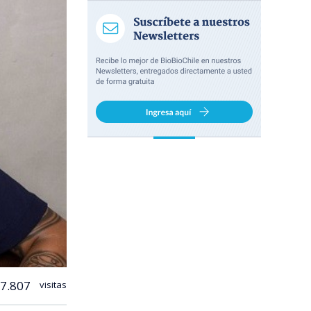
7.807
visitas