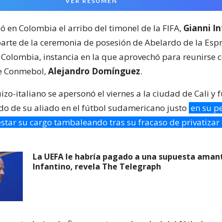
VER RESUMEN
ó en Colombia el arribo del timonel de la FIFA,
Gianni I
arte de la ceremonia de posesión de Abelardo de la Esp
 Colombia, instancia en la que aprovechó para reunirse c
 Conmebol,
Alejandro Domínguez
.
zo-italiano se apersonó el viernes a la ciudad de Cali y 
odo de su aliado en el fútbol sudamericano justo
en su p
star su cargo tambaleando tras su fracaso de privatizar
La UEFA le habría pagado a una supuesta aman
Infantino, revela The Telegraph