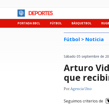
PORTADA BBCL
FÚTBOL
BÁSQUETBOL
RUG
Fútbol >
Noticia
Sábado 05 septiembre de 20
Arturo Vi
que recibir
Por
Agencia Uno
Seguimos criterios de