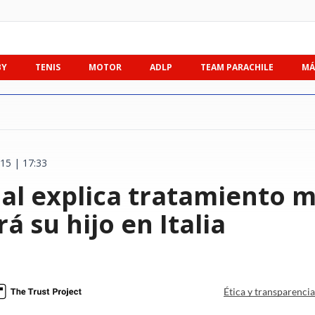
BY
TENIS
MOTOR
ADLP
TEAM PARACHILE
MÁ
15 | 17:33
dal explica tratamiento 
á su hijo en Italia
Ética y transparenci