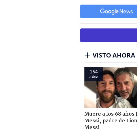
VISTO AHORA
154
visitas
Muere a los 68 años 
Messi, padre de Lio
Messi