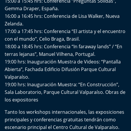
15:00 a 15:45 hrs: Conferencia “Preguntas Sólidas”,
Gemma Draper, España.
16:00 a 16:45 hrs: Conferencia de Lisa Walker, Nueva
Zelanda.
17:00 a 17:45 hrs: Conferencia “El artista y el encuentro
con el mundo”, Celio Braga, Brasil.
18:00 a 18:45 hrs: Conferencia “In faraway lands” / “En
terras lejanas”, Manuel Vilhena, Portugal.
19:00 hrs: Inauguración Muestra de Videos: “Pantalla
Abierta”, Fachada Edificio Difusión Parque Cultural
Valparaíso.
19:00 hrs: Inauguración Muestra: “En Construcción”,
Sala Laboratorio, Parque Cultural Valparaíso. Obras de
los expositores
Tanto los workshops internacionales, las exposiciones
principales y conferencias gratuitas tendrán como
escenario principal el Centro Cultural de Valparaíso.