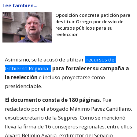
Lee también...
Oposición concreta petición para
destituir Orrego por desvío de
recursos públicos para su
reelección
Asimismo, se le acusó de utilizar
recursos del
Gobierno Regional
para fortalecer su campaña a
la reelección
e incluso proyectarse como
presidenciable.
El documento consta de 180 páginas.
Fue
redactado por el abogado Máximo Pavez Cantillano,
exsubsecretario de la Segpres. Como se mencionó,
lleva la firma de 16 consejeros regionales, entre ellos
Álvaro Bellolio Avaria, exdirector del Servicio