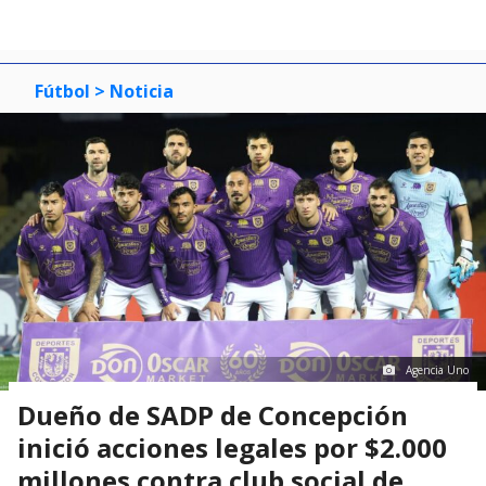
Fútbol
> Noticia
Agencia Uno
Dueño de SADP de Concepción
inició acciones legales por $2.000
millones contra club social de