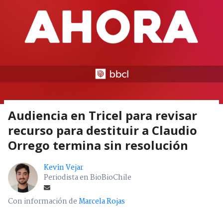
Audiencia en Tricel para revisar
recurso para destituir a Claudio
Orrego termina sin resolución
Kevin Vejar
Periodista en BioBioChile
Con información de
Marcela Rojas