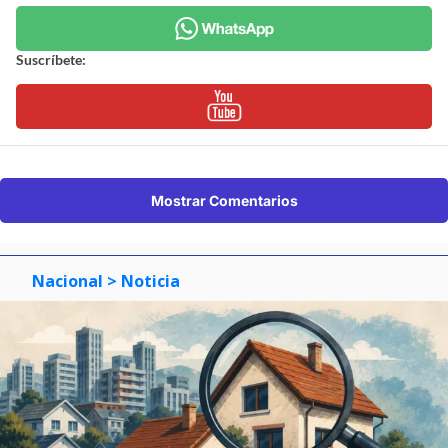
Suscríbete:
Mostrar Comentarios
Nacional
> Noticia