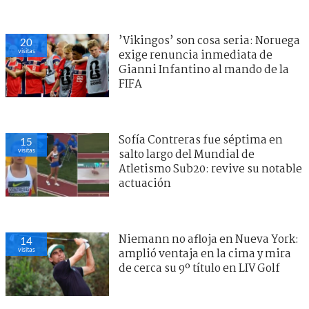
’Vikingos’ son cosa seria: Noruega
20
visitas
exige renuncia inmediata de
Gianni Infantino al mando de la
FIFA
Sofía Contreras fue séptima en
15
visitas
salto largo del Mundial de
Atletismo Sub20: revive su notable
actuación
Niemann no afloja en Nueva York:
14
visitas
amplió ventaja en la cima y mira
de cerca su 9º título en LIV Golf