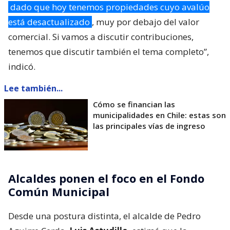
dado que hoy tenemos propiedades cuyo avalúo
está desactualizado
, muy por debajo del valor
comercial. Si vamos a discutir contribuciones,
tenemos que discutir también el tema completo”,
indicó.
Lee también...
Cómo se financian las
municipalidades en Chile: estas son
las principales vías de ingreso
Alcaldes ponen el foco en el Fondo
Común Municipal
Desde una postura distinta, el alcalde de Pedro