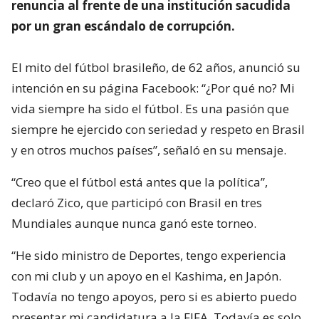
renuncia al frente de una institución sacudida
por un gran escándalo de corrupción.
El mito del fútbol brasileño, de 62 años, anunció su
intención en su página Facebook: “¿Por qué no? Mi
vida siempre ha sido el fútbol. Es una pasión que
siempre he ejercido con seriedad y respeto en Brasil
y en otros muchos países”, señaló en su mensaje.
“Creo que el fútbol está antes que la política”,
declaró Zico, que participó con Brasil en tres
Mundiales aunque nunca ganó este torneo.
“He sido ministro de Deportes, tengo experiencia
con mi club y un apoyo en el Kashima, en Japón.
Todavía no tengo apoyos, pero si es abierto puedo
presentar mi candidatura a la FIFA. Todavía es solo