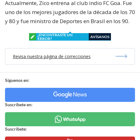
Actualmente, Zico entrena al club indio FC Goa. Fue
uno de los mejores jugadores de la década de los 70
y 80 y fue ministro de Deportes en Brasil en los 90.
¿ENCONTRASTE UN
AVÍSANOS
ERROR?
Revisa nuestra página de correcciones
Síguenos en:
Suscríbete en:
Suscríbete: