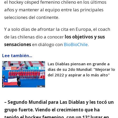
el hockey césped femenino chileno en los últimos
años y mantener al equipo entre las principales
selecciones del continente.
Y a solo días de afrontar la cita en Europa, el coach
de las chilenas dio a conocer
los objetivos y sus
sensaciones
en diálogo con
BioBioChile
.
Lee también...
Las Diablas piensan en grande a
días de su 2do Mundial: "Mejorar lo
del 2022 y aspirar a lo más alto"
– Segundo Mundial para Las Diablas y les tocó un
grupo fuerte. Viendo el crecimiento que ha
tenido el hockey femenino, con un 13º lugar en