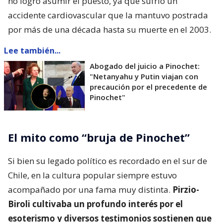
no logró asumir el puesto, ya que sufrió un
accidente cardiovascular que la mantuvo postrada
por más de una década hasta su muerte en el 2003.
Lee también...
Abogado del juicio a Pinochet:
"Netanyahu y Putin viajan con
precaución por el precedente de
Pinochet"
El mito como “bruja de Pinochet”
Si bien su legado político es recordado en el sur de
Chile, en la cultura popular siempre estuvo
acompañado por una fama muy distinta.
Pirzio-
Biroli cultivaba un profundo interés por el
esoterismo y diversos testimonios sostienen que