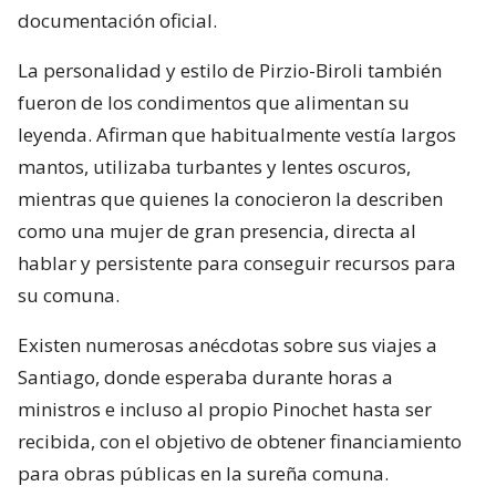
documentación oficial.
La personalidad y estilo de Pirzio-Biroli también
fueron de los condimentos que alimentan su
leyenda. Afirman que habitualmente vestía largos
mantos, utilizaba turbantes y lentes oscuros,
mientras que quienes la conocieron la describen
como una mujer de gran presencia, directa al
hablar y persistente para conseguir recursos para
su comuna.
Existen numerosas anécdotas sobre sus viajes a
Santiago, donde esperaba durante horas a
ministros e incluso al propio Pinochet hasta ser
recibida, con el objetivo de obtener financiamiento
para obras públicas en la sureña comuna.