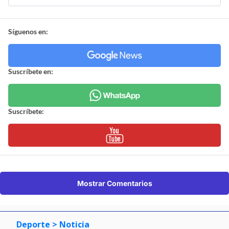
Síguenos en:
Suscríbete en:
Suscríbete:
Mostrar Comentarios
Deporte
> Noticia