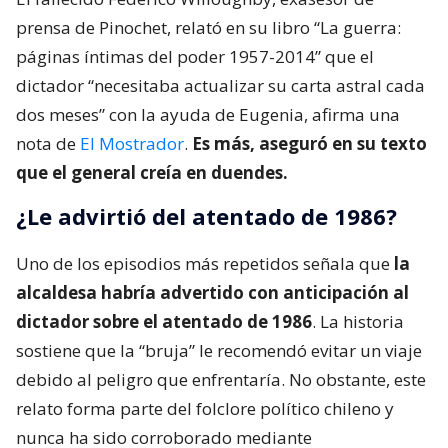
prensa de Pinochet, relató en su libro “La guerra:
páginas íntimas del poder 1957-2014” que el
dictador “necesitaba actualizar su carta astral cada
dos meses” con la ayuda de Eugenia, afirma una
nota de
El Mostrador
.
Es más, aseguró en su texto
que el general creía en duendes.
¿Le advirtió del atentado de 1986?
Uno de los episodios más repetidos señala que
la
alcaldesa habría advertido con anticipación al
dictador sobre el atentado de 1986
. La historia
sostiene que la “bruja” le recomendó evitar un viaje
debido al peligro que enfrentaría. No obstante, este
relato forma parte del folclore político chileno y
nunca ha sido corroborado mediante