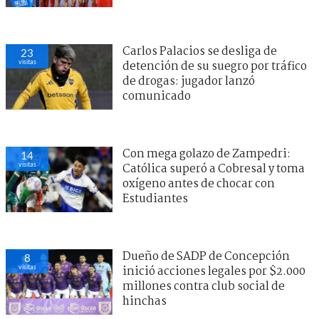
Carlos Palacios se desliga de
23
visitas
detención de su suegro por tráfico
de drogas: jugador lanzó
comunicado
Con mega golazo de Zampedri:
14
visitas
Católica superó a Cobresal y toma
oxígeno antes de chocar con
Estudiantes
Dueño de SADP de Concepción
8
visitas
inició acciones legales por $2.000
millones contra club social de
hinchas