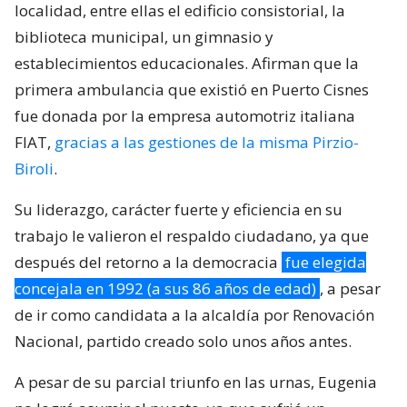
localidad, entre ellas el edificio consistorial, la
biblioteca municipal, un gimnasio y
establecimientos educacionales. Afirman que la
primera ambulancia que existió en Puerto Cisnes
fue donada por la empresa automotriz italiana
FIAT,
gracias a las gestiones de la misma Pirzio-
Biroli
.
Su liderazgo, carácter fuerte y eficiencia en su
trabajo le valieron el respaldo ciudadano, ya que
después del retorno a la democracia
fue elegida
concejala en 1992 (a sus 86 años de edad)
, a pesar
de ir como candidata a la alcaldía por Renovación
Nacional, partido creado solo unos años antes.
A pesar de su parcial triunfo en las urnas, Eugenia