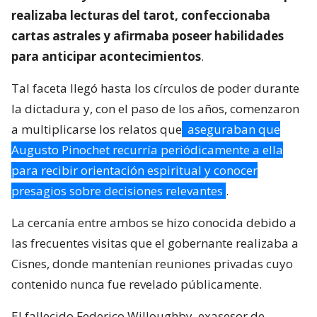
realizaba lecturas del tarot, confeccionaba
cartas astrales y afirmaba poseer habilidades
para anticipar acontecimientos
.
Tal faceta llegó hasta los círculos de poder durante
la dictadura y, con el paso de los años, comenzaron
a multiplicarse los relatos que
aseguraban que
Augusto Pinochet recurría periódicamente a ella
para recibir orientación espiritual y conocer
presagios sobre decisiones relevantes
.
La cercanía entre ambos se hizo conocida debido a
las frecuentes visitas que el gobernante realizaba a
Cisnes, donde mantenían reuniones privadas cuyo
contenido nunca fue revelado públicamente.
El fallecido Federico Willoughby, exasesor de