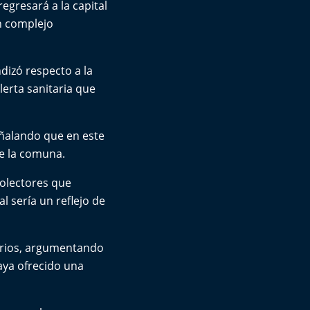
regresará a la capital
n complejo
dizó respecto a la
lerta sanitaria que
señalando que en este
e la comuna.
colectores que
l sería un reflejo de
onarios, argumentando
aya ofrecido una