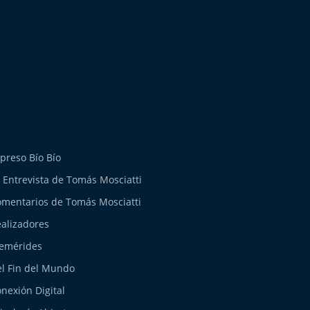
preso Bío Bío
 Entrevista de Tomás Mosciatti
mentarios de Tomás Mosciatti
alizadores
emérides
l Fin del Mundo
nexión Digital