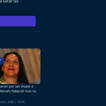
a sacar las
aron por ser mujer e
Manahi Pakarati tras su
sto, 2026 | 18:24