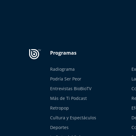
Radiograma
Ex
Podría Ser Peor
La
Entrevistas BioBioTV
Co
Más de Ti Podcast
Re
Retropop
Ef
Cultura y Espectáculos
De
Deportes
Co