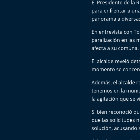
El Presidente de la R
para enfrentar a un
panorama a diversas
En entrevista con To
paralización en las m
afecta a su comuna.
El alcalde reveló det
momento se concentr
Además, el alcalde 
tenemos en la munici
la agitación que se 
Si bien reconoció qu
que las solicitudes 
solución, acusando a