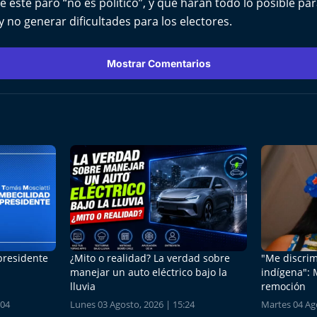
este paro “no es político”, y que harán todo lo posible par
y no generar dificultades para los electores.
Mostrar Comentarios
 presidente
¿Mito o realidad? La verdad sobre
"Me discrim
manejar un auto eléctrico bajo la
indígena": 
lluvia
remoción
:04
Lunes 03 Agosto, 2026 | 15:24
Martes 04 Ago