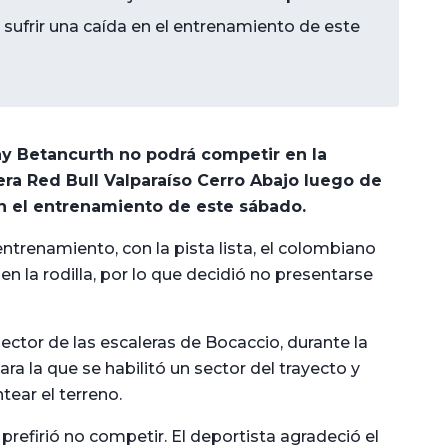
sufrir una caída en el entrenamiento de este
ny Betancurth no podrá competir en la
rera Red Bull Valparaíso Cerro Abajo luego de
en el entrenamiento de este sábado.
entrenamiento, con la pista lista, el colombiano
 en la rodilla, por lo que decidió no presentarse
sector de las escaleras de Bocaccio, durante la
a la que se habilitó un sector del trayecto y
tear el terreno.
refirió no competir. El deportista agradeció el