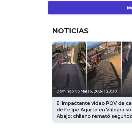
Mo
NOTICIAS
Domingo 03 Marzo, 2024 | 20:30
El impactante video POV de ca
de Felipe Agurto en Valparaíso
Abajo: chileno remató segund