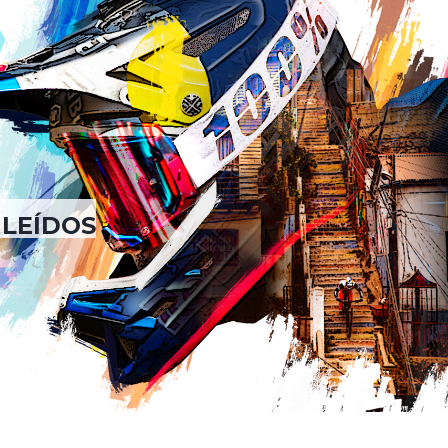
 LEÍDOS