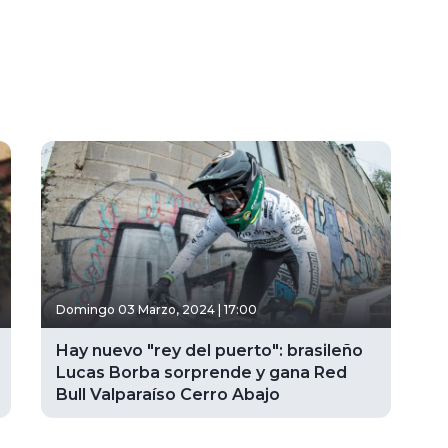
Domingo 03 Marzo, 2024 | 17:00
Hay nuevo "rey del puerto": brasileño
Lucas Borba sorprende y gana Red
Bull Valparaíso Cerro Abajo