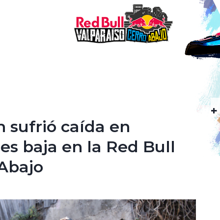
+
 sufrió caída en
es baja en la Red Bull
 Abajo