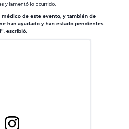
s y lamentó lo ocurrido.
o médico de este evento, y también de
 me han ayudado y han estado pendientes
!”, escribió.