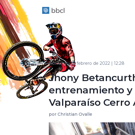
Domingo 27 febrero de 2022 | 12:28
Jhony Betancurth
entrenamiento y 
Valparaíso Cerro
por
Christian Ovalle