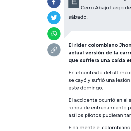
E
Cerro Abajo luego de 
sábado.
El rider colombiano Jho
actual versión de la car
que sufriera una caída 
En el contexto del último 
se cayó y sufrió una lesión
este domingo.
El accidente ocurrió en el 
ronda de entrenamiento par
así los pilotos pudieran tan
Finalmente el colombiano p