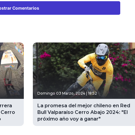
strar Comentarios
Domingo 03 Marzo, 2024 | 18:52
rrera
La promesa del mejor chileno en Red
 Cerro
Bull Valparaíso Cerro Abajo 2024: "El
o
próximo año voy a ganar"