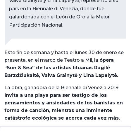
Vaiva Grainytė y Lina Lapelytė, representó a su
país en la Biennale di Venezia, donde fue
galardonada con el León de Oro a la Mejor
Participación Nacional.
Este fin de semana y hasta el lunes 30 de enero se
presenta, en el marco de Teatro a Mil, la
ópera
“Sun & Sea” de las artistas lituanas Rugilė
Barzdžiukaitė, Vaiva Grainytė y Lina Lapelytė.
La obra, ganadora de la Biennale di Venezia 2019,
invita a una playa para ser testigo de los
pensamientos y ansiedades de los bañistas en
forma de canción, mientras una inminente
catástrofe ecológica se acerca cada vez más.