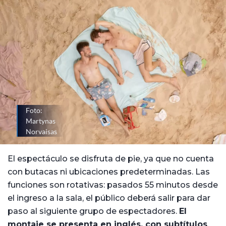
Foto:
Martynas
Norvaisas
El espectáculo se disfruta de pie, ya que no cuenta
con butacas ni ubicaciones predeterminadas. Las
funciones son rotativas: pasados 55 minutos desde
el ingreso a la sala, el público deberá salir para dar
paso al siguiente grupo de espectadores.
El
montaje se presenta en inglés, con subtítulos