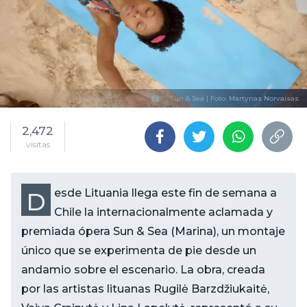
Sun & Sea | Foto: Martynas Norvaisas
2,472
visitas
Desde Lituania llega este fin de semana a
Chile la internacionalmente aclamada y
premiada ópera Sun & Sea (Marina), un montaje
único que se experimenta de pie desde un
andamio sobre el escenario. La obra, creada
por las artistas lituanas Rugilė Barzdžiukaitė,