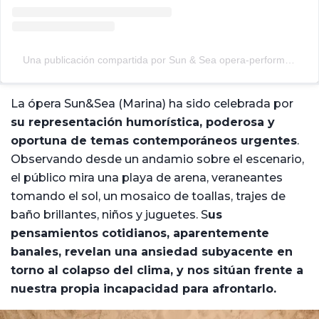
Una publicación compartida por Sun & Sea opera-performance (@sunandseaopera)
La ópera Sun&Sea (Marina) ha sido celebrada por
su representación humorística, poderosa y
oportuna de temas contemporáneos urgentes
.
Observando desde un andamio sobre el escenario,
el público mira una playa de arena, veraneantes
tomando el sol, un mosaico de toallas, trajes de
baño brillantes, niños y juguetes. S
us
pensamientos cotidianos, aparentemente
banales, revelan una ansiedad subyacente en
torno al colapso del clima, y nos sitúan frente a
nuestra propia incapacidad para afrontarlo.