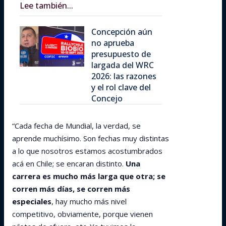
Lee también...
Concepción aún
no aprueba
presupuesto de
largada del WRC
2026: las razones
y el rol clave del
Concejo
“Cada fecha de Mundial, la verdad, se
aprende muchísimo. Son fechas muy distintas
a lo que nosotros estamos acostumbrados
acá en Chile; se encaran distinto.
Una
carrera es mucho más larga que otra; se
corren más días, se corren más
especiales
, hay mucho más nivel
competitivo, obviamente, porque vienen