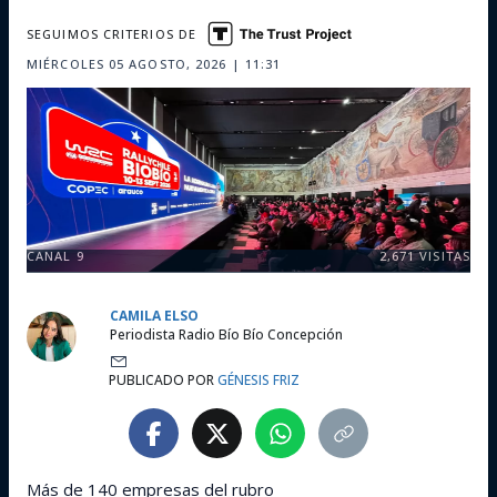
SEGUIMOS CRITERIOS DE
MIÉRCOLES 05 AGOSTO, 2026 | 11:31
CANAL 9
2,671
VISITAS
CAMILA ELSO
Periodista Radio Bío Bío Concepción
PUBLICADO POR
GÉNESIS FRIZ
Más de 140 empresas del rubro