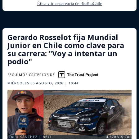
Ética y transparencia de BioBioChile
Gerardo Rosselot fija Mundial
Junior en Chile como clave para
su carrera: "Voy a intentar un
podio"
SEGUIMOS CRITERIOS DE
MIÉRCOLES 05 AGOSTO, 2026 | 10:44
ITALO SÁNCHEZ | BBCL
4,670
VISITAS