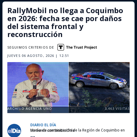
RallyMobil no llega a Coquimbo
en 2026: fecha se cae por daños
del sistema frontal y
reconstrucción
SEGUIMOS CRITERIOS DE
JUEVES 06 AGOSTO, 2026 | 12:51
ARCHIVO AGENCIA UNO
3,463
VISITAS
DIARIO EL DÍA
Medio de comunicación de la Región de Coquimbo en convenio con BioBioChile