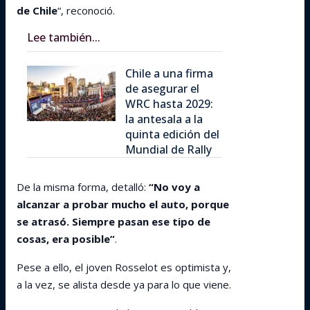
de Chile
“, reconoció.
Lee también...
Chile a una firma
de asegurar el
WRC hasta 2029:
la antesala a la
quinta edición del
Mundial de Rally
De la misma forma, detalló:
“No voy a
alcanzar a probar mucho el auto, porque
se atrasó. Siempre pasan ese tipo de
cosas, era posible”
.
Pese a ello, el joven Rosselot es optimista y,
a la vez, se alista desde ya para lo que viene.