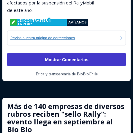
afectados por la suspensión del RallyMobil
de este año.
¿ENCONTRASTE UN
AVÍSANOS
ERROR?
Revisa nuestra página de correcciones
Mostrar Comentarios
Ética y transparencia de BioBioChile
Más de 140 empresas de diversos
rubros reciben "sello Rally":
evento llega en septiembre al
Bío Bío