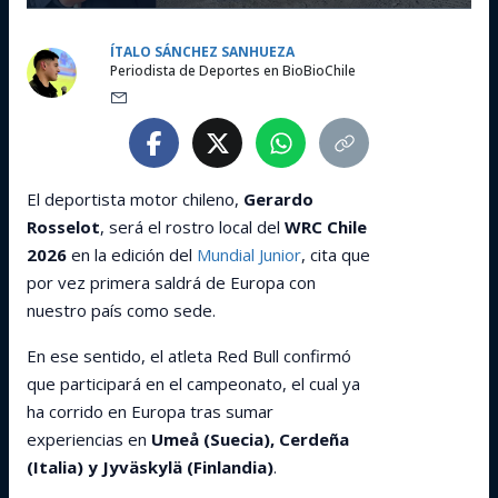
ÍTALO SÁNCHEZ SANHUEZA
Periodista de Deportes en BioBioChile
El deportista motor chileno,
Gerardo
Rosselot
, será el rostro local del
WRC Chile
2026
en la edición del
Mundial Junior
, cita que
por vez primera saldrá de Europa con
nuestro país como sede.
En ese sentido, el atleta Red Bull confirmó
que participará en el campeonato, el cual ya
ha corrido en Europa tras sumar
experiencias en
Umeå (Suecia), Cerdeña
(Italia) y Jyväskylä (Finlandia)
.