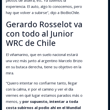
pilotos de afuera, etc. Ya tuvimos la
experiencia. El auto, algo lo conocemos, pero
hay que volver a subirse”, dijo a BioBioChile.
Gerardo Rosselot va
con todo al Junior
WRC de Chile
El viñamarino, que en suelo nacional estará
una vez más junto al argentino Marcelo Brizio
en su butaca derecha, tiene su objetivo en la
mira.
“Quiero intentar no confiarme tanto, llegar
con la calma, ir por el camino y ver el día
viernes en qué lugar estamos parados más o
menos, y
por supuesto, intentar a toda
costa subirnos al podio ahí en el Mundial