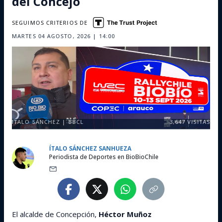
del Concejo
SEGUIMOS CRITERIOS DE
MARTES 04 AGOSTO, 2026 | 14:00
ITALO SÁNCHEZ | BBCL
3,647
VISITAS
ÍTALO SÁNCHEZ SANHUEZA
Periodista de Deportes en BioBioChile
El alcalde de Concepción,
Héctor Muñoz