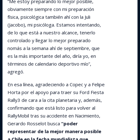
“Me estoy preparando lo mejor posible,
obviamente siempre con mi preparación
física, psicológica también ahí con la Juli
(Jacobo), mi psicóloga. Estamos intentando,
de lo que está a nuestro alcance, tenerlo
controlado y llegar lo mejor preparado
nomás a la semana ahí de septiembre, que
es la más importante del año, diría yo, en
términos de calendario deportivo mío”,
agregó.
En esa línea, agradeciendo a Copec y a Felipe
Horta por el apoyo para traer su Ford Fiesta
Rally3 de cara a la cita planetaria y, además,
confirmando que está listo para volver al
RallyMobil tras su accidente en Nacimiento,
Gerardo Rosselot busca
“poder
representar de la mejor manera posible
a Chile en la fecha mundialista que