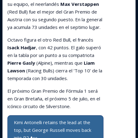
su equipo, el neerlandés
Max Verstappen
(Red Bull) fue el mejor del Gran Premio de
Austria con su segundo puesto. En la general
ya acumula 73 unidades en el septimo lugar.
Octavo figura el otro Red Bull, el francés
Isack Hadjar
, con 42 puntos. El galo superó
en la tabla por un punto a su compatriota
Pierre Gasly
(Alpine), mientras que
Liam
Lawson
(Racing Bulls) cierra el ‘Top 10’ de la
temporada con 30 unidades.
El próximo Gran Premio de Fórmula 1 será
en Gran Bretaña, el próximo 5 de julio, en el
icónico circuito de Silverstone.
Kimi Antonelli retains the lead at the
top, but George Russell moves back
into P2 ⬆️👀