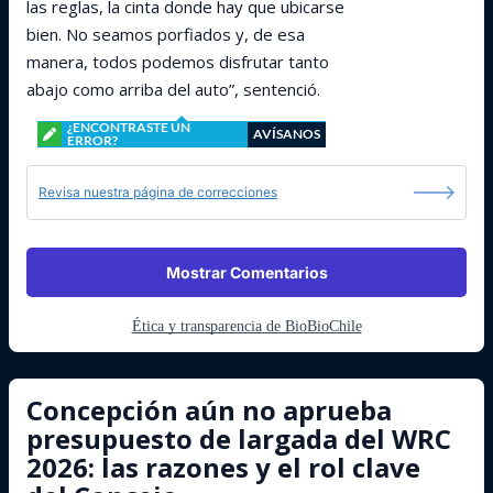
las reglas, la cinta donde hay que ubicarse
bien. No seamos porfiados y, de esa
manera, todos podemos disfrutar tanto
abajo como arriba del auto”, sentenció.
¿ENCONTRASTE UN
AVÍSANOS
ERROR?
Revisa nuestra página de correcciones
Mostrar Comentarios
Ética y transparencia de BioBioChile
Concepción aún no aprueba
presupuesto de largada del WRC
2026: las razones y el rol clave