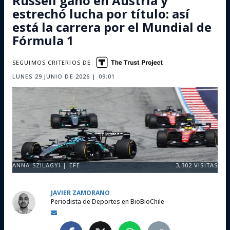
Russell ganó en Austria y
estrechó lucha por título: así
está la carrera por el Mundial de
Fórmula 1
SEGUIMOS CRITERIOS DE
LUNES 29 JUNIO DE 2026 | 09:01
ANNA SZILAGYI | EFE
3,302
VISITAS
JAVIER ZAMORANO
Periodista de Deportes en BioBioChile