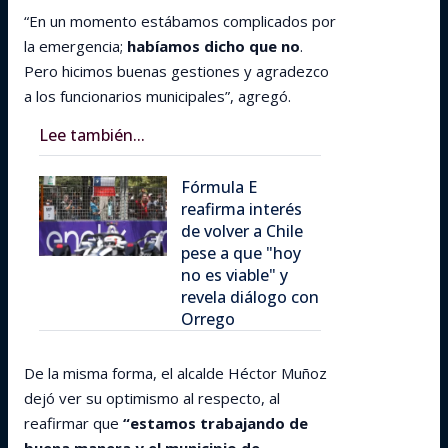
“En un momento estábamos complicados por
la emergencia;
habíamos dicho que no
.
Pero hicimos buenas gestiones y agradezco
a los funcionarios municipales”, agregó.
Lee también...
Fórmula E
reafirma interés
de volver a Chile
pese a que "hoy
no es viable" y
revela diálogo con
Orrego
De la misma forma, el alcalde Héctor Muñoz
dejó ver su optimismo al respecto, al
reafirmar que
“estamos trabajando de