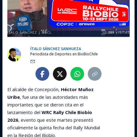
ITALO SÁNCHEZ | BBCL
3,288
VISITAS
ÍTALO SÁNCHEZ SANHUEZA
Periodista de Deportes en BioBioChile
El alcalde de Concepción,
Héctor Muñoz
Uribe
, fue una de las autoridades más
importantes que se dieron cita en el
lanzamiento del
WRC Rally Chile Biobío
2026
, evento que este martes presentó
oficialmente la quinta fecha del Rally Mundial
en la Región del Biobío.