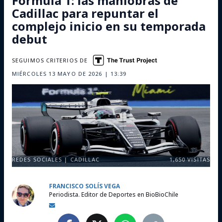
Fórmula 1: las maniobras de
Cadillac para repuntar el
complejo inicio en su temporada
debut
SEGUIMOS CRITERIOS DE
MIÉRCOLES 13 MAYO DE 2026 | 13:39
REDES SOCIALES | CADILLAC
1,650
VISITAS
FRANCISCO SOLÍS VEGA
Periodista. Editor de Deportes en BioBioChile