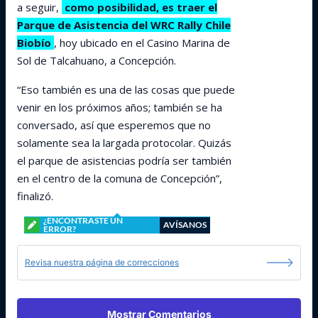
a seguir,
como posibilidad, es traer el
Parque de Asistencia del WRC Rally Chile
Biobío
, hoy ubicado en el Casino Marina de
Sol de Talcahuano, a Concepción.
“Eso también es una de las cosas que puede
venir en los próximos años; también se ha
conversado, así que esperemos que no
solamente sea la largada protocolar. Quizás
el parque de asistencias podría ser también
en el centro de la comuna de Concepción”,
finalizó.
¿ENCONTRASTE UN
AVÍSANOS
ERROR?
Revisa nuestra página de correcciones
Mostrar Comentarios