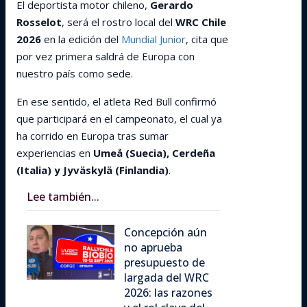
El deportista motor chileno,
Gerardo
Rosselot
, será el rostro local del
WRC Chile
2026
en la edición del
Mundial Junior
, cita que
por vez primera saldrá de Europa con
nuestro país como sede.
En ese sentido, el atleta Red Bull confirmó
que participará en el campeonato, el cual ya
ha corrido en Europa tras sumar
experiencias en
Umeå (Suecia), Cerdeña
(Italia) y Jyväskylä (Finlandia)
.
Lee también...
Concepción aún
no aprueba
presupuesto de
largada del WRC
2026: las razones