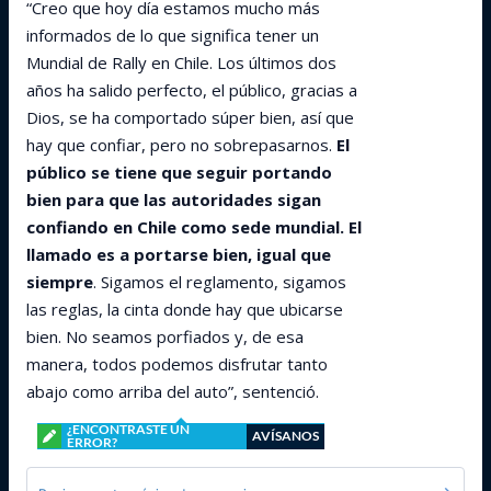
“Creo que hoy día estamos mucho más
informados de lo que significa tener un
Mundial de Rally en Chile. Los últimos dos
años ha salido perfecto, el público, gracias a
Dios, se ha comportado súper bien, así que
hay que confiar, pero no sobrepasarnos.
El
público se tiene que seguir portando
bien para que las autoridades sigan
confiando en Chile como sede mundial. El
llamado es a portarse bien, igual que
siempre
. Sigamos el reglamento, sigamos
las reglas, la cinta donde hay que ubicarse
bien. No seamos porfiados y, de esa
manera, todos podemos disfrutar tanto
abajo como arriba del auto”, sentenció.
¿ENCONTRASTE UN
AVÍSANOS
ERROR?