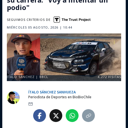
podio"
SEGUIMOS CRITERIOS DE
MIÉRCOLES 05 AGOSTO, 2026 | 10:44
ITALO SÁNCHEZ | BBCL
4,272
VISITAS
ÍTALO SÁNCHEZ SANHUEZA
Periodista de Deportes en BioBioChile