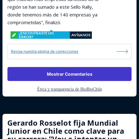
región se han sumado a este Sello Rally,
donde tenemos más de 140 empresas ya
comprometidas”, finalizó.
¿ENCONTRASTE UN
AVÍSANOS
ERROR?
Revisa nuestra página de correcciones
Mostrar Comentarios
Ética y transparencia de BioBioChile
Gerardo Rosselot fija Mundial
Junior en Chile como clave para
su carrera: "Voy a intentar un