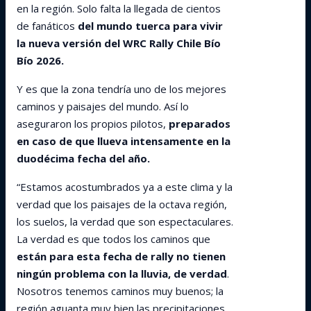
en la región. Solo falta la llegada de cientos
de fanáticos
del mundo tuerca para vivir
la nueva versión del WRC Rally Chile Bío
Bío 2026.
Y es que la zona tendría uno de los mejores
caminos y paisajes del mundo. Así lo
aseguraron los propios pilotos,
preparados
en caso de que llueva intensamente en la
duodécima fecha del año.
“Estamos acostumbrados ya a este clima y la
verdad que los paisajes de la octava región,
los suelos, la verdad que son espectaculares.
La verdad es que todos los caminos que
están para esta fecha de rally no tienen
ningún problema con la lluvia, de verdad
.
Nosotros tenemos caminos muy buenos; la
región aguanta muy bien las precipitaciones