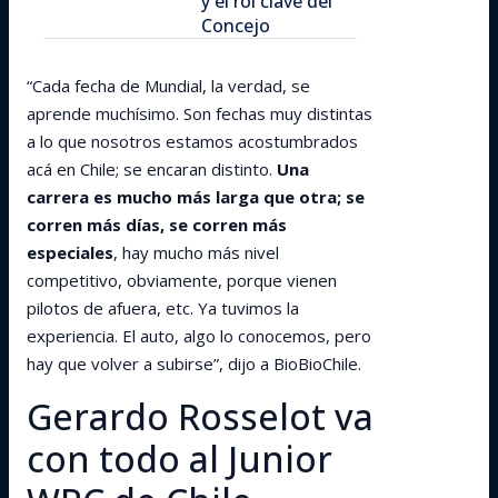
y el rol clave del
Concejo
“Cada fecha de Mundial, la verdad, se
aprende muchísimo. Son fechas muy distintas
a lo que nosotros estamos acostumbrados
acá en Chile; se encaran distinto.
Una
carrera es mucho más larga que otra; se
corren más días, se corren más
especiales
, hay mucho más nivel
competitivo, obviamente, porque vienen
pilotos de afuera, etc. Ya tuvimos la
experiencia. El auto, algo lo conocemos, pero
hay que volver a subirse”, dijo a BioBioChile.
Gerardo Rosselot va
con todo al Junior