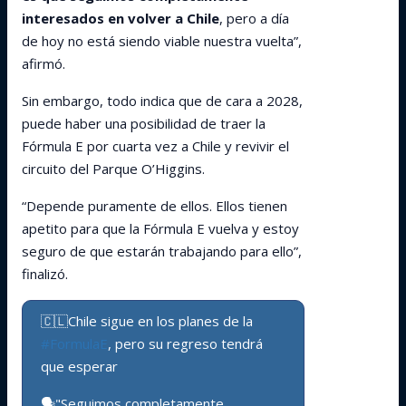
interesados en volver a Chile
, pero a día
de hoy no está siendo viable nuestra vuelta”,
afirmó.
Sin embargo, todo indica que de cara a 2028,
puede haber una posibilidad de traer la
Fórmula E por cuarta vez a Chile y revivir el
circuito del Parque O’Higgins.
“Depende puramente de ellos. Ellos tienen
apetito para que la Fórmula E vuelva y estoy
seguro de que estarán trabajando para ello”,
finalizó.
🇨🇱Chile sigue en los planes de la
#FormulaE
, pero su regreso tendrá
que esperar
🗣️"Seguimos completamente