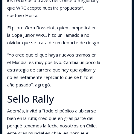
los recursos a través del Consejo Regional y
que WRC acepte nuestra propuesta”,
sostuvo Horta.
El piloto Gera Rosselot, quien competirá en
la Copa Junior WRC, hizo un llamado a no
olvidar que se trata de un deporte de riesgo.
“Yo creo que el que haya nuevos tramos en
el Mundial es muy positivo. Cambia un poco la
estrategia de carrera que hay que aplicar y
no es netamente replicar lo que se hizo el
año pasado”, agregó.
Sello Rally
Además, invitó a “todo el público a ubicarse
bien en la ruta; creo que en gran parte del
porqué tenemos la fecha nosotros en Chile,
este gran mundial en Chile, es porque el