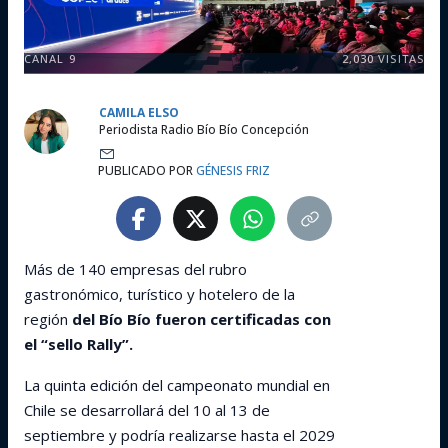
CANAL 9
2,030
VISITAS
CAMILA ELSO
Periodista Radio Bío Bío Concepción
PUBLICADO POR
GÉNESIS FRIZ
Más de 140 empresas del rubro
gastronómico, turístico y hotelero de la
región
del Bío Bío fueron certificadas con
el “sello Rally”.
La quinta edición del campeonato mundial en
Chile se desarrollará del 10 al 13 de
septiembre y podría realizarse hasta el 2029