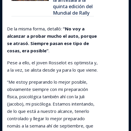
la antesala a la
quinta edición del
Mundial de Rally
De la misma forma, detalló:
“No voy a
alcanzar a probar mucho el auto, porque
se atrasó. Siempre pasan ese tipo de
cosas, era posible”
.
Pese a ello, el joven Rosselot es optimista y,
a la vez, se alista desde ya para lo que viene.
“Me estoy preparando lo mejor posible,
obviamente siempre con mi preparación
física, psicológica también ahí con la Juli
(Jacobo), mi psicóloga. Estamos intentando,
de lo que está a nuestro alcance, tenerlo
controlado y llegar lo mejor preparado
nomás a la semana ahí de septiembre, que