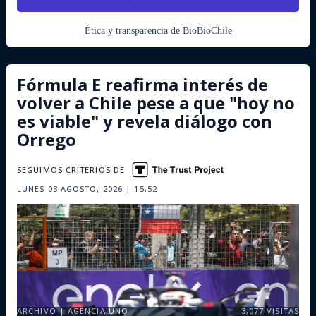
Ética y transparencia de BioBioChile
Fórmula E reafirma interés de
volver a Chile pese a que "hoy no
es viable" y revela diálogo con
Orrego
SEGUIMOS CRITERIOS DE
LUNES 03 AGOSTO, 2026 | 15:52
ARCHIVO | AGENCIA UNO
3,077
VISITAS