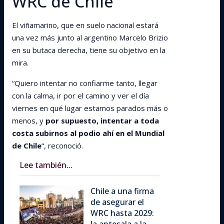
WRC de Chile
El viñamarino, que en suelo nacional estará
una vez más junto al argentino Marcelo Brizio
en su butaca derecha, tiene su objetivo en la
mira.
“Quiero intentar no confiarme tanto, llegar
con la calma, ir por el camino y ver el día
viernes en qué lugar estamos parados más o
menos, y
por supuesto, intentar a toda
costa subirnos al podio ahí en el Mundial
de Chile
“, reconoció.
Lee también...
Chile a una firma
de asegurar el
WRC hasta 2029: