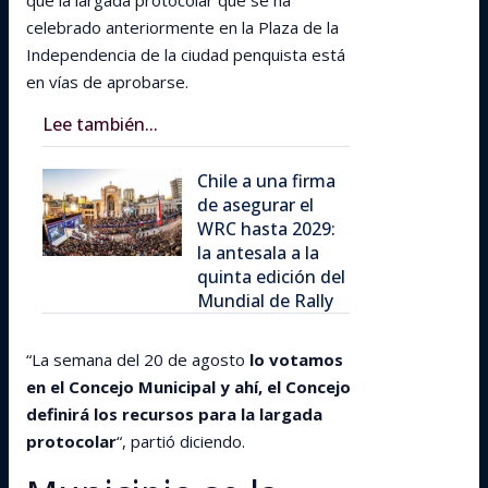
que la largada protocolar que se ha
celebrado anteriormente en la Plaza de la
Independencia de la ciudad penquista está
en vías de aprobarse.
Lee también...
Chile a una firma
de asegurar el
WRC hasta 2029:
la antesala a la
quinta edición del
Mundial de Rally
“La semana del 20 de agosto
lo votamos
en el Concejo Municipal y ahí, el Concejo
definirá los recursos para la largada
protocolar
“, partió diciendo.