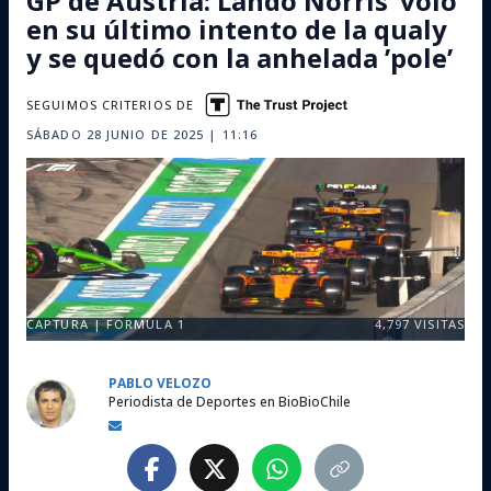
GP de Austria: Lando Norris ’voló’
en su último intento de la qualy
y se quedó con la anhelada ’pole’
SEGUIMOS CRITERIOS DE
SÁBADO 28 JUNIO DE 2025 | 11:16
CAPTURA | FORMULA 1
4,797
VISITAS
PABLO VELOZO
Periodista de Deportes en BioBioChile