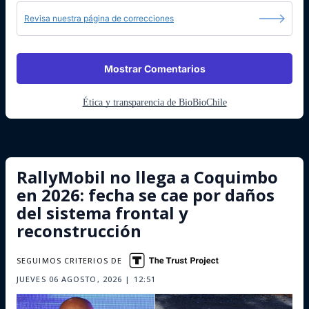
Revisa nuestra página de correcciones
Mostrar Comentarios
Ética y transparencia de BioBioChile
RallyMobil no llega a Coquimbo
en 2026: fecha se cae por daños
del sistema frontal y
reconstrucción
SEGUIMOS CRITERIOS DE
JUEVES 06 AGOSTO, 2026 | 12:51