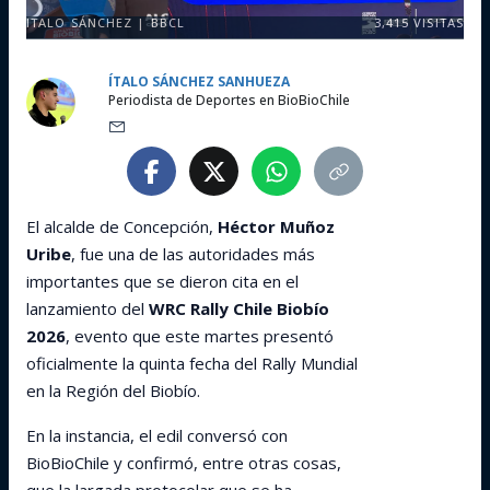
ITALO SÁNCHEZ | BBCL
3,415
VISITAS
ÍTALO SÁNCHEZ SANHUEZA
Periodista de Deportes en BioBioChile
El alcalde de Concepción,
Héctor Muñoz
Uribe
, fue una de las autoridades más
importantes que se dieron cita en el
lanzamiento del
WRC Rally Chile Biobío
2026
, evento que este martes presentó
oficialmente la quinta fecha del Rally Mundial
en la Región del Biobío.
En la instancia, el edil conversó con
BioBioChile y confirmó, entre otras cosas,