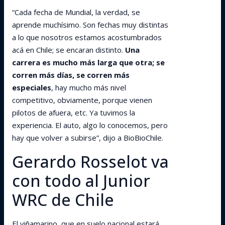
“Cada fecha de Mundial, la verdad, se
aprende muchísimo. Son fechas muy distintas
a lo que nosotros estamos acostumbrados
acá en Chile; se encaran distinto.
Una
carrera es mucho más larga que otra; se
corren más días, se corren más
especiales
, hay mucho más nivel
competitivo, obviamente, porque vienen
pilotos de afuera, etc. Ya tuvimos la
experiencia. El auto, algo lo conocemos, pero
hay que volver a subirse”, dijo a BioBioChile.
Gerardo Rosselot va
con todo al Junior
WRC de Chile
El viñamarino, que en suelo nacional estará