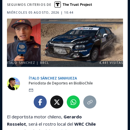
SEGUIMOS CRITERIOS DE
MIÉRCOLES 05 AGOSTO, 2026 | 10:44
ITALO SÁNCHEZ | BBCL
4,441
VISITAS
ÍTALO SÁNCHEZ SANHUEZA
Periodista de Deportes en BioBioChile
El deportista motor chileno,
Gerardo
Rosselot
, será el rostro local del
WRC Chile