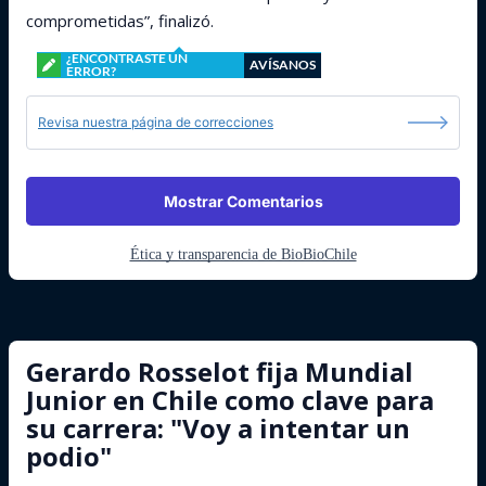
comprometidas”, finalizó.
¿ENCONTRASTE UN
AVÍSANOS
ERROR?
Revisa nuestra página de correcciones
Mostrar Comentarios
Ética y transparencia de BioBioChile
Gerardo Rosselot fija Mundial
Junior en Chile como clave para
su carrera: "Voy a intentar un
podio"