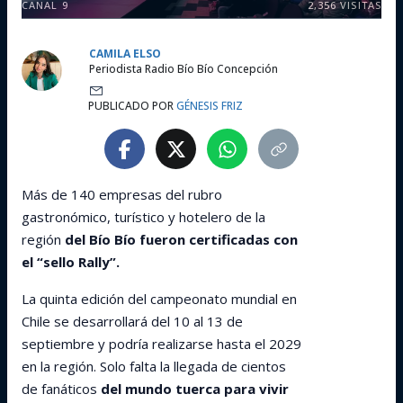
CANAL 9
2,356
VISITAS
CAMILA ELSO
Periodista Radio Bío Bío Concepción
PUBLICADO POR
GÉNESIS FRIZ
Más de 140 empresas del rubro
gastronómico, turístico y hotelero de la
región
del Bío Bío fueron certificadas con
el “sello Rally”.
La quinta edición del campeonato mundial en
Chile se desarrollará del 10 al 13 de
septiembre y podría realizarse hasta el 2029
en la región. Solo falta la llegada de cientos
de fanáticos
del mundo tuerca para vivir