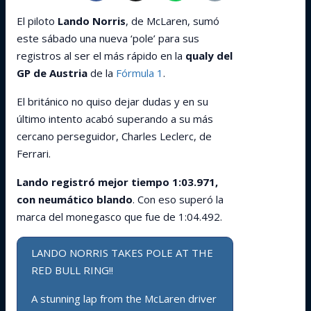
El piloto
Lando Norris
, de McLaren, sumó
este sábado una nueva ‘pole’ para sus
registros al ser el más rápido en la
qualy del
GP de Austria
de la
Fórmula 1
.
El británico no quiso dejar dudas y en su
último intento acabó superando a su más
cercano perseguidor, Charles Leclerc, de
Ferrari.
Lando registró mejor tiempo 1:03.971,
con neumático blando
. Con eso superó la
marca del monegasco que fue de 1:04.492.
LANDO NORRIS TAKES POLE AT THE
RED BULL RING!!
A stunning lap from the McLaren driver