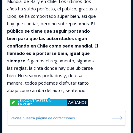
Mundial de Rally en Chile. Los últimos dos
años ha salido perfecto, el público, gracias a
Dios, se ha comportado súper bien, así que
hay que confiar, pero no sobrepasarnos.
El
público se tiene que seguir portando
bien para que las autoridades sigan
confiando en Chile como sede mundial. El
llamado es a portarse bien, igual que
siempre
. Sigamos el reglamento, sigamos
las reglas, la cinta donde hay que ubicarse
bien. No seamos porfiados y, de esa
manera, todos podemos disfrutar tanto
abajo como arriba del auto”, sentenció.
¿ENCONTRASTE UN
AVÍSANOS
ERROR?
Revisa nuestra página de correcciones