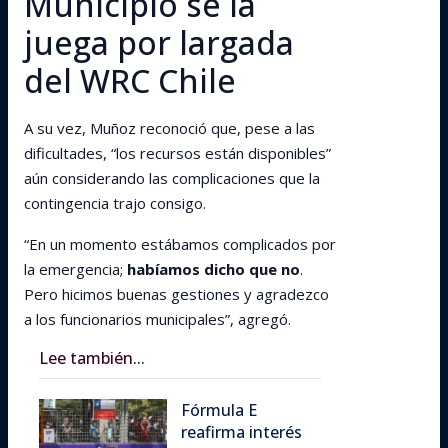
Municipio se la
juega por largada
del WRC Chile
A su vez, Muñoz reconoció que, pese a las
dificultades, “los recursos están disponibles”
aún considerando las complicaciones que la
contingencia trajo consigo.
“En un momento estábamos complicados por
la emergencia;
habíamos dicho que no
.
Pero hicimos buenas gestiones y agradezco
a los funcionarios municipales”, agregó.
Lee también...
Fórmula E
reafirma interés