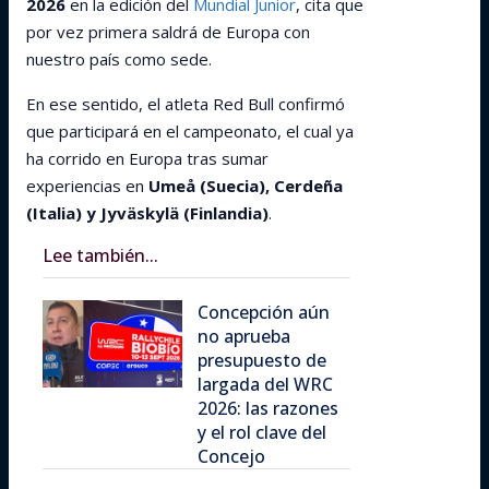
2026
en la edición del
Mundial Junior
, cita que
por vez primera saldrá de Europa con
nuestro país como sede.
En ese sentido, el atleta Red Bull confirmó
que participará en el campeonato, el cual ya
ha corrido en Europa tras sumar
experiencias en
Umeå (Suecia), Cerdeña
(Italia) y Jyväskylä (Finlandia)
.
Lee también...
Concepción aún
no aprueba
presupuesto de
largada del WRC
2026: las razones
y el rol clave del
Concejo