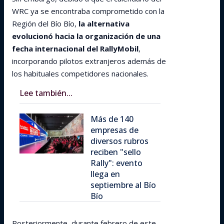
WRC ya se encontraba comprometido con la
Región del Bío Bío,
la alternativa
evolucionó hacia la organización de una
fecha internacional del RallyMobil
,
incorporando pilotos extranjeros además de
los habituales competidores nacionales.
Lee también...
Más de 140
empresas de
diversos rubros
reciben "sello
Rally": evento
llega en
septiembre al Bío
Bío
Posteriormente, durante febrero de este