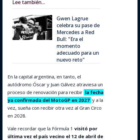
Lee también...
Gwen Lagrue
celebra su pase de
Mercedes a Red
Bull: "Era el
momento
adecuado para un
nuevo reto"
En la capital argentina, en tanto, el
autódromo Óscar y Juan Gálvez atraviesa un
proceso de renovación para recibir
la fecha
ya confirmada del MotoGP en 2027
y a la
vez, sueña con recibir otra vez al Gran Circo
en 2028.
Vale recordar que la Fórmula 1
visitó por
última vez el país vecino el 12 de abril de