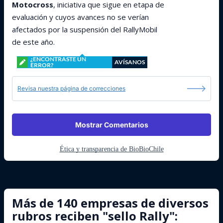
Motocross
, iniciativa que sigue en etapa de
evaluación y cuyos avances no se verían
afectados por la suspensión del RallyMobil
de este año.
¿ENCONTRASTE UN
AVÍSANOS
ERROR?
Revisa nuestra página de correcciones
Mostrar Comentarios
Ética y transparencia de BioBioChile
Más de 140 empresas de diversos
rubros reciben "sello Rally":