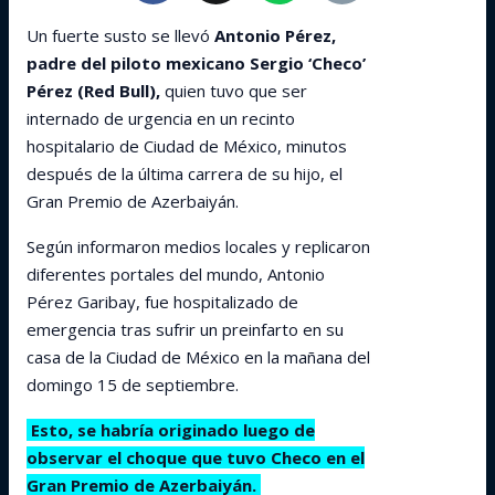
Un fuerte susto se llevó
Antonio Pérez,
padre del piloto mexicano Sergio ‘Checo’
Pérez (Red Bull),
quien tuvo que ser
internado de urgencia en un recinto
hospitalario de Ciudad de México, minutos
después de la última carrera de su hijo, el
Gran Premio de Azerbaiyán.
Según informaron medios locales y replicaron
diferentes portales del mundo, Antonio
Pérez Garibay, fue hospitalizado de
emergencia tras sufrir un preinfarto en su
casa de la Ciudad de México en la mañana del
domingo 15 de septiembre.
Esto, se habría originado luego de
observar el choque que tuvo Checo en el
Gran Premio de Azerbaiyán.