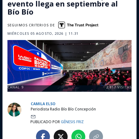
evento llega en septiembre al
Bío Bío
SEGUIMOS CRITERIOS DE
MIÉRCOLES 05 AGOSTO, 2026 | 11:31
CANAL 9
2,817
VISITAS
CAMILA ELSO
Periodista Radio Bío Bío Concepción
PUBLICADO POR
GÉNESIS FRIZ