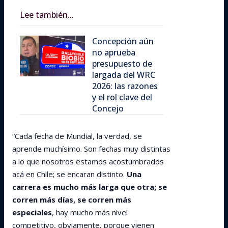
Lee también...
Concepción aún
no aprueba
presupuesto de
largada del WRC
2026: las razones
y el rol clave del
Concejo
“Cada fecha de Mundial, la verdad, se
aprende muchísimo. Son fechas muy distintas
a lo que nosotros estamos acostumbrados
acá en Chile; se encaran distinto.
Una
carrera es mucho más larga que otra; se
corren más días, se corren más
especiales
, hay mucho más nivel
competitivo, obviamente, porque vienen