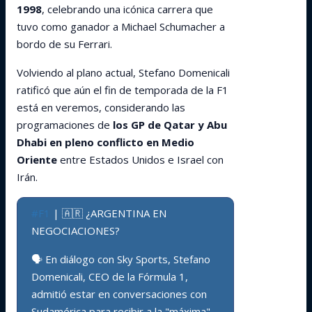
1998
, celebrando una icónica carrera que
tuvo como ganador a Michael Schumacher a
bordo de su Ferrari.
Volviendo al plano actual, Stefano Domenicali
ratificó que aún el fin de temporada de la F1
está en veremos, considerando las
programaciones de
los GP de Qatar y Abu
Dhabi en pleno conflicto en Medio
Oriente
entre Estados Unidos e Israel con
Irán.
#F1
| 🇦🇷 ¿ARGENTINA EN
NEGOCIACIONES?
🗣️ En diálogo con Sky Sports, Stefano
Domenicali, CEO de la Fórmula 1,
admitió estar en conversaciones con
Sudamérica para recibir a la "máxima"