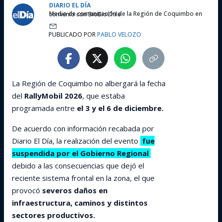
DIARIO EL DÍA
Medio de comunicación de la Región de Coquimbo en convenio con BioBioChile
PUBLICADO POR
PABLO VELOZO
La Región de Coquimbo no albergará la fecha
del
RallyMobil 2026
, que estaba
programada entre
el 3 y el 6 de diciembre.
De acuerdo con información recabada por
Diario El Día, la realización del evento
fue
suspendida por el Gobierno Regional
debido a las consecuencias que dejó el
reciente sistema frontal en la zona, el que
provocó
severos daños en
infraestructura, caminos y distintos
sectores productivos.