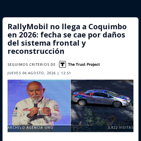
RallyMobil no llega a Coquimbo
en 2026: fecha se cae por daños
del sistema frontal y
reconstrucción
SEGUIMOS CRITERIOS DE
JUEVES 06 AGOSTO, 2026 | 12:51
ARCHIVO AGENCIA UNO
3,822
VISITAS