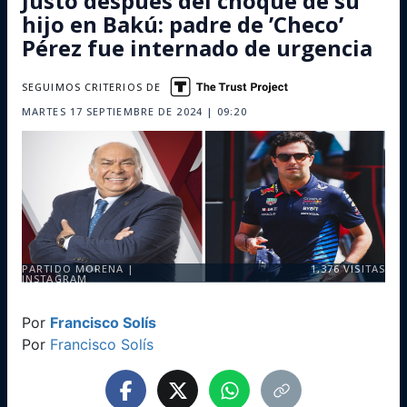
Justo después del choque de su
hijo en Bakú: padre de ’Checo’
Pérez fue internado de urgencia
SEGUIMOS CRITERIOS DE
MARTES 17 SEPTIEMBRE DE 2024 | 09:20
PARTIDO MORENA |
1,376
VISITAS
INSTAGRAM
Por
Francisco Solís
Por
Francisco Solís