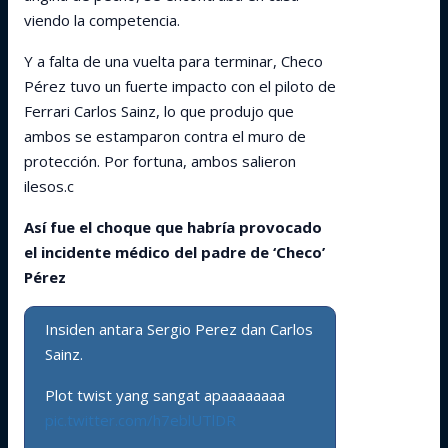
viendo la competencia.
Y a falta de una vuelta para terminar, Checo
Pérez tuvo un fuerte impacto con el piloto de
Ferrari Carlos Sainz, lo que produjo que
ambos se estamparon contra el muro de
protección. Por fortuna, ambos salieron
ilesos.c
Así fue el choque que habría provocado
el incidente médico del padre de ‘Checo’
Pérez
Insiden antara Sergio Perez dan Carlos
Sainz.
Plot twist yang sangat apaaaaaaaa
pic.twitter.com/h7eblUTlDR