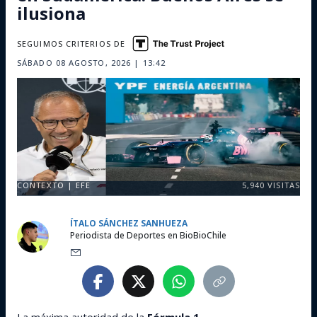
ilusiona
SEGUIMOS CRITERIOS DE
SÁBADO 08 AGOSTO, 2026 | 13:42
CONTEXTO | EFE
5,940
VISITAS
ÍTALO SÁNCHEZ SANHUEZA
Periodista de Deportes en BioBioChile