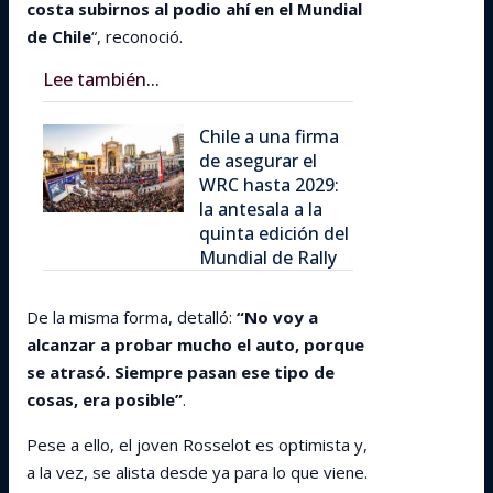
costa subirnos al podio ahí en el Mundial
de Chile
“, reconoció.
Lee también...
Chile a una firma
de asegurar el
WRC hasta 2029:
la antesala a la
quinta edición del
Mundial de Rally
De la misma forma, detalló:
“No voy a
alcanzar a probar mucho el auto, porque
se atrasó. Siempre pasan ese tipo de
cosas, era posible”
.
Pese a ello, el joven Rosselot es optimista y,
a la vez, se alista desde ya para lo que viene.