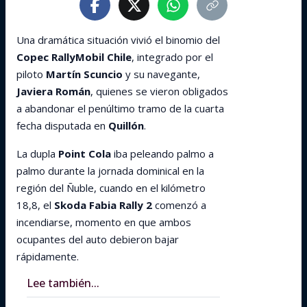
Una dramática situación vivió el binomio del
Copec RallyMobil Chile
, integrado por el
piloto
Martín Scuncio
y su navegante,
Javiera Román
, quienes se vieron obligados
a abandonar el penúltimo tramo de la cuarta
fecha disputada en
Quillón
.
La dupla
Point Cola
iba peleando palmo a
palmo durante la jornada dominical en la
región del Ñuble, cuando en el kilómetro
18,8, el
Skoda Fabia Rally 2
comenzó a
incendiarse, momento en que ambos
ocupantes del auto debieron bajar
rápidamente.
Lee también...