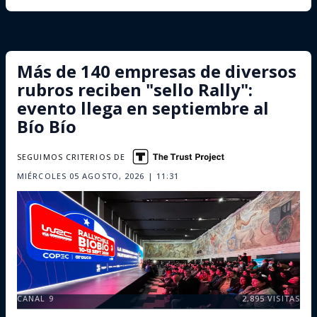
Más de 140 empresas de diversos
rubros reciben "sello Rally":
evento llega en septiembre al
Bío Bío
SEGUIMOS CRITERIOS DE
MIÉRCOLES 05 AGOSTO, 2026 | 11:31
CANAL 9
2,895
VISITAS