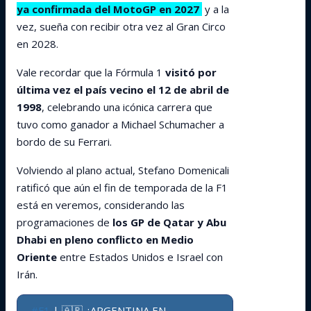
ya confirmada del MotoGP en 2027
y a la
vez, sueña con recibir otra vez al Gran Circo
en 2028.
Vale recordar que la Fórmula 1
visitó por
última vez el país vecino el 12 de abril de
1998
, celebrando una icónica carrera que
tuvo como ganador a Michael Schumacher a
bordo de su Ferrari.
Volviendo al plano actual, Stefano Domenicali
ratificó que aún el fin de temporada de la F1
está en veremos, considerando las
programaciones de
los GP de Qatar y Abu
Dhabi en pleno conflicto en Medio
Oriente
entre Estados Unidos e Israel con
Irán.
#F1
| 🇦🇷 ¿ARGENTINA EN