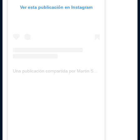
Ver esta publicación en Instagram
Una publicación compartida por Martin Scuncio (@martinscuncio)