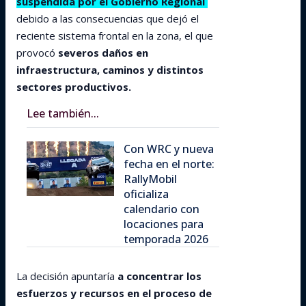
suspendida por el Gobierno Regional
debido a las consecuencias que dejó el
reciente sistema frontal en la zona, el que
provocó
severos daños en
infraestructura, caminos y distintos
sectores productivos.
Lee también...
Con WRC y nueva
fecha en el norte:
RallyMobil
oficializa
calendario con
locaciones para
temporada 2026
La decisión apuntaría
a concentrar los
esfuerzos y recursos en el proceso de