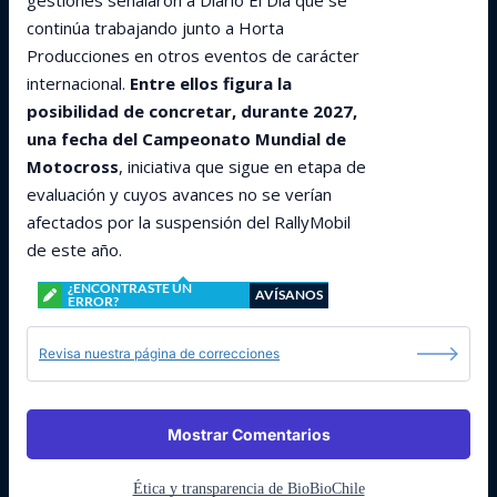
gestiones señalaron a Diario El Día que se
continúa trabajando junto a Horta
Producciones en otros eventos de carácter
internacional.
Entre ellos figura la
posibilidad de concretar, durante 2027,
una fecha del Campeonato Mundial de
Motocross
, iniciativa que sigue en etapa de
evaluación y cuyos avances no se verían
afectados por la suspensión del RallyMobil
de este año.
¿ENCONTRASTE UN
AVÍSANOS
ERROR?
Revisa nuestra página de correcciones
Mostrar Comentarios
Ética y transparencia de BioBioChile