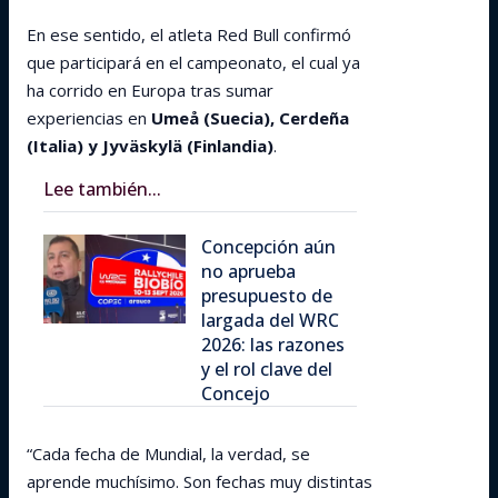
En ese sentido, el atleta Red Bull confirmó
que participará en el campeonato, el cual ya
ha corrido en Europa tras sumar
experiencias en
Umeå (Suecia), Cerdeña
(Italia) y Jyväskylä (Finlandia)
.
Lee también...
Concepción aún
no aprueba
presupuesto de
largada del WRC
2026: las razones
y el rol clave del
Concejo
“Cada fecha de Mundial, la verdad, se
aprende muchísimo. Son fechas muy distintas