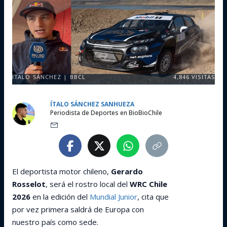
ITALO SÁNCHEZ | BBCL
4,846
VISITAS
ÍTALO SÁNCHEZ SANHUEZA
Periodista de Deportes en BioBioChile
El deportista motor chileno,
Gerardo
Rosselot
, será el rostro local del
WRC Chile
2026
en la edición del
Mundial Junior
, cita que
por vez primera saldrá de Europa con
nuestro país como sede.