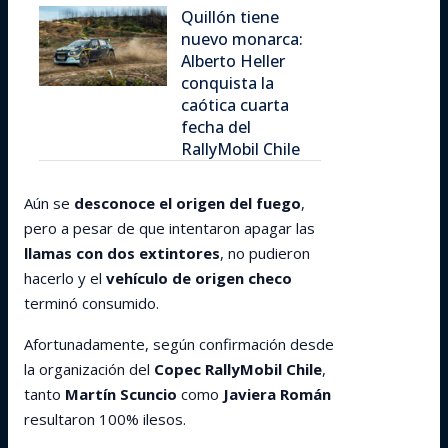
Quillón tiene
nuevo monarca:
Alberto Heller
conquista la
caótica cuarta
fecha del
RallyMobil Chile
Aún se
desconoce el origen del fuego
,
pero a pesar de que intentaron apagar las
llamas con dos extintores
, no pudieron
hacerlo y el
vehículo de origen checo
terminó consumido.
Afortunadamente, según confirmación desde
la organización del
Copec RallyMobil Chile
,
tanto
Martín Scuncio
como
Javiera Román
resultaron 100% ilesos.