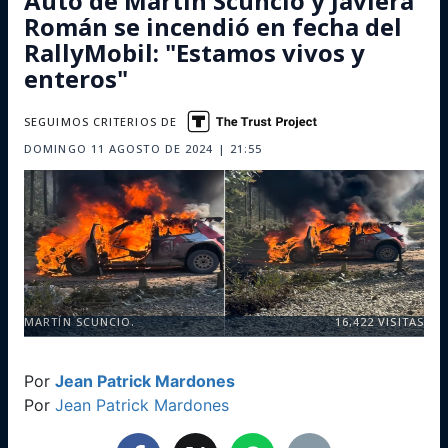
Auto de Martín Scuncio y Javiera
Román se incendió en fecha del
RallyMobil: "Estamos vivos y
enteros"
SEGUIMOS CRITERIOS DE
DOMINGO 11 AGOSTO DE 2024 | 21:55
MARTÍN SCUNCIO.
16,422
VISITAS
Por
Jean Patrick Mardones
Por
Jean Patrick Mardones