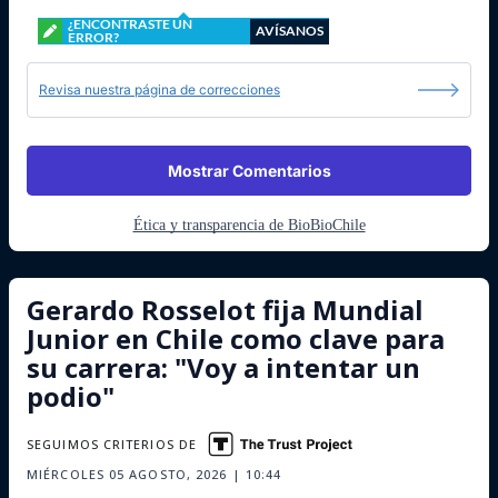
¿ENCONTRASTE UN
AVÍSANOS
ERROR?
Revisa nuestra página de correcciones
Mostrar Comentarios
Ética y transparencia de BioBioChile
Gerardo Rosselot fija Mundial
Junior en Chile como clave para
su carrera: "Voy a intentar un
podio"
SEGUIMOS CRITERIOS DE
MIÉRCOLES 05 AGOSTO, 2026 | 10:44