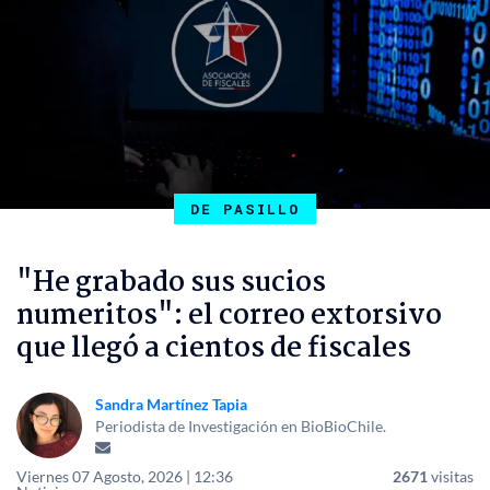
DE PASILLO
"He grabado sus sucios
numeritos": el correo extorsivo
que llegó a cientos de fiscales
Sandra Martínez Tapia
Periodista de Investigación en BioBioChile.
Viernes 07 Agosto, 2026 | 12:36
2671
visitas