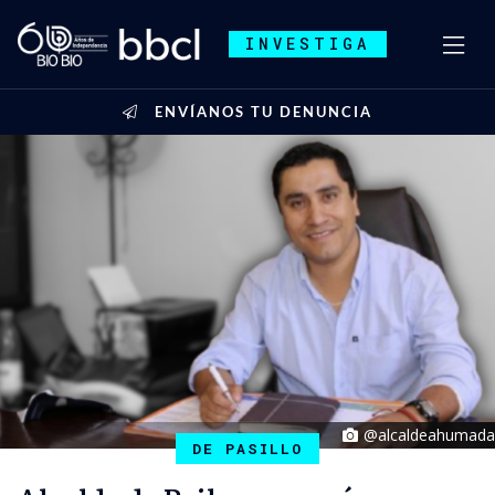
INVESTIGA
ENVÍANOS TU DENUNCIA
@alcaldeahumada
DE PASILLO