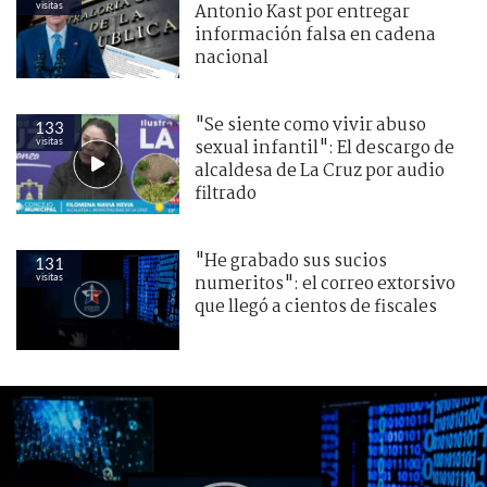
visitas
Antonio Kast por entregar
información falsa en cadena
nacional
"Se siente como vivir abuso
133
visitas
sexual infantil": El descargo de
alcaldesa de La Cruz por audio
filtrado
"He grabado sus sucios
131
visitas
numeritos": el correo extorsivo
que llegó a cientos de fiscales