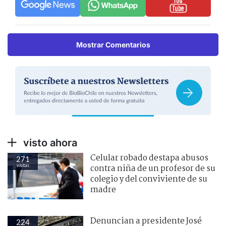
Mostrar Comentarios
visto ahora
Celular robado destapa abusos
271
visitas
contra niña de un profesor de su
colegio y del conviviente de su
madre
Denuncian a presidente José
224