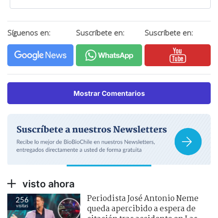
Síguenos en:
Suscríbete en:
Suscríbete en:
Mostrar Comentarios
visto ahora
Periodista José Antonio Neme
256
visitas
queda apercibido a espera de