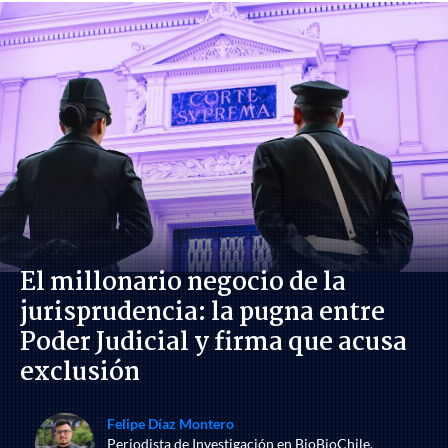
El millonario negocio de la
jurisprudencia: la pugna entre
Poder Judicial y firma que acusa
exclusión
Felipe Díaz Montero
Periodista de Investigación en BioBioChile.