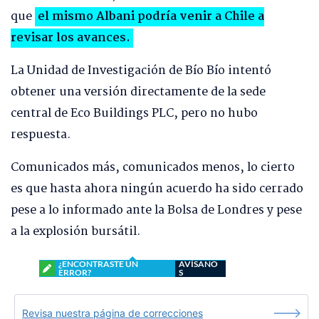
que
el mismo Albani podría venir a Chile a
revisar los avances.
La Unidad de Investigación de Bío Bío intentó
obtener una versión directamente de la sede
central de Eco Buildings PLC, pero no hubo
respuesta.
Comunicados más, comunicados menos, lo cierto
es que hasta ahora ningún acuerdo ha sido cerrado
pese a lo informado ante la Bolsa de Londres y pese
a la explosión bursátil.
¿ENCONTRASTE UN
AVÍSANO
ERROR?
S
Revisa nuestra página de correcciones