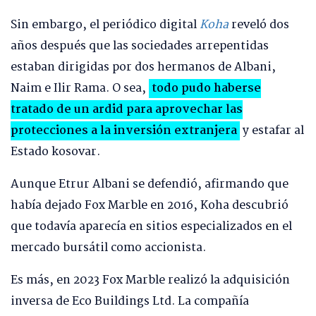
Sin embargo, el periódico digital
Koha
reveló dos
años después que las sociedades arrepentidas
estaban dirigidas por dos hermanos de Albani,
Naim e Ilir Rama. O sea,
todo pudo haberse
tratado de un ardid para aprovechar las
protecciones a la inversión extranjera
y estafar al
Estado kosovar.
Aunque Etrur Albani se defendió, afirmando que
había dejado Fox Marble en 2016, Koha descubrió
que todavía aparecía en sitios especializados en el
mercado bursátil como accionista.
Es más, en 2023 Fox Marble realizó la adquisición
inversa de Eco Buildings Ltd. La compañía