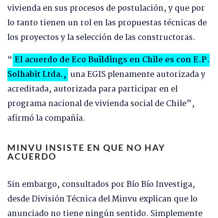
vivienda en sus procesos de postulación, y que por
lo tanto tienen un rol en las propuestas técnicas de
los proyectos y la selección de las constructoras.
“
El acuerdo de Eco Buildings en Chile es con E.P.
Solhabit Ltda.,
una EGIS plenamente autorizada y
acreditada, autorizada para participar en el
programa nacional de vivienda social de Chile”,
afirmó la compañía.
MINVU INSISTE EN QUE NO HAY
ACUERDO
Sin embargo, consultados por Bío Bío Investiga,
desde División Técnica del Minvu explican que lo
anunciado no tiene ningún sentido. Simplemente