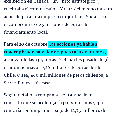
exhibición en Canadá –un “hito estratégico”,
celebraba el comunicado–. Y el 14 del mismo mes un
acuerdo para una empresa conjunta en Sudán, con
el compromiso de 5 millones de euros de
financiamiento local.
Para el 20 de octubre
las acciones ya habían
cuadruplicado su valor en poco más de un mes,
alcanzando las 13,4 libras. Y el martes pasado llegó
el anuncio mayor: 420 millones de euros desde
Chile. O sea, 460 mil millones de pesos chilenos, a
$22 millones cada casa.
Según detalló la compañía, se trataba de un
contrato que se prolongaría por siete años y que
contaría con un primer pago de 12,75 millones de