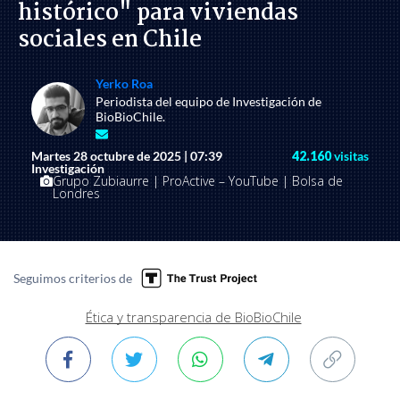
histórico" para viviendas
sociales en Chile
Yerko Roa
Periodista del equipo de Investigación de
BioBioChile.
Martes 28 octubre de 2025 | 07:39
42.160
visitas
Investigación
Grupo Zubiaurre | ProActive – YouTube | Bolsa de
Londres
Seguimos criterios de
Ética y transparencia de BioBioChile