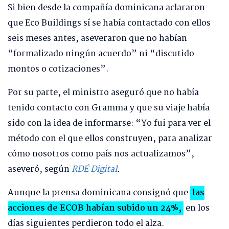
Si bien desde la compañía dominicana aclararon
que Eco Buildings sí se había contactado con ellos
seis meses antes, aseveraron que no habían
“formalizado ningún acuerdo” ni “discutido
montos o cotizaciones”.
Por su parte, el ministro aseguró que no había
tenido contacto con Gramma y que su viaje había
sido con la idea de informarse: “Yo fui para ver el
método con el que ellos construyen, para analizar
cómo nosotros como país nos actualizamos”,
aseveró, según
RDÉ Digital
.
Aunque la prensa dominicana consignó que
las
acciones de ECOB habían subido un 24%,
en los
días siguientes perdieron todo el alza.