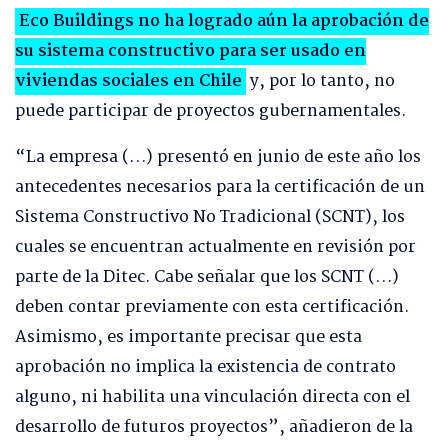
Eco Buildings no ha logrado aún la aprobación de
su sistema constructivo para ser usado en
viviendas sociales en Chile
y, por lo tanto, no
puede participar de proyectos gubernamentales.
“La empresa (…) presentó en junio de este año los
antecedentes necesarios para la certificación de un
Sistema Constructivo No Tradicional (SCNT), los
cuales se encuentran actualmente en revisión por
parte de la Ditec. Cabe señalar que los SCNT (…)
deben contar previamente con esta certificación.
Asimismo, es importante precisar que esta
aprobación no implica la existencia de contrato
alguno, ni habilita una vinculación directa con el
desarrollo de futuros proyectos”, añadieron de la