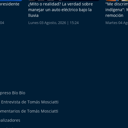
 presidente
¿Mito o realidad? La verdad sobre
"Me discrim
manejar un auto eléctrico bajo la
indígena": 
lluvia
remoción
:04
Lunes 03 Agosto, 2026 | 15:24
Martes 04 Ago
preso Bío Bío
 Entrevista de Tomás Mosciatti
mentarios de Tomás Mosciatti
alizadores