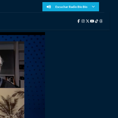
Escuchar Radio Bío Bío