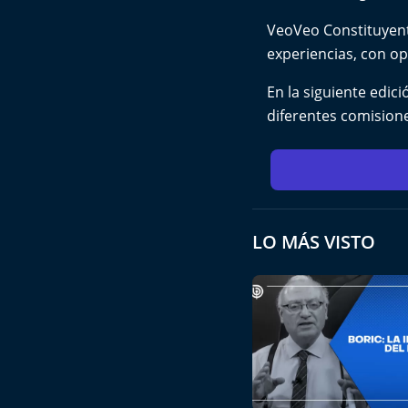
VeoVeo Constituyente
experiencias, con op
En la siguiente edic
diferentes comisione
LO MÁS VISTO