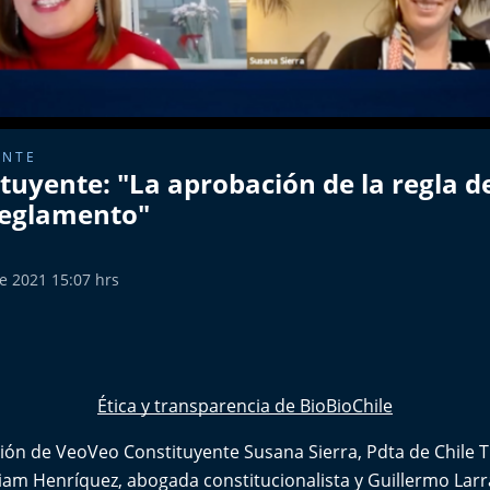
ENTE
uyente: "La aprobación de la regla de 
Reglamento"
e 2021 15:07 hrs
Ética y transparencia de BioBioChile
ción de VeoVeo Constituyente Susana Sierra, Pdta de Chile 
riam Henríquez, abogada constitucionalista y Guillermo Larr