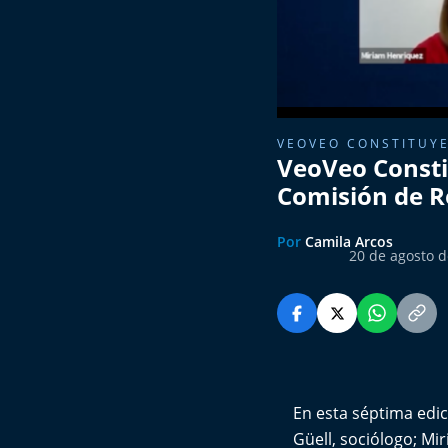
VEOVEO CONSTITUY
VeoVeo Constit
Comisión de 
Por
Camila Arcos
20 de agosto d
En esta séptima edi
Güell, sociólogo; Mi