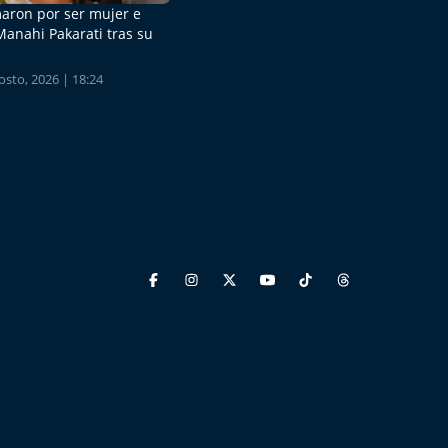
aron por ser mujer e
Manahi Pakarati tras su
sto, 2026 | 18:24