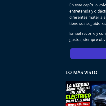
En este capítulo vo
entretenida y didáct
diferentes material
tiene sus seguidores
Ismael recorre y co
gustos, siempre obv
LO MÁS VISTO