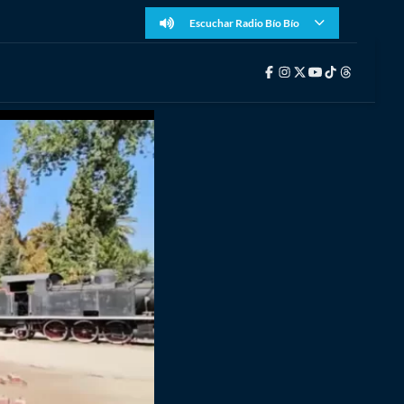
Escuchar Radio Bío Bío