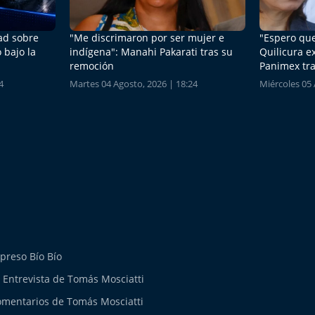
dad sobre
"Me discrimaron por ser mujer e
"Espero que
 bajo la
indígena": Manahi Pakarati tras su
Quilicura e
remoción
Panimex tra
4
Martes 04 Agosto, 2026 | 18:24
Miércoles 05 
preso Bío Bío
 Entrevista de Tomás Mosciatti
mentarios de Tomás Mosciatti