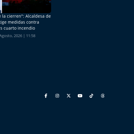
 la cierren": Alcaldesa de
xige medidas contra
s cuarto incendio
Agosto, 2026 | 11:58