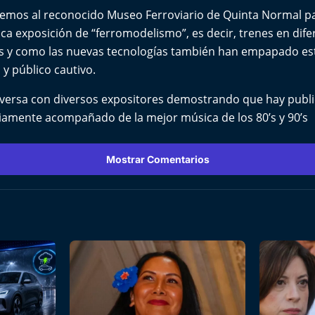
lvemos al reconocido Museo Ferroviario de Quinta Normal pa
ica exposición de “ferromodelismo”, es decir, trenes en dife
es y como las nuevas tecnologías también han empapado est
 y público cautivo.
nversa con diversos expositores demostrando que hay publi
iamente acompañado de la mejor música de los 80’s y 90’s
Mostrar Comentarios