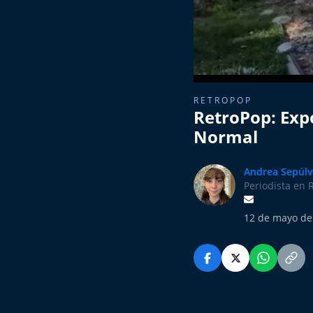
RETROPOP
RetroPop: Exp
Normal
Andrea Sepúl
Periodista en 
12 de mayo de