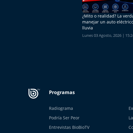
¿Mito o realidad? La ver
manejar un auto eléctrico
lluvia
Lunes 03 Agosto, 2026 | 15:2
Radiograma
Ex
Podría Ser Peor
La
Entrevistas BioBioTV
Co